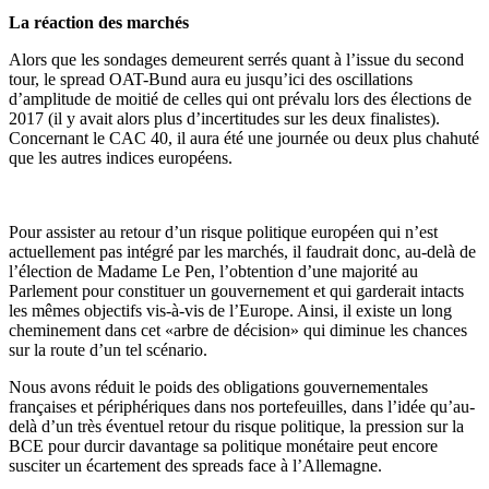
La réaction des marchés
Alors que les sondages demeurent serrés quant à l’issue du second
tour, le spread OAT-Bund aura eu jusqu’ici des oscillations
d’amplitude de moitié de celles qui ont prévalu lors des élections de
2017 (il y avait alors plus d’incertitudes sur les deux finalistes).
Concernant le CAC 40, il aura été une journée ou deux plus chahuté
que les autres indices européens.
Pour assister au retour d’un risque politique européen qui n’est
actuellement pas intégré par les marchés, il faudrait donc, au-delà de
l’élection de Madame Le Pen, l’obtention d’une majorité au
Parlement pour constituer un gouvernement et qui garderait intacts
les mêmes objectifs vis-à-vis de l’Europe. Ainsi, il existe un long
cheminement dans cet «arbre de décision» qui diminue les chances
sur la route d’un tel scénario.
Nous avons réduit le poids des obligations gouvernementales
françaises et périphériques dans nos portefeuilles, dans l’idée qu’au-
delà d’un très éventuel retour du risque politique, la pression sur la
BCE pour durcir davantage sa politique monétaire peut encore
susciter un écartement des spreads face à l’Allemagne.