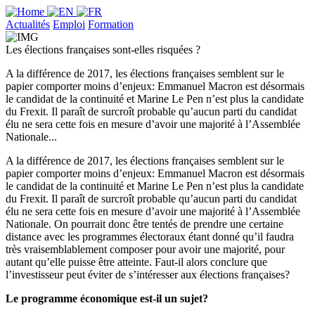
Actualités
Emploi
Formation
Les élections françaises sont-elles risquées ?
A la différence de 2017, les élections françaises semblent sur le
papier comporter moins d’enjeux: Emmanuel Macron est désormais
le candidat de la continuité et Marine Le Pen n’est plus la candidate
du Frexit. Il paraît de surcroît probable qu’aucun parti du candidat
élu ne sera cette fois en mesure d’avoir une majorité à l’Assemblée
Nationale...
A la différence de 2017, les élections françaises semblent sur le
papier comporter moins d’enjeux: Emmanuel Macron est désormais
le candidat de la continuité et Marine Le Pen n’est plus la candidate
du Frexit. Il paraît de surcroît probable qu’aucun parti du candidat
élu ne sera cette fois en mesure d’avoir une majorité à l’Assemblée
Nationale. On pourrait donc être tentés de prendre une certaine
distance avec les programmes électoraux étant donné qu’il faudra
très vraisemblablement composer pour avoir une majorité, pour
autant qu’elle puisse être atteinte. Faut-il alors conclure que
l’investisseur peut éviter de s’intéresser aux élections françaises?
Le programme économique est-il un sujet?