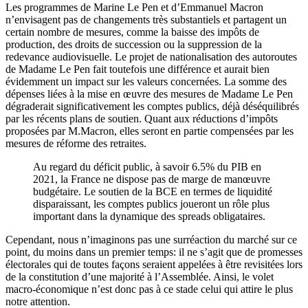
Les programmes de Marine Le Pen et d’Emmanuel Macron
n’envisagent pas de changements très substantiels et partagent un
certain nombre de mesures, comme la baisse des impôts de
production, des droits de succession ou la suppression de la
redevance audiovisuelle. Le projet de nationalisation des autoroutes
de Madame Le Pen fait toutefois une différence et aurait bien
évidemment un impact sur les valeurs concernées. La somme des
dépenses liées à la mise en œuvre des mesures de Madame Le Pen
dégraderait significativement les comptes publics, déjà déséquilibrés
par les récents plans de soutien. Quant aux réductions d’impôts
proposées par M.Macron, elles seront en partie compensées par les
mesures de réforme des retraites.
Au regard du déficit public, à savoir 6.5% du PIB en
2021, la France ne dispose pas de marge de manœuvre
budgétaire. Le soutien de la BCE en termes de liquidité
disparaissant, les comptes publics joueront un rôle plus
important dans la dynamique des spreads obligataires.
Cependant, nous n’imaginons pas une surréaction du marché sur ce
point, du moins dans un premier temps: il ne s’agit que de promesses
électorales qui de toutes façons seraient appelées à être revisitées lors
de la constitution d’une majorité à l’Assemblée. Ainsi, le volet
macro-économique n’est donc pas à ce stade celui qui attire le plus
notre attention.