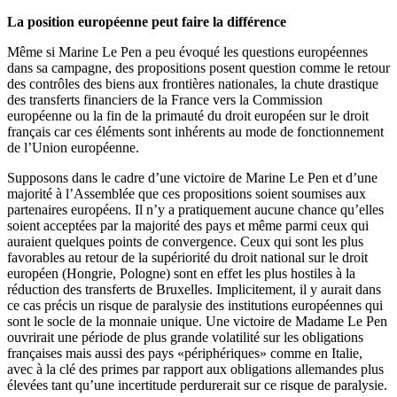
La position européenne peut faire la différence
Même si Marine Le Pen a peu évoqué les questions européennes
dans sa campagne, des propositions posent question comme le retour
des contrôles des biens aux frontières nationales, la chute drastique
des transferts financiers de la France vers la Commission
européenne ou la fin de la primauté du droit européen sur le droit
français car ces éléments sont inhérents au mode de fonctionnement
de l’Union européenne.
Supposons dans le cadre d’une victoire de Marine Le Pen et d’une
majorité à l’Assemblée que ces propositions soient soumises aux
partenaires européens. Il n’y a pratiquement aucune chance qu’elles
soient acceptées par la majorité des pays et même parmi ceux qui
auraient quelques points de convergence. Ceux qui sont les plus
favorables au retour de la supériorité du droit national sur le droit
européen (Hongrie, Pologne) sont en effet les plus hostiles à la
réduction des transferts de Bruxelles. Implicitement, il y aurait dans
ce cas précis un risque de paralysie des institutions européennes qui
sont le socle de la monnaie unique. Une victoire de Madame Le Pen
ouvrirait une période de plus grande volatilité sur les obligations
françaises mais aussi des pays «périphériques» comme en Italie,
avec à la clé des primes par rapport aux obligations allemandes plus
élevées tant qu’une incertitude perdurerait sur ce risque de paralysie.