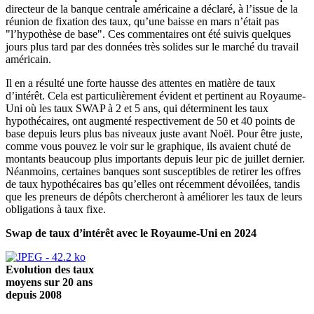
directeur de la banque centrale américaine a déclaré, à l’issue de la
réunion de fixation des taux, qu’une baisse en mars n’était pas
"l’hypothèse de base". Ces commentaires ont été suivis quelques
jours plus tard par des données très solides sur le marché du travail
américain.
Il en a résulté une forte hausse des attentes en matière de taux
d’intérêt. Cela est particulièrement évident et pertinent au Royaume-
Uni où les taux SWAP à 2 et 5 ans, qui déterminent les taux
hypothécaires, ont augmenté respectivement de 50 et 40 points de
base depuis leurs plus bas niveaux juste avant Noël. Pour être juste,
comme vous pouvez le voir sur le graphique, ils avaient chuté de
montants beaucoup plus importants depuis leur pic de juillet dernier.
Néanmoins, certaines banques sont susceptibles de retirer les offres
de taux hypothécaires bas qu’elles ont récemment dévoilées, tandis
que les preneurs de dépôts chercheront à améliorer les taux de leurs
obligations à taux fixe.
Swap de taux d’intérêt avec le Royaume-Uni en 2024
Evolution des taux
moyens sur 20 ans
dep­uis 2008