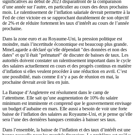
significatives au début de 2023 disparaîtront de la comparaison
d’une année sur l’autre, en particulier au cours des deux prochains
mois. Le ralentissement de l’inflation salariale devrait permettre à la
Fed de crier victoire en se rapprochant durablement de son objectif
de 2% et de réduire fortement les taux d’intérêt au cours de l’année
prochaine.
Dans la zone euro et au Royaume-Uni, la pression politique est
moindre, mais l’incertitude économique est beaucoup plus grande.
MmeLagarde a déclaré qu’elle dépendait "des données et non des
dates" et qu’il était "prématuré" de discuter de baisses de taux. Les
autorités doivent constater un ralentissement important dans le cycle
des salaires actuellement en cours et des progrès continus en matière
d’inflation si elles veulent procéder à une réduction en avril. C’est
une possibilité, mais comme il n’y a pas de réunion en mai, la
prochaine devrait avoir lieu en juin.
La Banque d’Angleterre est résolument dans le camp de
l’attentisme. Elle sait qu’une augmentation de 10% du salaire
minimum est imminente et comprend que le gouvernement envisage
un budget d’aubaine en mars. Elle aussi a besoin de voir une forte
baisse de l’inflation des salaires au Royaume-Uni, et je pense qu’elle
sera l’une des dernières banques centrales à baisser ses taux.
Dans l’ensemble, la baisse de l’inflation et des taux d’intérêt est une