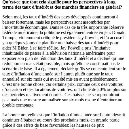
Qu’est-ce que tout cela signifie pour les perspectives à long
terme des taux d’intérêt et des marchés financiers en général?
Selon moi, les taux d’intérêt des pays développés continueront à
baisser fortement, mais les perspectives sont assombries par
l’incertitude économique. Dans le cas de la très importante Réserve
fédérale américaine, la politique est également entrée en jeu. Donald
Trump a violemment critiqué le président Jay Powell, et l’a accusé il
y a quelques jours de planifier une baisse des taux d’intérêt pour
aider M.Biden à se faire réélire. Jay Powell a pris l’initiative
inhabituelle de passer à la télévision nationale américaine pour
exposer son plan de réduction des taux d’intérêt et a déclaré qu’une
réduction en mars était possible, mais qu’elle ne constituait pas le
scénario de base. Il a également déclaré qu’ils se concentraient sur le
taux d’inflation d’une année sur l’autre, plutôt que sur le taux
annualisé sur six mois qui avait été mis en avant précédemment.
C’est une bonne chose, car certains prix, comme ceux des voitures
d’occasion et des locations de voitures, ont chuté de 20% ou plus sur
des périodes relativement courtes. Ces baisses ne se reproduiront
pas, mais une mesure annualisée sur six mois risque d’entraîner un
double comptage.
La bonne nouvelle est que l’inflation d’une année sur l’autre devrait
continuer à baisser au cours des prochains mois, en grande partie
grâce à des effets de base favorables: les hausses de prix