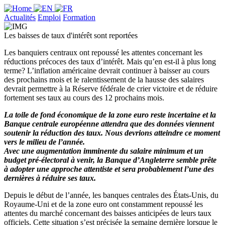
Actualités
Emploi
Formation
Les baisses de taux d'intérêt sont reportées
Les banquiers centraux ont repoussé les attentes concernant les
réductions précoces des taux d’intérêt. Mais qu’en est-il à plus long
terme? L’inflation américaine devrait continuer à baisser au cours
des prochains mois et le ralentissement de la hausse des salaires
devrait permettre à la Réserve fédérale de crier victoire et de réduire
fortement ses taux au cours des 12 prochains mois.
La toile de fond économique de la zone euro reste incertaine et la
Banque centrale européenne attendra que des données viennent
soutenir la réduction des taux. Nous devrions atteindre ce moment
vers le milieu de l’année.
Avec une augmentation imminente du salaire minimum et un
budget pré-électoral à venir, la Banque d’Angleterre semble prête
à adopter une approche attentiste et sera probablement l’une des
dernières à réduire ses taux.
Depuis le début de l’année, les banques centrales des États-Unis, du
Royaume-Uni et de la zone euro ont constamment repoussé les
attentes du marché concernant des baisses anticipées de leurs taux
officiels. Cette situation s’est précisée la semaine dernière lorsque le