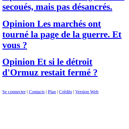
secoués, mais pas désancrés.
Opinion
Les marchés ont
tourné la page de la guerre. Et
vous ?
Opinion
Et si le détroit
d'Ormuz restait fermé ?
Se connecter
|
Contacts
|
Plan
|
Crédits
|
Version Web