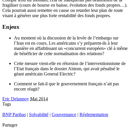
fragiliser (cours de bourse en baisse, évolution des fonds propres…).
Cela pourrait aussi remettre en cause ou retarder leur plan de route
visant à générer une plus forte rentabilité des fonds propres.
Enjeux
Au moment où la discussion de la levée de l’embargo sur
l’Iran est en cours, Les américains s’y préparent-ils à leur
manière en affaiblissant un «concurrent européen» clé à même
de bénéficier de cette normalisation des relations?
Cette mesure vient-elle en rétorsion de l’interventionnisme de
l’Etat français dans le dossier Alstom, qui avait pénalisé le
géant américain General Electric?
Comment se fait-il que le gouvernement français n’ait pas
encore réagit?
Eric Delannoy
Mai 2014
Tags
BNP Paribas
|
Solvabilité
|
Gouvernance
|
Réglementation
Partager