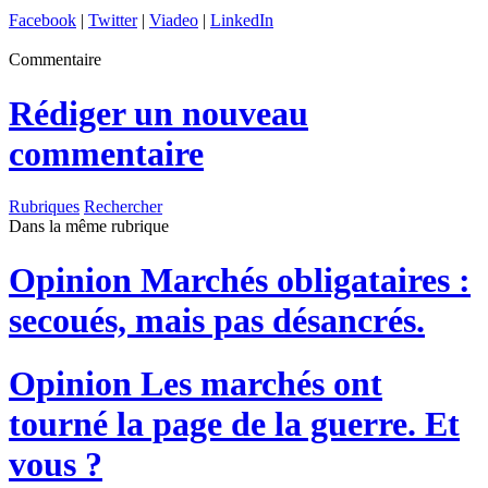
Facebook
|
Twitter
|
Viadeo
|
LinkedIn
Commentaire
Rédiger un nouveau
commentaire
Rubriques
Rechercher
Dans la même rubrique
Opinion
Marchés obligataires :
secoués, mais pas désancrés.
Opinion
Les marchés ont
tourné la page de la guerre. Et
vous ?