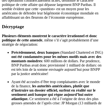
des opérations commercialement licites, démontre le caractère
politique de cette affaire qui dépasse largement BNP Paribas. Il
semble évident que cette «punition» est un moyen pour les
américains de défendre leur hégémonie économique mondiale en
affaiblissant un des fleurons de l’économie européenne.
Décryptage
Plusieurs éléments montrent le caractère irrationnel et donc
politique de cette amende
, même s’il s’agit probablement d’une
stratégie de négociation:
Précédemment, deux banques
(Standard Chartered et ING)
ont été condamnées pour les mêmes motifs mais avec des
montants moindres
: 600 millions de dollars. Par prudence,
BNP Paribas avait donc provisionné 1 milliard de dollars: on
est très loin de la somme envisagée aujourd’hui pour BNPP
par la justice américaine!
Ayant été accusées d’être trop complaisantes avec le monde
de la finance,
les autorités américaines, plutôt que
d’instruire un dossier officiel, surfent en réalité sur le
sentiment anti banque qui règne aujourd’hui outre
atlantique.
Ce sentiment a été à l’origine de deux des plus
grosses amendes de l’après crise: JP Morgan (13 milliards de