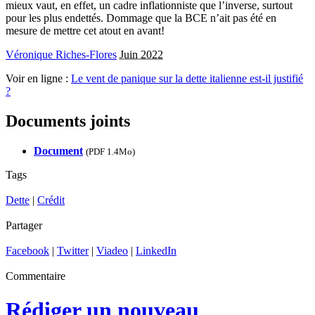
mieux vaut, en effet, un cadre inflationniste que l’inverse, surtout
pour les plus endettés. Dommage que la BCE n’ait pas été en
mesure de mettre cet atout en avant!
Véronique Riches-Flores
Juin 2022
Voir en ligne :
Le vent de panique sur la dette italienne est-il justifié
?
Documents joints
Document
(
PDF 1.4Mo
)
Tags
Dette
|
Crédit
Partager
Facebook
|
Twitter
|
Viadeo
|
LinkedIn
Commentaire
Rédiger un nouveau