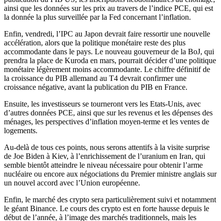
ainsi que les données sur les prix au travers de l’indice PCE, qui est
la donnée la plus surveillée par la Fed concernant l’inflation.
Enfin, vendredi, l’IPC au Japon devrait faire ressortir une nouvelle
accélération, alors que la politique monétaire reste des plus
accommodante dans le pays. Le nouveau gouverneur de la BoJ, qui
prendra la place de Kuroda en mars, pourrait décider d’une politique
monétaire légèrement moins accommodante. Le chiffre définitif de
la croissance du PIB allemand au T4 devrait confirmer une
croissance négative, avant la publication du PIB en France.
Ensuite, les investisseurs se tourneront vers les Etats-Unis, avec
d’autres données PCE, ainsi que sur les revenus et les dépenses des
ménages, les perspectives d’inflation moyen-terme et les ventes de
logements.
Au-delà de tous ces points, nous serons attentifs à la visite surprise
de Joe Biden à Kiev, à l’enrichissement de l’uranium en Iran, qui
semble bientôt atteindre le niveau nécessaire pour obtenir l’arme
nucléaire ou encore aux négociations du Premier ministre anglais sur
un nouvel accord avec l’Union européenne.
Enfin, le marché des crypto sera particulièrement suivi et notamment
le géant Binance. Le cours des crypto est en forte hausse depuis le
début de l’année, à l’image des marchés traditionnels, mais les