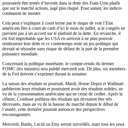
pourraient être tentés d’investir dans la dette des Etats-Unis plutôt
que sur le marché actions, jugé plus risqué. Pour autant, les indices
continuent de monter.
Cela peut s’expliquer à court terme par le risque de voir l’Etat
américain être à court de cash d’ici le mois de juillet, si le congrès ne
parvient pas à un accord sur le plafond de la dette. En revanche, il
est fort improbable que les USA en arrivent à ne plus pouvoir
rembourser leur dette et ce contretemps reste un jeu politique qui
devrait se résoudre sans risque de défaut de la part de la première
puissance mondiale.
Concernant la politique monétaire, le compte-rendu du dernier
FOMC (les minutes) sera publié mercredi soir. De plus, six membres
de la Fed doivent s’exprimer durant la semaine.
La saison des résultats se poursuit. Mardi, Home Depot et Wallmart
publieront leurs résultats et pourraient avoir des résultats solides, au
vu de la consommation américaine qui ne cesse de croître. Après la
clôture, Coinbase publiera des résultats qui devraient être très
décevants, mais au vu de la hausse du marché depuis le début de
l’année, cette dernière pourrait annoncer des perspectives
encourageantes.
Mercredi, Baidu, Lucid ou Etsy seront surveillés, mais tous les yeux