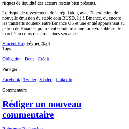
risques de liquidité des acteurs restent bien présents.
Le risque de resserrement de la régulation, avec l’interdiction de
nouvelle émission du stable coin BUSD, lié à Binance, ou encore
les transferts douteux entre Binance US et une entité appartenant au
patron de Binance, pourraient conduire à une forte volatilité sur le
marché au cours des prochaines semaines.
Vincent Boy
Février 2023
Tags
Obligation
|
Dette
|
Crédit
Partager
Facebook
|
Twitter
|
Viadeo
|
LinkedIn
Commentaire
Rédiger un nouveau
commentaire
Rubriques
Rechercher