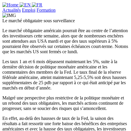
Actualités
Emploi
Formation
Le marché obligataire sous surveillance
Le marché obligataire américain pourrait être au centre de l’attention
des investisseurs cette semaine, alors que de nombreuses enchères
sont attendues aux USA mardi et que des taux supérieurs à 5%
pourraient être observés sur certaines échéances court-terme. Notons
que les marchés US sont fermés ce lundi.
Les taux 1 an et 6 mois dépassent maintenant les 5%, suite à la
dernière décision de politique monétaire américaine et les
commentaires des membres de la Fed. Le taux final de la réserve
fédérale américaine, atteint maintenant 5,25-5,5% soit deux hausses
supplémentaires de 25 pdb par rapport à ce qui était anticipé par les
marchés en début d’année.
Malgré une perspective plus restrictive de la politique monétaire et
un rebond des taux obligataires, les marchés actions continuent de
progresser, sans se soucier des risques qui s’amoncellent.
En effet, au-delà des hausses de taux de la Fed, la saison des
résultats a fait ressortir une forte baisse des bénéfices des entreprises
américaines et avec la hausse des taux obligataires, les investisseurs