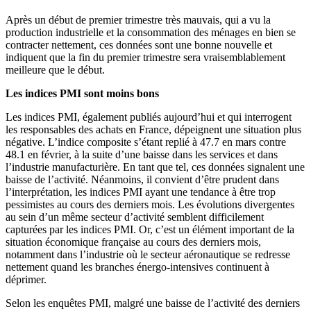
Après un début de premier trimestre très mauvais, qui a vu la
production industrielle et la consommation des ménages en bien se
contracter nettement, ces données sont une bonne nouvelle et
indiquent que la fin du premier trimestre sera vraisemblablement
meilleure que le début.
Les indices PMI sont moins bons
Les indices PMI, également publiés aujourd’hui et qui interrogent
les responsables des achats en France, dépeignent une situation plus
négative. L’indice composite s’étant replié à 47.7 en mars contre
48.1 en février, à la suite d’une baisse dans les services et dans
l’industrie manufacturière. En tant que tel, ces données signalent une
baisse de l’activité. Néanmoins, il convient d’être prudent dans
l’interprétation, les indices PMI ayant une tendance à être trop
pessimistes au cours des derniers mois. Les évolutions divergentes
au sein d’un même secteur d’activité semblent difficilement
capturées par les indices PMI. Or, c’est un élément important de la
situation économique française au cours des derniers mois,
notamment dans l’industrie où le secteur aéronautique se redresse
nettement quand les branches énergo-intensives continuent à
déprimer.
Selon les enquêtes PMI, malgré une baisse de l’activité des derniers