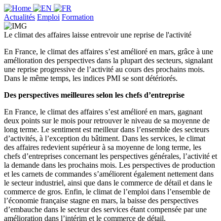
Actualités
Emploi
Formation
Le climat des affaires laisse entrevoir une reprise de l'activité
En France, le climat des affaires s’est amélioré en mars, grâce à une
amélioration des perspectives dans la plupart des secteurs, signalant
une reprise progressive de l’activité au cours des prochains mois.
Dans le même temps, les indices PMI se sont détériorés.
Des perspectives meilleures selon les chefs d’entreprise
En France, le climat des affaires s’est amélioré en mars, gagnant
deux points sur le mois pour retrouver le niveau de sa moyenne de
long terme. Le sentiment est meilleur dans l’ensemble des secteurs
d’activités, à l’exception du bâtiment. Dans les services, le climat
des affaires redevient supérieur à sa moyenne de long terme, les
chefs d’entreprises concernant les perspectives générales, l’activité et
la demande dans les prochains mois. Les perspectives de production
et les carnets de commandes s’améliorent également nettement dans
le secteur industriel, ainsi que dans le commerce de détail et dans le
commerce de gros. Enfin, le climat de l’emploi dans l’ensemble de
l’économie française stagne en mars, la baisse des perspectives
d’embauche dans le secteur des services étant compensée par une
amélioration dans l’intérim et le commerce de détail.