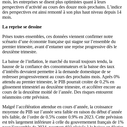
mois, les entreprises se disent plus optimistes quant à leurs
perspectives d’activité au cours des douze mois prochains. L’indice
des perspectives est ainsi remonté à son plus haut niveau depuis 14
mois.
La reprise se dessine
Prises toutes ensembles, ces données viennent confirmer notre
scénario d’une économie française qui stagne sur l’ensemble du
premier trimestre, avant d’entamer une reprise progressive dès le
deuxième trimestre.
La baisse de l’inflation, le marché du travail toujours tendu, la
hausse de la confiance des consommateurs et la baisse des taux
d’intérêts devraient permettre à la demande domestique de se
redresser progressivement au cours des prochains mois. Après 0%
attendu au premier trimestre, le PIB pourrait croitre de 0.2% en
glissement trimestriel au deuxième trimestre, et accélérer encore au
cours de la deuxième moitié de l’année. Des risques entourent
néanmoins cette prévision.
Malgré l’accélération attendue en cours d’année, la croissance
moyenne du PIB sur l’année sera faible en raison du début d’année
très faible, de l’ordre de 0.5% contre 0.9% en 2023. Cette prévision
est très largement inférieure à celle du gouvernement français de 1%