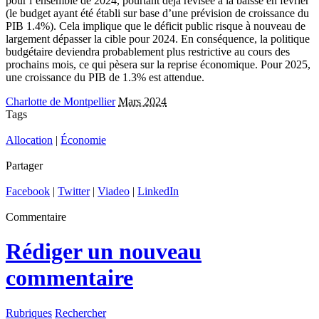
pour l’ensemble de 2024, pourtant déjà révisée à la baisse en février
(le budget ayant été établi sur base d’une prévision de croissance du
PIB 1.4%). Cela implique que le déficit public risque à nouveau de
largement dépasser la cible pour 2024. En conséquence, la politique
budgétaire deviendra probablement plus restrictive au cours des
prochains mois, ce qui pèsera sur la reprise économique. Pour 2025,
une croissance du PIB de 1.3% est attendue.
Charlotte de Montpellier
Mars 2024
Tags
Allocation
|
Économie
Partager
Facebook
|
Twitter
|
Viadeo
|
LinkedIn
Commentaire
Rédiger un nouveau
commentaire
Rubriques
Rechercher