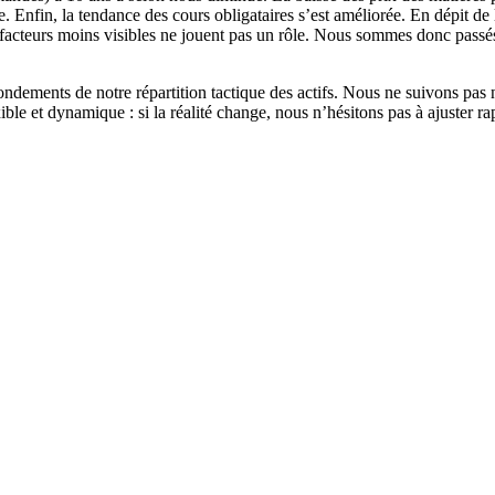
e. Enfin, la tendance des cours obligataires s’est améliorée. En dépit de 
 facteurs moins visibles ne jouent pas un rôle. Nous sommes donc passés
 fondements de notre répartition tactique des actifs. Nous ne suivons p
ible et dynamique : si la réalité change, nous n’hésitons pas à ajuster r