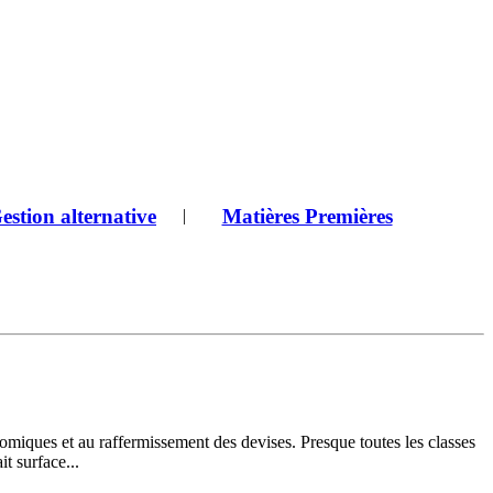
estion alternative
Matières Premières
|
nomiques et au raffermissement des devises. Presque toutes les classes
it surface...