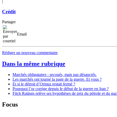
|
Crédit
Partager
Email
Rédiger un nouveau commentaire
Dans la même rubrique
Marchés obligataires : secoués, mais pas désancrés.
Les marchés ont tourné la page de la guerre. Et vous ?
Et si le détroit d’Ormuz restait fermé ?
Pourquoi l’or corrige depuis le début de la guerre en Iran ?
Fitch Ratings relève ses hypothèses de prix du pétrole et du gaz
Focus