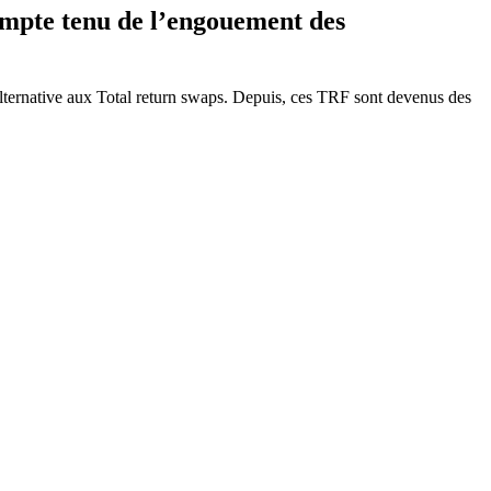
ompte tenu de l’engouement des
alternative aux Total return swaps. Depuis, ces TRF sont devenus des