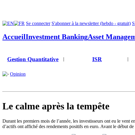
Se connecter
S'abonner à la newsletter (hebdo - gratuit)
S
Accueil
Investment Banking
Asset Manage
Gestion Quantitative
ISR
|
|
Opinion
Le calme après la tempête
Durant les premiers mois de l’année, les investisseurs ont eu le vent 
d’actifs ont affiché des rendements positifs en euro. Avant le début de l