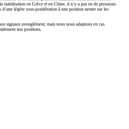
la stabilisation en Grèce et en Chine, il n’y a pas eu de pressions
 d’une légère sous-pondération à une position neutre sur les
as nos signaux aveuglément, mais nous nous adaptons en cas
apidement nos positions.