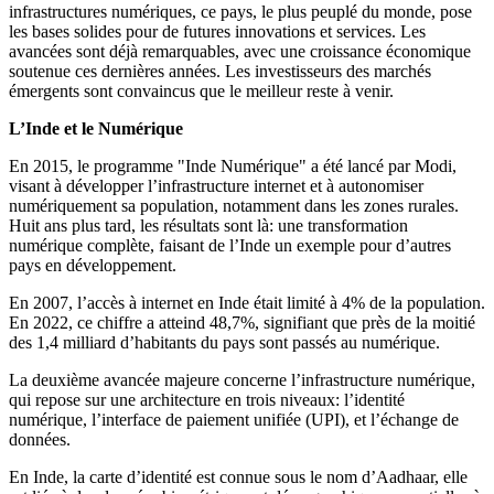
infrastructures numériques, ce pays, le plus peuplé du monde, pose
les bases solides pour de futures innovations et services. Les
avancées sont déjà remarquables, avec une croissance économique
soutenue ces dernières années. Les investisseurs des marchés
émergents sont convaincus que le meilleur reste à venir.
L’Inde et le Numérique
En 2015, le programme "Inde Numérique" a été lancé par Modi,
visant à développer l’infrastructure internet et à autonomiser
numériquement sa population, notamment dans les zones rurales.
Huit ans plus tard, les résultats sont là: une transformation
numérique complète, faisant de l’Inde un exemple pour d’autres
pays en développement.
En 2007, l’accès à internet en Inde était limité à 4% de la population.
En 2022, ce chiffre a atteind 48,7%, signifiant que près de la moitié
des 1,4 milliard d’habitants du pays sont passés au numérique.
La deuxième avancée majeure concerne l’infrastructure numérique,
qui repose sur une architecture en trois niveaux: l’identité
numérique, l’interface de paiement unifiée (UPI), et l’échange de
données.
En Inde, la carte d’identité est connue sous le nom d’Aadhaar, elle