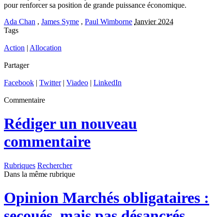
pour renforcer sa position de grande puissance économique.
Ada Chan
,
James Syme
,
Paul Wimborne
Janvier 2024
Tags
Action
|
Allocation
Partager
Facebook
|
Twitter
|
Viadeo
|
LinkedIn
Commentaire
Rédiger un nouveau
commentaire
Rubriques
Rechercher
Dans la même rubrique
Opinion
Marchés obligataires :
secoués, mais pas désancrés.