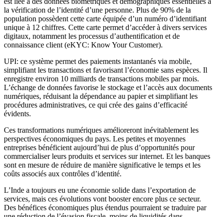
est liée à des données biométriques et démographiques essentielles à
la vérification de l’identité d’une personne. Plus de 90% de la
population possèdent cette carte équipée d’un numéro d’identifiant
unique à 12 chiffres. Cette carte permet d’accéder à divers services
digitaux, notamment les processus d’authentification et de
connaissance client (eKYC: Know Your Customer).
UPI: ce système permet des paiements instantanés via mobile,
simplifiant les transactions et favorisant l’économie sans espèces. Il
enregistre environ 10 milliards de transactions mobiles par mois.
L’échange de données favorise le stockage et l’accès aux documents
numériques, réduisant la dépendance au papier et simplifiant les
procédures administratives, ce qui crée des gains d’efficacité
évidents.
Ces transformations numériques amélioreront inévitablement les
perspectives économiques du pays. Les petites et moyennes
entreprises bénéficient aujourd’hui de plus d’opportunités pour
commercialiser leurs produits et services sur internet. Et les banques
sont en mesure de réduire de manière significative le temps et les
coûts associés aux contrôles d’identité.
L’Inde a toujours eu une économie solide dans l’exportation de
services, mais ces évolutions vont booster encore plus ce secteur.
Des bénéfices économiques plus étendus pourraient se traduire par
une réduction de l’évasion fiscale, moins de liquidités dans