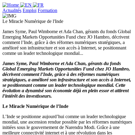
Actualités
Emploi
Formation
Le Miracle Numérique de l'Inde
James Syme, Paul Wimborne et Ada Chan, gérants du fonds Global
Emerging Markets Opportunities Fund chez JO Hambro, décrivent
comment l’Inde, grâce à des réformes numériques stratégiques, a
amélioré son infrastructure et son accès à Internet, se positionnant
comme un leader technologique mondial...
James Syme, Paul Wimborne et Ada Chan, gérants du fonds
Global Emerging Markets Opportunities Fund chez JO Hambro,
décrivent comment l’Inde, grâce à des réformes numériques
stratégiques, a amélioré son infrastructure et son accès à Internet,
se positionnant comme un leader technologique mondial. Cette
évolution a dynamisé son économie déjà en plein essor et attirent
l’intérêt des investisseurs.
Le Miracle Numérique de l’Inde
L’Inde se positionne aujourd’hui comme un leader technologique
mondial, une ascension rendue possible par les réformes numériques
initiées sous le gouvernement de Narendra Modi. Grâce à une
meilleure connectivité internet et à une révolution dans les