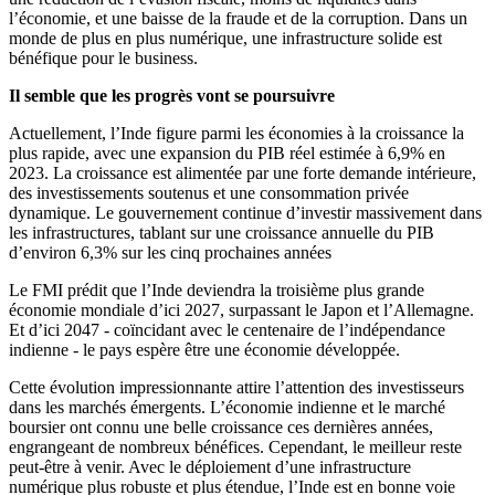
l’économie, et une baisse de la fraude et de la corruption. Dans un
monde de plus en plus numérique, une infrastructure solide est
bénéfique pour le business.
Il semble que les progrès vont se poursuivre
Actuellement, l’Inde figure parmi les économies à la croissance la
plus rapide, avec une expansion du PIB réel estimée à 6,9% en
2023. La croissance est alimentée par une forte demande intérieure,
des investissements soutenus et une consommation privée
dynamique. Le gouvernement continue d’investir massivement dans
les infrastructures, tablant sur une croissance annuelle du PIB
d’environ 6,3% sur les cinq prochaines années
Le FMI prédit que l’Inde deviendra la troisième plus grande
économie mondiale d’ici 2027, surpassant le Japon et l’Allemagne.
Et d’ici 2047 - coïncidant avec le centenaire de l’indépendance
indienne - le pays espère être une économie développée.
Cette évolution impressionnante attire l’attention des investisseurs
dans les marchés émergents. L’économie indienne et le marché
boursier ont connu une belle croissance ces dernières années,
engrangeant de nombreux bénéfices. Cependant, le meilleur reste
peut-être à venir. Avec le déploiement d’une infrastructure
numérique plus robuste et plus étendue, l’Inde est en bonne voie