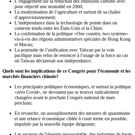
L’engagement sur la réduction des émissions carbone avec
pour objectif une neutralité en 2060;
La modernisation de l’agriculture et surtout de sa chaîne
d’approvisionnement;
L’indépendance dans la technologie de pointe dans un
contexte tendu entre les États-Unis et la Chine;
La confirmation de la politique «One country, two systems»
vis-à-vis des régions administratives spéciales de Hong Kong
et Macau;
La poursuite de l’unification avec Taïwan par la voie
pacifique mais refus de renoncer à l’usage de la force au cas
où Taïwan déclarerait son indépendance.
Quels sont les implications de ce Congrès pour l’économie et les
marchés financiers chinois?
Les principales politiques économiques, et surtout la politique
«zéro Covid», ne devraient pas se trouver radicalement
changées avant le prochain Congrès national de mars
prochain;
En revanche, un assouplissement des mesures de quarantaine
et une relance économique ciblée à court terme est possible,
impulsée par la nouvelle équipe dirigeante;
Les secteurs de l’énergie renouvelable, des industries de haute