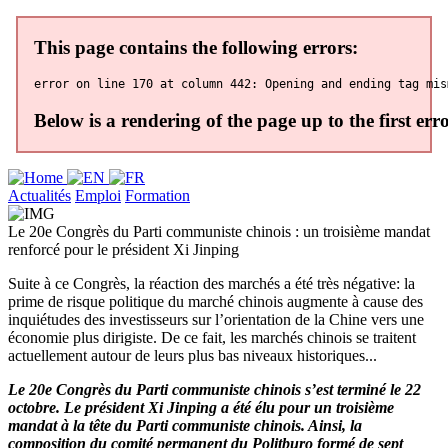
Actualités
Emploi
Formation
Le 20e Congrès du Parti communiste chinois : un troisième mandat
renforcé pour le président Xi Jinping
Suite à ce Congrès, la réaction des marchés a été très négative: la
prime de risque politique du marché chinois augmente à cause des
inquiétudes des investisseurs sur l’orientation de la Chine vers une
économie plus dirigiste. De ce fait, les marchés chinois se traitent
actuellement autour de leurs plus bas niveaux historiques...
Le 20e Congrès du Parti communiste chinois s’est terminé le 22
octobre. Le président Xi Jinping a été élu pour un troisième
mandat à la tête du Parti communiste chinois. Ainsi, la
composition du comité permanent du Politburo formé de sept