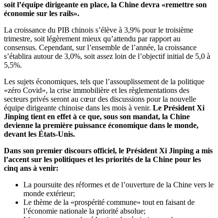
soit l’équipe dirigeante en place, la Chine devra «remettre son
économie sur les rails».
La croissance du PIB chinois s’élève à 3,9% pour le troisième
trimestre, soit légèrement mieux qu’attendu par rapport au
consensus. Cependant, sur l’ensemble de l’année, la croissance
s’établira autour de 3,0%, soit assez loin de l’objectif initial de 5,0 à
5,5%.
Les sujets économiques, tels que l’assouplissement de la politique
«zéro Covid», la crise immobilière et les règlementations des
secteurs privés seront au cœur des discussions pour la nouvelle
équipe dirigeante chinoise dans les mois à venir.
Le Président Xi
Jinping tient en effet à ce que, sous son mandat, la Chine
devienne la première puissance économique dans le monde,
devant les États-Unis.
Dans son premier discours officiel, le Président Xi Jinping a mis
l’accent sur les politiques et les priorités de la Chine pour les
cinq ans à venir:
La poursuite des réformes et de l’ouverture de la Chine vers le
monde extérieur;
Le thème de la «prospérité commune» tout en faisant de
l’économie nationale la priorité absolue;