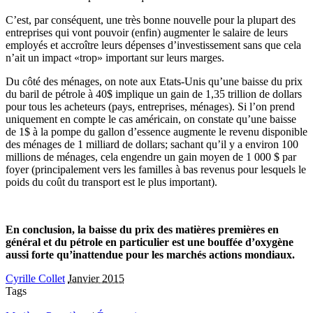
C’est, par conséquent, une très bonne nouvelle pour la plupart des
entreprises qui vont pouvoir (enfin) augmenter le salaire de leurs
employés et accroître leurs dépenses d’investissement sans que cela
n’ait un impact «trop» important sur leurs marges.
Du côté des ménages, on note aux Etats-Unis qu’une baisse du prix
du baril de pétrole à 40$ implique un gain de 1,35 trillion de dollars
pour tous les acheteurs (pays, entreprises, ménages). Si l’on prend
uniquement en compte le cas américain, on constate qu’une baisse
de 1$ à la pompe du gallon d’essence augmente le revenu disponible
des ménages de 1 milliard de dollars; sachant qu’il y a environ 100
millions de ménages, cela engendre un gain moyen de 1 000 $ par
foyer (principalement vers les familles à bas revenus pour lesquels le
poids du coût du transport est le plus important).
En conclusion, la baisse du prix des matières premières en
général et du pétrole en particulier est une bouffée d’oxygène
aussi forte qu’inattendue pour les marchés actions mondiaux.
Cyrille Collet
Janvier 2015
Tags