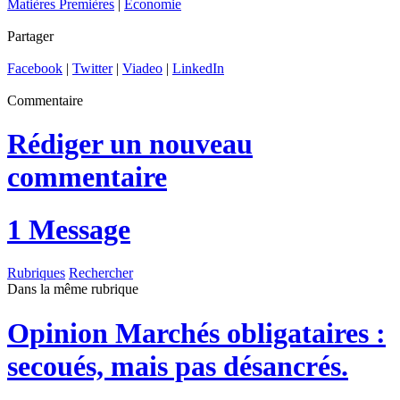
Matières Premières
|
Économie
Partager
Facebook
|
Twitter
|
Viadeo
|
LinkedIn
Commentaire
Rédiger un nouveau
commentaire
1 Message
Rubriques
Rechercher
Dans la même rubrique
Opinion
Marchés obligataires :
secoués, mais pas désancrés.