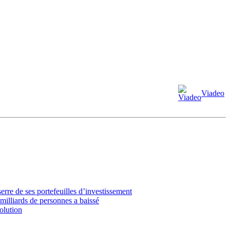
Viadeo
erre de ses portefeuilles d’investissement
milliards de personnes a baissé
volution