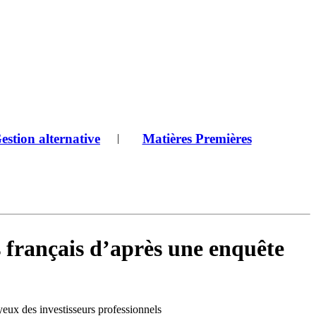
estion alternative
Matières Premières
|
s français d’après une enquête
 yeux des investisseurs professionnels