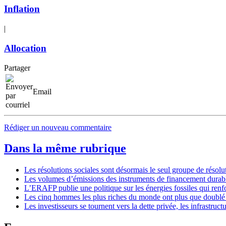
Inflation
|
Allocation
Partager
Email
Rédiger un nouveau commentaire
Dans la même rubrique
Les résolutions sociales sont désormais le seul groupe de résol
Les volumes d’émissions des instruments de financement durabl
L’ERAFP publie une politique sur les énergies fossiles qui renfo
Les cinq hommes les plus riches du monde ont plus que doublé l
Les investisseurs se tournent vers la dette privée, les infrastru