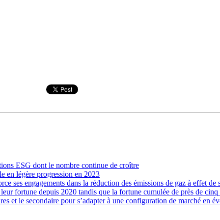
utions ESG dont le nombre continue de croître
e en légère progression en 2023
rce ses engagements dans la réduction des émissions de gaz à effet de s
eur fortune depuis 2020 tandis que la fortune cumulée de près de cinq 
ctures et le secondaire pour s’adapter à une configuration de marché en é