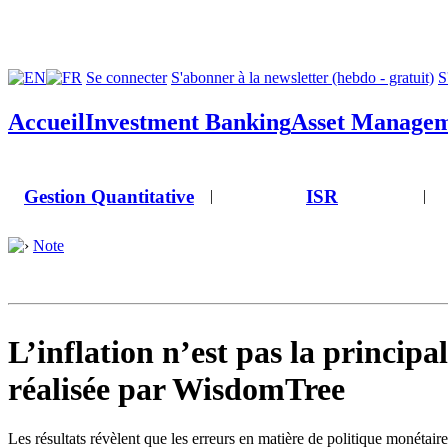
Se connecter
S'abonner à la newsletter (hebdo - gratuit)
S
Accueil
Investment Banking
Asset Manage
Gestion Quantitative
ISR
|
|
Note
L’inflation n’est pas la princip
réalisée par WisdomTree
Les résultats révèlent que les erreurs en matière de politique monétaire