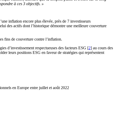
spondre à ces 3 objectifs. »
d’une inflation encore plus élevée, près de 7 investisseurs
 celui des actifs dont l’historique démontre une meilleure couverture
s fins de couverture contre l’inflation.
tégies d’investissement respectueuses des facteurs ESG [
2
] au cours des
older leurs positions ESG en faveur de stratégies qui représentent
onnels en Europe entre juillet et août 2022