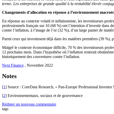
terme. Les entreprises de grande qualité à la rentabilité élevée conjug
Changements d’allocation en réponse à l’environnement macro
En réponse au contexte volatil et inflationniste, les investisseurs profe
professionnels français sur 10 (68 %) ont l’intention d’investir dans de
contre l’inflation, à l’image de l’or (32 %), d’un large panier de matiè
Parmi ceux qui investissent déjà dans les matières premières (39 %), plu
Malgré le contexte économique difficile, 70 % des investisseurs profes
12 prochains mois. Dans l’hypothèse où l’inflation resterait obstinémen
historiquement des couvertures contre l’inflation.
Next Finance
,
Novembre 2022
Notes
[
1
] Source : CoreData Research, « Pan-Europe Professional Investor Su
[
2
] Environnementaux, sociaux et de gouvernance
Rédiger un nouveau commentaire
tags