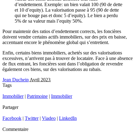
d’endettement. Exemple: un bien valait 100 (90 de dette
et 10 d’equity). La valorisation passe à 95 (90 de dette
qui ne bouge pas et donc 5 d’equity). Le bien a perdu
5% de sa valeur mais l’equity 50%.
Pour maintenir des ratios d’endettement corrects, les foncières
doivent vendre certains actifs immobiliers, sur des prix en baisse,
accentuant encore le phénomène global qui s’entretient.
Enfin, certains biens immobiliers, achetés sur des valorisations
excessives, n’arrivent pas à trouver de locataire. Face à une absence
de flux entrant, les foncières sont dans l’obligation de revendre
également ces biens, sur des valorisations au rabais.
Jean Duchein
Avril 2023
Tags
Immobilier
|
Patrimoine
|
Immobilier
Partager
Facebook
|
Twitter
|
Viadeo
|
LinkedIn
Commentaire