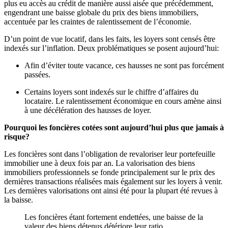
plus eu accès au crédit de manière aussi aisée que précédemment,
engendrant une baisse globale du prix des biens immobiliers,
accentuée par les craintes de ralentissement de l’économie.
D’un point de vue locatif, dans les faits, les loyers sont censés être
indexés sur l’inflation. Deux problématiques se posent aujourd’hui:
Afin d’éviter toute vacance, ces hausses ne sont pas forcément
passées.
Certains loyers sont indexés sur le chiffre d’affaires du
locataire. Le ralentissement économique en cours amène ainsi
à une décélération des hausses de loyer.
Pourquoi les foncières cotées sont aujourd’hui plus que jamais à
risque?
Les foncières sont dans l’obligation de revaloriser leur portefeuille
immobilier une à deux fois par an. La valorisation des biens
immobiliers professionnels se fonde principalement sur le prix des
dernières transactions réalisées mais également sur les loyers à venir.
Les dernières valorisations ont ainsi été pour la plupart été revues à
la baisse.
Les foncières étant fortement endettées, une baisse de la
valeur des biens détenus détériore leur ratio