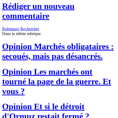
Rédiger un nouveau
commentaire
Rubriques
Rechercher
Dans la même rubrique
Opinion
Marchés obligataires :
secoués, mais pas désancrés.
Opinion
Les marchés ont
tourné la page de la guerre. Et
vous ?
Opinion
Et si le détroit
d'Ormuz restait fermé ?