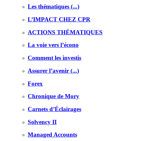
Les thématiques (...)
L’IMPACT CHEZ CPR
ACTIONS THÉMATIQUES
La voie vers l’écono
Comment les investis
Assurer l’avenir (...)
Forex
Chronique de Mory
Carnets d’Éclairages
Solvency II
Managed Accounts