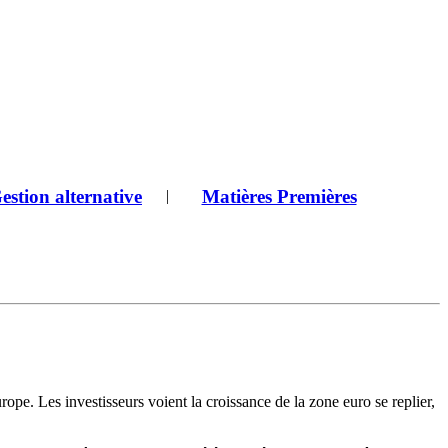
estion alternative
Matières Premières
|
ope. Les investisseurs voient la croissance de la zone euro se replier,