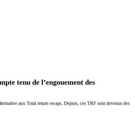
ompte tenu de l’engouement des
alternative aux Total return swaps. Depuis, ces TRF sont devenus des