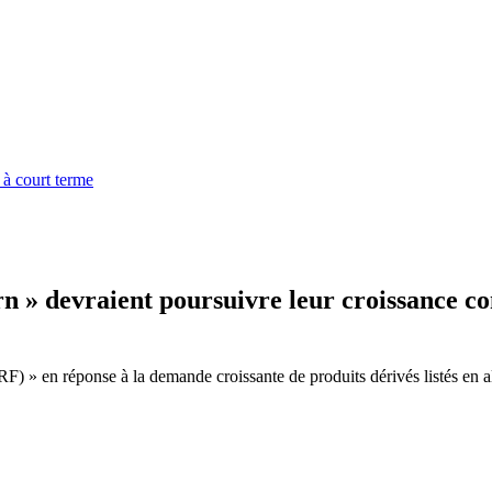
 à court terme
rn » devraient poursuivre leur croissance c
RF) » en réponse à la demande croissante de produits dérivés listés en 