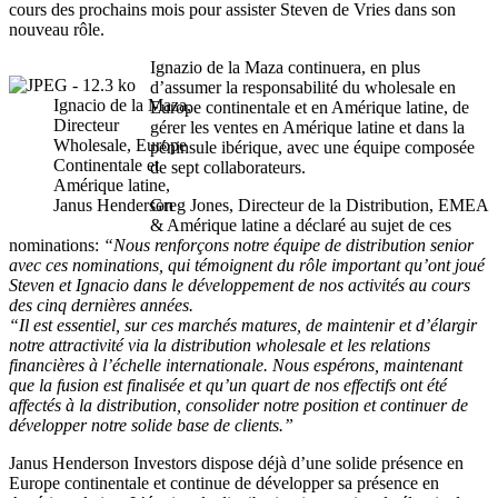
cours des prochains mois pour assister Steven de Vries dans son
nouveau rôle.
Ignazio de la Maza continuera, en plus
d’assumer la responsabilité du wholesale en
Ignacio de la Maza,
Europe continentale et en Amérique latine, de
Directeur
gérer les ventes en Amérique latine et dans la
Wholesale, Europe
péninsule ibérique, avec une équipe composée
Continentale et
de sept collaborateurs.
Amérique latine,
Janus Henderson
Greg Jones, Directeur de la Distribution, EMEA
& Amérique latine a déclaré au sujet de ces
nominations:
“Nous renforçons notre équipe de distribution senior
avec ces nominations, qui témoignent du rôle important qu’ont joué
Steven et Ignacio dans le développement de nos activités au cours
des cinq dernières années.
“Il est essentiel, sur ces marchés matures, de maintenir et d’élargir
notre attractivité via la distribution wholesale et les relations
financières à l’échelle internationale. Nous espérons, maintenant
que la fusion est finalisée et qu’un quart de nos effectifs ont été
affectés à la distribution, consolider notre position et continuer de
développer notre solide base de clients.”
Janus Henderson Investors dispose déjà d’une solide présence en
Europe continentale et continue de développer sa présence en