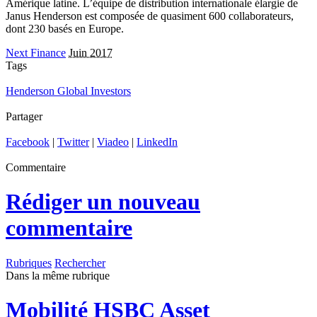
Amérique latine. L’équipe de distribution internationale élargie de
Janus Henderson est composée de quasiment 600 collaborateurs,
dont 230 basés en Europe.
Next Finance
Juin 2017
Tags
Henderson Global Investors
Partager
Facebook
|
Twitter
|
Viadeo
|
LinkedIn
Commentaire
Rédiger un nouveau
commentaire
Rubriques
Rechercher
Dans la même rubrique
Mobilité
HSBC Asset