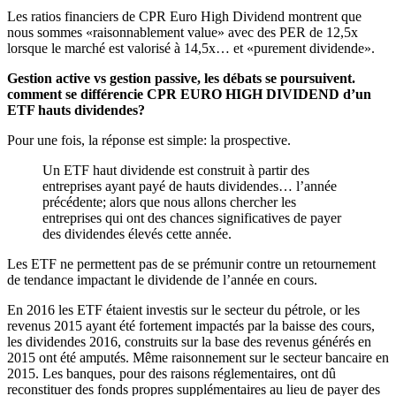
Les ratios financiers de CPR Euro High Dividend montrent que
nous sommes «raisonnablement value» avec des PER de 12,5x
lorsque le marché est valorisé à 14,5x… et «purement dividende».
Gestion active vs gestion passive, les débats se poursuivent.
comment se différencie CPR EURO HIGH DIVIDEND d’un
ETF hauts dividendes?
Pour une fois, la réponse est simple: la prospective.
Un ETF haut dividende est construit à partir des
entreprises ayant payé de hauts dividendes… l’année
précédente; alors que nous allons chercher les
entreprises qui ont des chances significatives de payer
des dividendes élevés cette année.
Les ETF ne permettent pas de se prémunir contre un retournement
de tendance impactant le dividende de l’année en cours.
En 2016 les ETF étaient investis sur le secteur du pétrole, or les
revenus 2015 ayant été fortement impactés par la baisse des cours,
les dividendes 2016, construits sur la base des revenus générés en
2015 ont été amputés. Même raisonnement sur le secteur bancaire en
2015. Les banques, pour des raisons réglementaires, ont dû
reconstituer des fonds propres supplémentaires au lieu de payer des