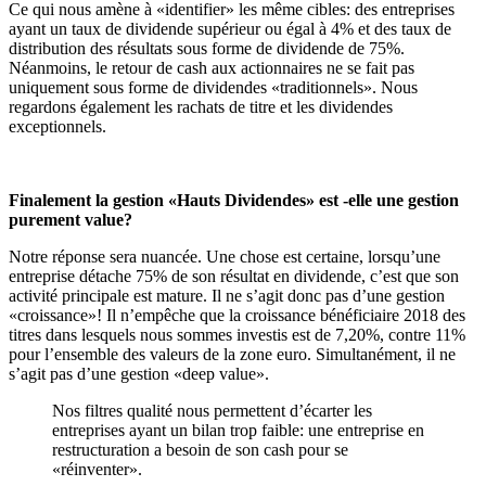
Ce qui nous amène à «identifier» les même cibles: des entreprises
ayant un taux de dividende supérieur ou égal à 4% et des taux de
distribution des résultats sous forme de dividende de 75%.
Néanmoins, le retour de cash aux actionnaires ne se fait pas
uniquement sous forme de dividendes «traditionnels». Nous
regardons également les rachats de titre et les dividendes
exceptionnels.
Finalement la gestion «Hauts Dividendes» est -elle une gestion
purement value?
Notre réponse sera nuancée. Une chose est certaine, lorsqu’une
entreprise détache 75% de son résultat en dividende, c’est que son
activité principale est mature. Il ne s’agit donc pas d’une gestion
«croissance»! Il n’empêche que la croissance bénéficiaire 2018 des
titres dans lesquels nous sommes investis est de 7,20%, contre 11%
pour l’ensemble des valeurs de la zone euro. Simultanément, il ne
s’agit pas d’une gestion «deep value».
Nos filtres qualité nous permettent d’écarter les
entreprises ayant un bilan trop faible: une entreprise en
restructuration a besoin de son cash pour se
«réinventer».