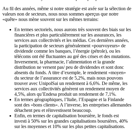
Au fil des années, même si notre stratégie est axée sur la sélection de
valeurs non de secteurs, nous nous sommes aperçus que notre
«quête» nous mène souvent sur les mêmes terrains:
En termes sectoriels, nous aurons très souvent des biais sur les
financières et plus particulièrement sur les assurances, les
services aux collectivités et les médias. Ces dernières années,
la participation de secteurs généralement «pourvoyeurs» de
dividende comme les banques, l’énergie (pétrole), ou les
télécoms ont été fluctuantes au gré des crises et des mutations.
Inversement, la pharmacie, l’alimentation et la grande
distribution ne versent pas/ peu de dividendes et sont donc
absents du fonds. A titre d’exemple, le rendement «moyen»
du secteur de l’assurance est de 5,2%, mais nous pouvons
trouver avec UnipolSai un rendement à 6,6%. De même, les
services aux collectivités génèrent un rendement moyen de
4,5%, alors qu’Endesa produit un rendement de 7,1%.
En termes géographiques, l’Italie, l’Espagne et la Finlande
sont des «bons clients». A l’inverse, les entreprises allemandes
détachent peu et réinvestissent beaucoup.
Enfin, en termes de capitalisation boursière, le fonds est
investi à 50% sur les grandes capitalisations boursières, 40%
sur les moyennes et 10% sur les plus petites capitalisations.