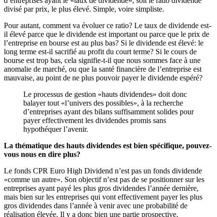
d’entreprises ayant le «taux de dividende», soit le ratio dividende
divisé par prix, le plus élevé. Simple, voire simpliste.
Pour autant, comment va évoluer ce ratio? Le taux de dividende est-
il élevé parce que le dividende est important ou parce que le prix de
l’entreprise en bourse est au plus bas? Si le dividende est élevé: le
long terme est-il sacrifié au profit du court terme? Si le cours de
bourse est trop bas, cela signifie-t-il que nous sommes face à une
anomalie de marché, ou que la santé financière de l’entreprise est
mauvaise, au point de ne plus pouvoir payer le dividende espéré?
Le processus de gestion «hauts dividendes» doit donc
balayer tout «l’univers des possibles», à la recherche
d’entreprises ayant des bilans suffisamment solides pour
payer effectivement les dividendes promis sans
hypothéquer l’avenir.
La thématique des hauts dividendes est bien spécifique, pouvez-
vous nous en dire plus?
Le fonds CPR Euro High Dividend n’est pas un fonds dividende
«comme un autre». Son objectif n’est pas de se positionner sur les
entreprises ayant payé les plus gros dividendes l’année dernière,
mais bien sur les entreprises qui vont effectivement payer les plus
gros dividendes dans l’année à venir avec une probabilité de
réalisation élevée. Il y a donc bien une partie prospective.