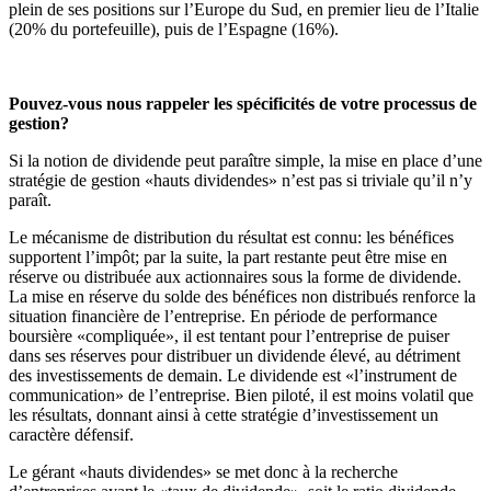
plein de ses positions sur l’Europe du Sud, en premier lieu de l’Italie
(20% du portefeuille), puis de l’Espagne (16%).
Pouvez-vous nous rappeler les spécificités de votre processus de
gestion?
Si la notion de dividende peut paraître simple, la mise en place d’une
stratégie de gestion «hauts dividendes» n’est pas si triviale qu’il n’y
paraît.
Le mécanisme de distribution du résultat est connu: les bénéfices
supportent l’impôt; par la suite, la part restante peut être mise en
réserve ou distribuée aux actionnaires sous la forme de dividende.
La mise en réserve du solde des bénéfices non distribués renforce la
situation financière de l’entreprise. En période de performance
boursière «compliquée», il est tentant pour l’entreprise de puiser
dans ses réserves pour distribuer un dividende élevé, au détriment
des investissements de demain. Le dividende est «l’instrument de
communication» de l’entreprise. Bien piloté, il est moins volatil que
les résultats, donnant ainsi à cette stratégie d’investissement un
caractère défensif.
Le gérant «hauts dividendes» se met donc à la recherche