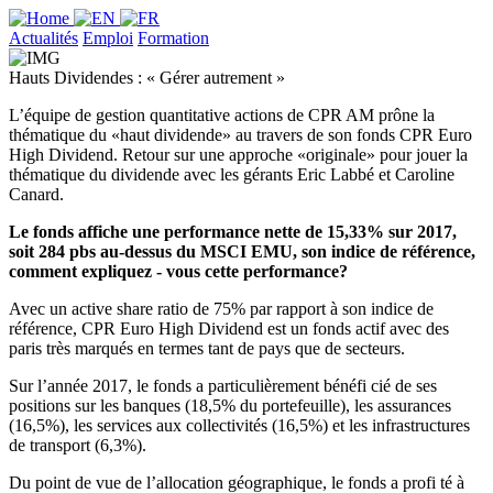
Actualités
Emploi
Formation
Hauts Dividendes : « Gérer autrement »
L’équipe de gestion quantitative actions de CPR AM prône la
thématique du «haut dividende» au travers de son fonds CPR Euro
High Dividend. Retour sur une approche «originale» pour jouer la
thématique du dividende avec les gérants Eric Labbé et Caroline
Canard.
Le fonds affiche une performance nette de 15,33% sur 2017,
soit 284 pbs au-dessus du MSCI EMU, son indice de référence,
comment expliquez - vous cette performance?
Avec un active share ratio de 75% par rapport à son indice de
référence, CPR Euro High Dividend est un fonds actif avec des
paris très marqués en termes tant de pays que de secteurs.
Sur l’année 2017, le fonds a particulièrement bénéfi cié de ses
positions sur les banques (18,5% du portefeuille), les assurances
(16,5%), les services aux collectivités (16,5%) et les infrastructures
de transport (6,3%).
Du point de vue de l’allocation géographique, le fonds a profi té à