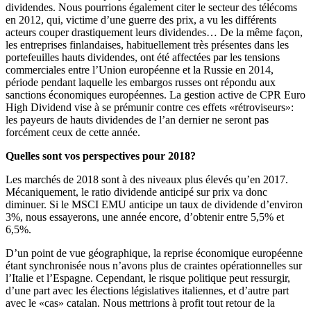
dividendes. Nous pourrions également citer le secteur des télécoms
en 2012, qui, victime d’une guerre des prix, a vu les différents
acteurs couper drastiquement leurs dividendes… De la même façon,
les entreprises finlandaises, habituellement très présentes dans les
portefeuilles hauts dividendes, ont été affectées par les tensions
commerciales entre l’Union européenne et la Russie en 2014,
période pendant laquelle les embargos russes ont répondu aux
sanctions économiques européennes. La gestion active de CPR Euro
High Dividend vise à se prémunir contre ces effets «rétroviseurs»:
les payeurs de hauts dividendes de l’an dernier ne seront pas
forcément ceux de cette année.
Quelles sont vos perspectives pour 2018?
Les marchés de 2018 sont à des niveaux plus élevés qu’en 2017.
Mécaniquement, le ratio dividende anticipé sur prix va donc
diminuer. Si le MSCI EMU anticipe un taux de dividende d’environ
3%, nous essayerons, une année encore, d’obtenir entre 5,5% et
6,5%.
D’un point de vue géographique, la reprise économique européenne
étant synchronisée nous n’avons plus de craintes opérationnelles sur
l’Italie et l’Espagne. Cependant, le risque politique peut ressurgir,
d’une part avec les élections législatives italiennes, et d’autre part
avec le «cas» catalan. Nous mettrions à profit tout retour de la