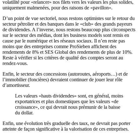
volatilité pour «relancer» nos filets vers les valeurs les plus solides,
uniquement malmenées, pour des raisons de «pavillon».
D’un point de vue sectoriel, nous restons optimistes sur le retour du
secteur pétrolier et des banques dans le «club» des grands payeurs
de dividendes. A l’inverse, nous restons beaucoup plus circonspects
sur le secteur des médias, dont les business models sont remis en
cause par le numérique et les réseaux sociaux. Il n’en reste pas
moins que des entreprises comme ProSieben affichent des
rendements de 8% et SES Global des rendements de plus de 10%.
Reste à vérifier si les critères de qualité des comptes seront au
rendez-vous.
Enfin, le secteur des concessions (autoroutes, aéroports…) et de
l’immobilier (foncières) devraient continuer de jouer leur rôle
d’amortisseur.
Les valeurs «hauts dividendes» sont, en général, moins
exportatrices et plus domestiques que les valeurs «de
croissance», ce qui devrait nous prémunir de la baisse
du dollar.
Enfin, une évolution très graduelle des taux, ne devrait pas porter
atteinte de façon significative à la valorisation de ces entreprises.