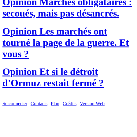
Opinion
Marchés obligataires :
secoués, mais pas désancrés.
Opinion
Les marchés ont
tourné la page de la guerre. Et
vous ?
Opinion
Et si le détroit
d'Ormuz restait fermé ?
Se connecter
|
Contacts
|
Plan
|
Crédits
|
Version Web