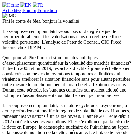
Actualités
Emploi
Formation
Fini le conte de fées, bonjour la volatilité
L’assouplissement quantitatif version second degré risque de
perturber durablement les valorisations dans un régime de forte
volatilité persistante. L’analyse de Peter de Coensel, CIO Fixed
Income chez DPAM...
Quel pourrait être l’impact structurel des politiques
d’assouplissement quantitatif sur la volatilité des marchés financiers?
Entre fin 2008 et fin 2019, les achats d’actifs à grande échelle étaient
considérés comme des interventions temporaires et limitées qui
visaient à améliorer la situation financière sans pour autant perturber
outre mesure le fonctionnement du marché et la fixation des cours.
Durant cette période, les banques centrales qui avaient adopté une
politique d’assouplissement quantitatif étaient peu nombreuses.
L’assouplissement quantitatif, par nature cyclique et asynchrone, a
donc profondément modifié le régime de volatilité de ces 11 années,
ramenant les variations à un faible niveau. L’année 2011 et le début
2012 ont été les seules exceptions. Elles s’expliquent par la crise de
la dette en Europe, la catastrophe nucléaire de Fukushima au Japon
et la baisse de notation de la dette américaine. De fait, cette période a