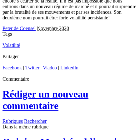
encore s’écarter de la réalité. Il n’est pas impossible que nous
entrions dans un nouveau régime de marché et il pourrait surprendre
par la brutalité de ses mouvements et par ses incidences. Son
deuxième nom pourrait être: forte volatilité persistante!
Peter de Coensel
Novembre 2020
Tags
Volatilité
Partager
Facebook
|
Twitter
|
Viadeo
|
LinkedIn
Commentaire
Rédiger un nouveau
commentaire
Rubriques
Rechercher
Dans la même rubrique