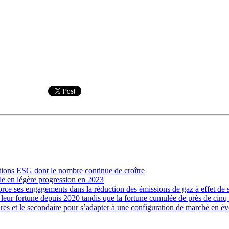
utions ESG dont le nombre continue de croître
e en légère progression en 2023
rce ses engagements dans la réduction des émissions de gaz à effet de s
eur fortune depuis 2020 tandis que la fortune cumulée de près de cinq 
ctures et le secondaire pour s’adapter à une configuration de marché en é