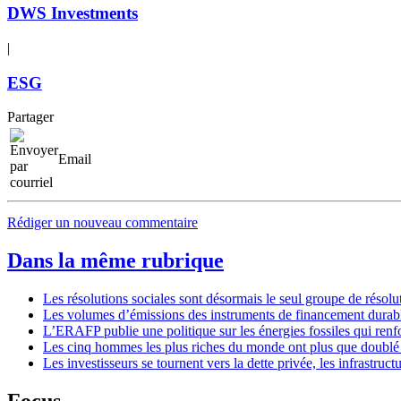
DWS Investments
|
ESG
Partager
Email
Rédiger un nouveau commentaire
Dans la même rubrique
Les résolutions sociales sont désormais le seul groupe de résol
Les volumes d’émissions des instruments de financement durabl
L’ERAFP publie une politique sur les énergies fossiles qui renfo
Les cinq hommes les plus riches du monde ont plus que doublé l
Les investisseurs se tournent vers la dette privée, les infrastru