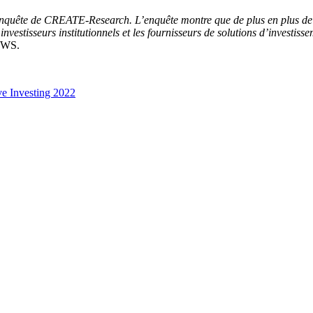
enquête de CREATE-Research. L’enquête montre que de plus en plus de f
 investisseurs institutionnels et les fournisseurs de solutions d’investiss
 DWS.
ve Investing 2022