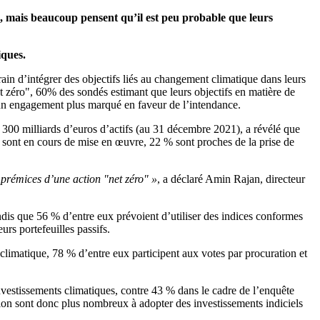
es, mais beaucoup pensent qu’il est peu probable que leurs
iques.
n d’intégrer des objectifs liés au changement climatique dans leurs
et zéro", 60% des sondés estimant que leurs objectifs en matière de
et un engagement plus marqué en faveur de l’intendance.
300 milliards d’euros d’actifs (au 31 décembre 2021), a révélé que
 sont en cours de mise en œuvre, 22 % sont proches de la prise de
 prémices d’une action "net zéro" »
, a déclaré Amin Rajan, directeur
dis que 56 % d’entre eux prévoient d’utiliser des indices conformes
rs portefeuilles passifs.
limatique, 78 % d’entre eux participent aux votes par procuration et
nvestissements climatiques, contre 43 % dans le cadre de l’enquête
on sont donc plus nombreux à adopter des investissements indiciels