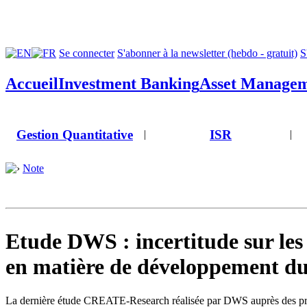
Se connecter
S'abonner à la newsletter (hebdo - gratuit)
S
Accueil
Investment Banking
Asset Manage
Gestion Quantitative
ISR
|
|
Note
Etude DWS : incertitude sur les
en matière de développement d
La dernière étude CREATE-Research réalisée par DWS auprès des princi