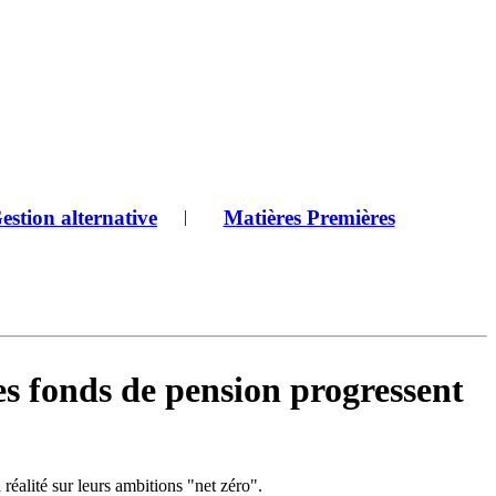
estion alternative
Matières Premières
|
es fonds de pension progressent
alité sur leurs ambitions "net zéro".