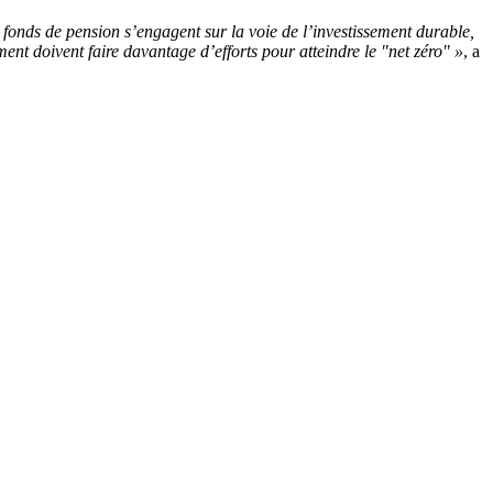
onds de pension s’engagent sur la voie de l’investissement durable,
ement doivent faire davantage d’efforts pour atteindre le "net zéro" »
, a