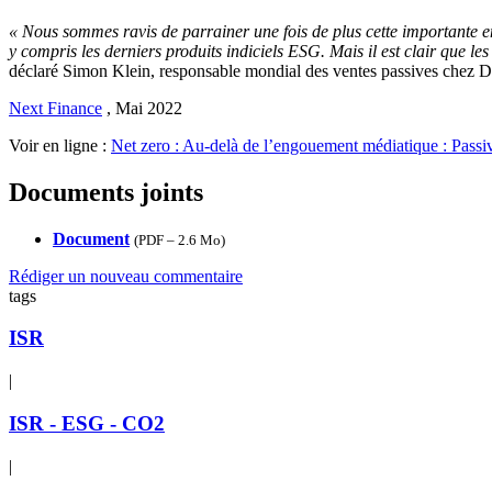
« Nous sommes ravis de parrainer une fois de plus cette importante 
y compris les derniers produits indiciels ESG. Mais il est clair que les
déclaré Simon Klein, responsable mondial des ventes passives chez
Next Finance
,
Mai 2022
Voir en ligne :
Net zero : Au-delà de l’engouement médiatique : Passi
Documents joints
Document
(
PDF – 2.6 Mo
)
Rédiger un nouveau commentaire
tags
ISR
|
ISR - ESG - CO2
|