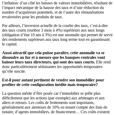
l’inflation: d’un côté les baisses de valeurs immobilières, résultant de
l’impact mécanique de la hausse des taux et d’une réduction du
nombre d’acquéreurs potentiels, et de l’autre des rémunérations
revalorisées pour les produits de taux.
Par ailleurs, l’inversion actuelle de la courbe des taux, c’est-à-dire
des taux courts (euribor 3 mois à 4%) supérieurs aux taux longs
(obligation d’état 10 ans à 3%) est une anomalie qui permet de servir
des rendements supérieurs aux taux long terme tout en garantissant
le capital.
Aussi attractif que cela puisse paraître, cette anomalie va se
dissoudre au fur et à mesure que les banques centrales vont
baisser leurs taux directeurs, qui sont des taux courts.
Elle rend
donc particulièrement séduisantes les opportunités temporaires
qu’elle suscite.
Est-il pour autant pertinent de vendre son immobilier pour
profiter de cette configuration inédite mais temporaire?
La question mérite d’être posée car l’immobilier se prête plus
difficilement que les actions (par exemple) aux arbitrages et aux
allers et retours. Les coûts de frottements sont importants,
généralement aux alentours de 10% en tenant compte des frais de
notaire, d’agents immobiliers, de financement… Ces coûts existent