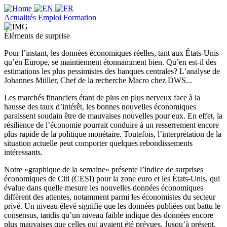
Actualités
Emploi
Formation
Éléments de surprise
Pour l’instant, les données économiques réelles, tant aux États-Unis
qu’en Europe, se maintiennent étonnamment bien. Qu’en est-il des
estimations les plus pessimistes des banques centrales? L’analyse de
Johannes Müller, Chef de la recherche Macro chez DWS...
Les marchés financiers étant de plus en plus nerveux face à la
hausse des taux d’intérêt, les bonnes nouvelles économiques
paraissent soudain être de mauvaises nouvelles pour eux. En effet, la
résilience de l’économie pourrait conduire à un resserrement encore
plus rapide de la politique monétaire. Toutefois, l’interprétation de la
situation actuelle peut comporter quelques rebondissements
intéressants.
Notre «graphique de la semaine» présente l’indice de surprises
économiques de Citi (CESI) pour la zone euro et les États-Unis, qui
évalue dans quelle mesure les nouvelles données économiques
diffèrent des attentes, notamment parmi les économistes du secteur
privé. Un niveau élevé signifie que les données publiées ont battu le
consensus, tandis qu’un niveau faible indique des données encore
plus mauvaises que celles qui avaient été prévues. Jusqu’à présent,