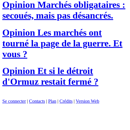
Opinion
Marchés obligataires :
secoués, mais pas désancrés.
Opinion
Les marchés ont
tourné la page de la guerre. Et
vous ?
Opinion
Et si le détroit
d'Ormuz restait fermé ?
Se connecter
|
Contacts
|
Plan
|
Crédits
|
Version Web