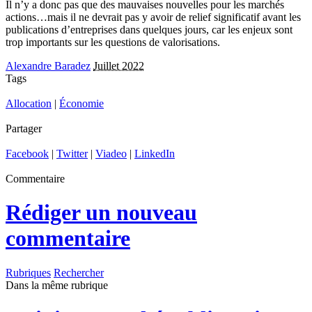
Il n’y a donc pas que des mauvaises nouvelles pour les marchés
actions…mais il ne devrait pas y avoir de relief significatif avant les
publications d’entreprises dans quelques jours, car les enjeux sont
trop importants sur les questions de valorisations.
Alexandre Baradez
Juillet 2022
Tags
Allocation
|
Économie
Partager
Facebook
|
Twitter
|
Viadeo
|
LinkedIn
Commentaire
Rédiger un nouveau
commentaire
Rubriques
Rechercher
Dans la même rubrique