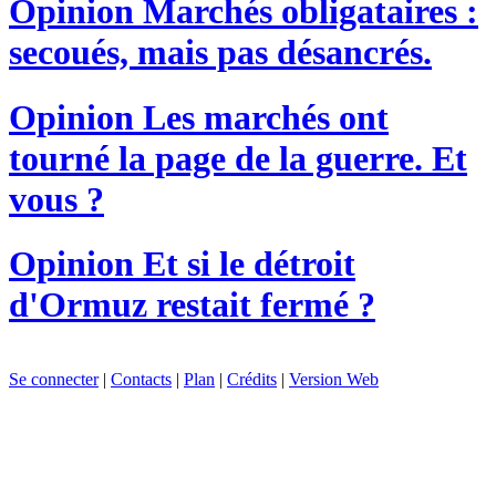
Opinion
Marchés obligataires :
secoués, mais pas désancrés.
Opinion
Les marchés ont
tourné la page de la guerre. Et
vous ?
Opinion
Et si le détroit
d'Ormuz restait fermé ?
Se connecter
|
Contacts
|
Plan
|
Crédits
|
Version Web