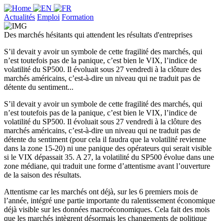
Actualités
Emploi
Formation
Des marchés hésitants qui attendent les résultats d'entreprises
S’il devait y avoir un symbole de cette fragilité des marchés, qui
n’est toutefois pas de la panique, c’est bien le VIX, l’indice de
volatilité du SP500. Il évoluait sous 27 vendredi à la clôture des
marchés américains, c’est-à-dire un niveau qui ne traduit pas de
détente du sentiment...
S’il devait y avoir un symbole de cette fragilité des marchés, qui
n’est toutefois pas de la panique, c’est bien le VIX, l’indice de
volatilité du SP500. Il évoluait sous 27 vendredi à la clôture des
marchés américains, c’est-à-dire un niveau qui ne traduit pas de
détente du sentiment (pour cela il faudra que la volatilité revienne
dans la zone 15-20) ni une panique des opérateurs qui serait visible
si le VIX dépassait 35. A 27, la volatilité du SP500 évolue dans une
zone médiane, qui traduit une forme d’attentisme avant l’ouverture
de la saison des résultats.
Attentisme car les marchés ont déjà, sur les 6 premiers mois de
l’année, intégré une partie importante du ralentissement économique
déjà visible sur les données macroéconomiques. Cela fait des mois
que les marchés intègrent désormais les changements de politique