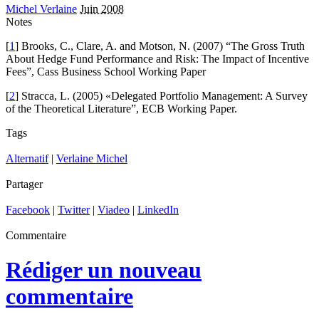
Michel Verlaine
Juin 2008
Notes
[
1
] Brooks, C., Clare, A. and Motson, N. (2007) “The Gross Truth
About Hedge Fund Performance and Risk: The Impact of Incentive
Fees”, Cass Business School Working Paper
[
2
] Stracca, L. (2005) «Delegated Portfolio Management: A Survey
of the Theoretical Literature”, ECB Working Paper.
Tags
Alternatif
|
Verlaine Michel
Partager
Facebook
|
Twitter
|
Viadeo
|
LinkedIn
Commentaire
Rédiger un nouveau
commentaire