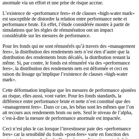
anormale via un effort et une prise de risque accrue.
L’existence de «performance fees» et de clauses «high-water mark»
est susceptible de distordre la relation entre performance nette et
performance brute. En effet, l’étude considérée montre à partir de
simulations que les règles de rémunération ont un impact
considérable sur les mesures de performance.
Pour les fonds qui ne sont rémunérés qu’à travers des «management
fees», la distribution des rendements nets n’est rien d’autre que la
distribution des rendements bruts décalés, la distribution restant la
même. Si, par contre, le fonds est rémunéré via des «performance
fees», la distribution des rendements nets est déformée et ceci en
raison du lissage qu’implique l’existence de clauses «high-water
mark».
Cette déformation implique que les mesures de performance ajustées
au risque, elles aussi, vont varier. Pour les fonds standards, la
différence entre performance brute et nette n’est constitué que des
«management fees». Dans ce cas, les bétas sont les mêmes que l’on
ait recours aux rendements bruts ou nets. Seul le niveau de l’alpha,
c’est-à-dire la mesure de performance anormale est impactée.
Ceci n’est plus le cas lorsque l’investisseur paie des «performance
fees» car la sensibilité du fonds «post-fees» varie en fonction des