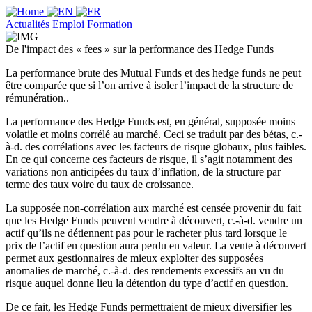
Actualités
Emploi
Formation
De l'impact des « fees » sur la performance des Hedge Funds
La performance brute des Mutual Funds et des hedge funds ne peut
être comparée que si l’on arrive à isoler l’impact de la structure de
rémunération..
La performance des Hedge Funds est, en général, supposée moins
volatile et moins corrélé au marché. Ceci se traduit par des bétas, c.-
à-d. des corrélations avec les facteurs de risque globaux, plus faibles.
En ce qui concerne ces facteurs de risque, il s’agit notamment des
variations non anticipées du taux d’inflation, de la structure par
terme des taux voire du taux de croissance.
La supposée non-corrélation aux marché est censée provenir du fait
que les Hedge Funds peuvent vendre à découvert, c.-à-d. vendre un
actif qu’ils ne détiennent pas pour le racheter plus tard lorsque le
prix de l’actif en question aura perdu en valeur. La vente à découvert
permet aux gestionnaires de mieux exploiter des supposées
anomalies de marché, c.-à-d. des rendements excessifs au vu du
risque auquel donne lieu la détention du type d’actif en question.
De ce fait, les Hedge Funds permettraient de mieux diversifier les