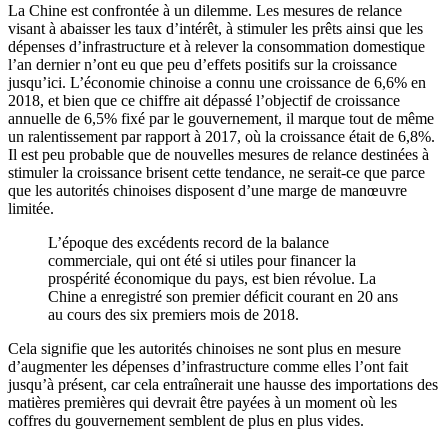
La Chine est confrontée à un dilemme. Les mesures de relance
visant à abaisser les taux d’intérêt, à stimuler les prêts ainsi que les
dépenses d’infrastructure et à relever la consommation domestique
l’an dernier n’ont eu que peu d’effets positifs sur la croissance
jusqu’ici. L’économie chinoise a connu une croissance de 6,6% en
2018, et bien que ce chiffre ait dépassé l’objectif de croissance
annuelle de 6,5% fixé par le gouvernement, il marque tout de même
un ralentissement par rapport à 2017, où la croissance était de 6,8%.
Il est peu probable que de nouvelles mesures de relance destinées à
stimuler la croissance brisent cette tendance, ne serait-ce que parce
que les autorités chinoises disposent d’une marge de manœuvre
limitée.
L’époque des excédents record de la balance
commerciale, qui ont été si utiles pour financer la
prospérité économique du pays, est bien révolue. La
Chine a enregistré son premier déficit courant en 20 ans
au cours des six premiers mois de 2018.
Cela signifie que les autorités chinoises ne sont plus en mesure
d’augmenter les dépenses d’infrastructure comme elles l’ont fait
jusqu’à présent, car cela entraînerait une hausse des importations des
matières premières qui devrait être payées à un moment où les
coffres du gouvernement semblent de plus en plus vides.