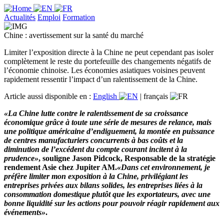
Actualités
Emploi
Formation
Chine : avertissement sur la santé du marché
Limiter l’exposition directe à la Chine ne peut cependant pas isoler
complètement le reste du portefeuille des changements négatifs de
l’économie chinoise. Les économies asiatiques voisines peuvent
rapidement ressentir l’impact d’un ralentissement de la Chine.
Article aussi disponible en :
English
|
français
«La Chine lutte contre le ralentissement de sa croissance
économique grâce à toute une série de mesures de relance, mais
une politique américaine d’endiguement, la montée en puissance
de centres manufacturiers concurrents à bas coûts et la
diminution de l’excédent du compte courant incitent à la
prudence»
, souligne Jason Pidcock, Responsable de la stratégie
rendement Asie chez Jupiter AM.
«Dans cet environnement, je
préfère limiter mon exposition à la Chine, privilégiant les
entreprises privées aux bilans solides, les entreprises liées à la
consommation domestique plutôt que les exportateurs, avec une
bonne liquidité sur les actions pour pouvoir réagir rapidement aux
événements»
.