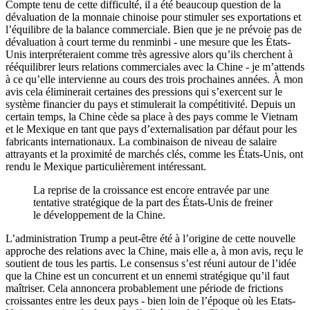
Compte tenu de cette difficulté, il a été beaucoup question de la
dévaluation de la monnaie chinoise pour stimuler ses exportations et
l’équilibre de la balance commerciale. Bien que je ne prévoie pas de
dévaluation à court terme du renminbi - une mesure que les États-
Unis interpréteraient comme très agressive alors qu’ils cherchent à
rééquilibrer leurs relations commerciales avec la Chine - je m’attends
à ce qu’elle intervienne au cours des trois prochaines années. À mon
avis cela éliminerait certaines des pressions qui s’exercent sur le
système financier du pays et stimulerait la compétitivité. Depuis un
certain temps, la Chine cède sa place à des pays comme le Vietnam
et le Mexique en tant que pays d’externalisation par défaut pour les
fabricants internationaux. La combinaison de niveau de salaire
attrayants et la proximité de marchés clés, comme les États-Unis, ont
rendu le Mexique particulièrement intéressant.
La reprise de la croissance est encore entravée par une
tentative stratégique de la part des États-Unis de freiner
le développement de la Chine.
L’administration Trump a peut-être été à l’origine de cette nouvelle
approche des relations avec la Chine, mais elle a, à mon avis, reçu le
soutient de tous les partis. Le consensus s’est réuni autour de l’idée
que la Chine est un concurrent et un ennemi stratégique qu’il faut
maîtriser. Cela annoncera probablement une période de frictions
croissantes entre les deux pays - bien loin de l’époque où les Etats-