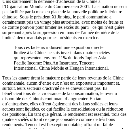
Unis soutenaient la demande d’adhésion de la Chine à
l’Organisation Mondiale du Commerce en 2001. La situation ne sera
pas facilitée par la mise en place de la nouvelle politique intérieure
chinoise. Sous le président Xi Jinping, le parti communiste a
certainement pris un virage plus autoritaire, avec moins de freins et
de contre pouvoir pour limiter les excès du parti - ce qui n’est guère
surprenant après la suppression en mars de l’année dernière de la
limite à deux mandats pour les présidents en exercice.
Tous ces facteurs induisent une exposition directe
limitée à la Chine. Je suis investi dans quatre sociétés
qui représentent environ 11% du fonds Jupiter Asia
Pacific Income: Ping An Insurance, Tencent
International, China Mobile et Hengan International.
Tous les quatre tirent la majeure partie de leurs revenus de la Chine
continentale, aucun d’entre eux n’est un exportateur important et,
surtout, leurs secteurs d’activité ne se chevauchent pas. Ils
bénéficient tous de la croissance de la consommation, le revenu
disponible des Chinois continuant d’augmenter. En tant
qu’entreprises, elles offrent également des bilans solides et leurs
actions sont liquides, ce qui facilite la consolidation ou la réduction
des positions. En tant que gérant, le rendement est essentiel, trois des
quatre sociétés offrant ce que je considère comme de très bons
rendements. Tencent est l’exception notable, offrant un faible