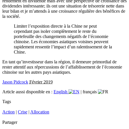
rendement en dividende mais avec une perspective de croissance des
dividendes intéressante; ils ont une situation de trésorerie nette dans
leur bilan et je m’attends à une croissance régulière des bénéfices de
la société.
Limiter l’exposition directe à la Chine ne peut
cependant pas isoler complètement le reste du
portefeuille des changements négatifs de l’économie
chinoise. Les économies asiatiques voisines peuvent
rapidement ressentir l’impact d’un ralentissement de la
Chine.
En tant qu’investisseur dans la région, il demeure primordial de
rester attentif aux répercussions de l’affaiblissement de l’économie
chinoise sur les autres pays asiatiques.
Jason Pidcock
Février 2019
Article aussi disponible en :
English
|
français
Tags
Action
|
Crise
|
Allocation
Partager