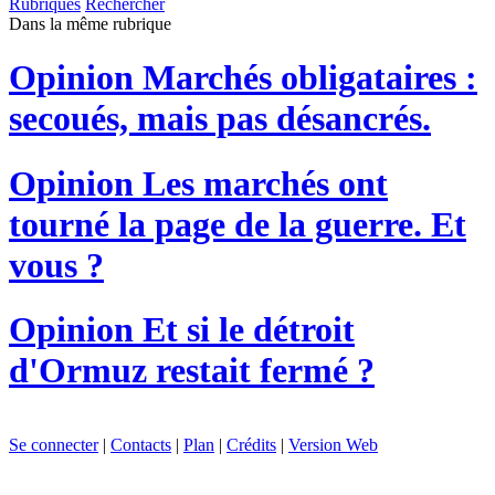
Rubriques
Rechercher
Dans la même rubrique
Opinion
Marchés obligataires :
secoués, mais pas désancrés.
Opinion
Les marchés ont
tourné la page de la guerre. Et
vous ?
Opinion
Et si le détroit
d'Ormuz restait fermé ?
Se connecter
|
Contacts
|
Plan
|
Crédits
|
Version Web