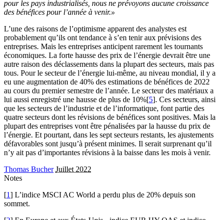
pour les pays industrialisés, nous ne prévoyons aucune croissance
des bénéfices pour l’année à venir.»
L’une des raisons de l’optimisme apparent des analystes est
probablement qu’ils ont tendance à s’en tenir aux prévisions des
entreprises. Mais les entreprises anticipent rarement les tournants
économiques. La forte hausse des prix de l’énergie devrait être une
autre raison des déclassements dans la plupart des secteurs, mais pas
tous. Pour le secteur de l’énergie lui-même, au niveau mondial, il y a
eu une augmentation de 40% des estimations de bénéfices de 2022
au cours du premier semestre de l’année. Le secteur des matériaux a
lui aussi enregistré une hausse de plus de 10%[
5
]. Ces secteurs, ainsi
que les secteurs de l’industrie et de l’informatique, font partie des
quatre secteurs dont les révisions de bénéfices sont positives. Mais la
plupart des entreprises vont être pénalisées par la hausse du prix de
l’énergie. Et pourtant, dans les sept secteurs restants, les ajustements
défavorables sont jusqu’à présent minimes. Il serait surprenant qu’il
n’y ait pas d’importantes révisions à la baisse dans les mois à venir.
Thomas Bucher
Juillet 2022
Notes
[
1
] L’indice MSCI AC World a perdu plus de 20% depuis son
sommet.