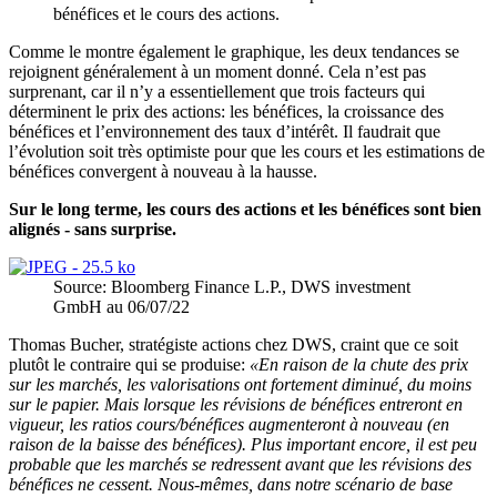
bénéfices et le cours des actions.
Comme le montre également le graphique, les deux tendances se
rejoignent généralement à un moment donné. Cela n’est pas
surprenant, car il n’y a essentiellement que trois facteurs qui
déterminent le prix des actions: les bénéfices, la croissance des
bénéfices et l’environnement des taux d’intérêt. Il faudrait que
l’évolution soit très optimiste pour que les cours et les estimations de
bénéfices convergent à nouveau à la hausse.
Sur le long terme, les cours des actions et les bénéfices sont bien
alignés - sans surprise.
Source: Bloomberg Finance L.P., DWS investment
GmbH au 06/07/22
Thomas Bucher, stratégiste actions chez DWS, craint que ce soit
plutôt le contraire qui se produise:
«En raison de la chute des prix
sur les marchés, les valorisations ont fortement diminué, du moins
sur le papier. Mais lorsque les révisions de bénéfices entreront en
vigueur, les ratios cours/bénéfices augmenteront à nouveau (en
raison de la baisse des bénéfices). Plus important encore, il est peu
probable que les marchés se redressent avant que les révisions des
bénéfices ne cessent. Nous-mêmes, dans notre scénario de base