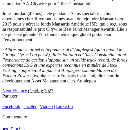
la notation AA-Citywire pour Gilles Constantini.
Julie Jourdan (49 ans) a été pendant 13 ans spécialiste actions
américaines chez Raymond James avant de rejoindre Mansartis en
2015 pour y gérer le fonds Mansartis Amérique ISR, qui a reçu sous
sa responsabilité le prix Citywire Best Fund Manager Awards. Elle a
de plus été gérante d’un fonds thématique global portant sur
l’environnement.
«Attirés par le projet entrepreneurial d’Amplegest (qui a rejoint le
Groupe Cyrus l’an passé), Julie Jourdan et Gilles Constantini, dont
l’expérience de gestion s’appuie sur un solide track record, de fortes
convictions ESG et une expertise reconnue en matière de Stock
Picking, conforteront la place d’Amplegest comme Maison du
Pricing Power»,
explique Jean-François Castellani, directeur du
développement Asset Management chez Amplegest.
Next Finance
Octobre 2022
Partager
Facebook
|
Twitter
|
Viadeo
|
LinkedIn
Commentaire