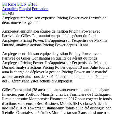
Actualités
Emploi
Formation
Amplegest renforce son expertise Pricing Power avec l'arrivée de
deux nouveaux gérants
Amplegest enrichit son équipe de gestion Pricing Power avec
l’arrivée de Gilles Constantini en qualité de gérant du fonds
Amplegest Pricing Power. Il s’appuiera sur l’expertise de Maxime
Durand, analyste actions Pricing Power depuis 10 ans.
Amplegest enrichit son équipe de gestion Pricing Power avec
l’arrivée de Gilles Constantini en qualité de gérant du fonds
Amplegest Pricing Power. Il s’appuiera sur l’expertise de Maxime
Durand, analyste actions Pricing Power depuis 10 ans. Julie Jourdan
aura la charge de déployer la gestion Pricing Power sur le marché
actions américain. Tous deux bénéficieront de l’appui de l’équipe
des 8 gérants/analystes actions d’Amplegest.
Gilles Constantini (38 ans) a auparavant exercé en tant qu’analyste
financier, puis Portfolio Manager chez La Financière de l’Echiquier.
Il rejoint ensuite Montpensier Finance en 2017 pour cogérer le fonds
d’actions zone euro «Best Business Models SRI», classé Article 9,
labellisé ISR et Towards Sustainability, fonds qui a été distingué par
5 étoiles Quantalys et 5 étoiles Morningstar sur 3 ans, ainsi que par