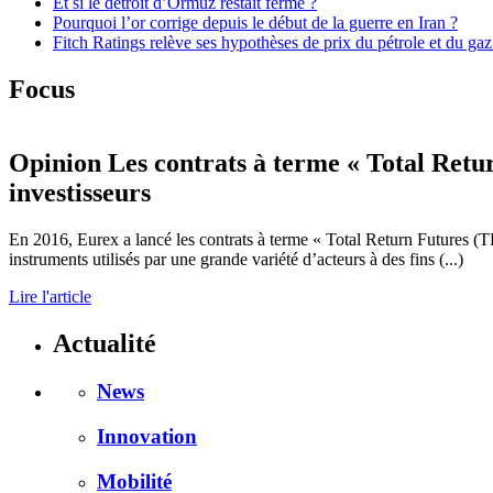
Et si le détroit d’Ormuz restait fermé ?
Pourquoi l’or corrige depuis le début de la guerre en Iran ?
Fitch Ratings relève ses hypothèses de prix du pétrole et du gaz
Focus
Opinion
Les contrats à terme « Total Retu
investisseurs
En 2016, Eurex a lancé les contrats à terme « Total Return Futures (T
instruments utilisés par une grande variété d’acteurs à des fins (...)
Lire l'article
Actualité
News
Innovation
Mobilité