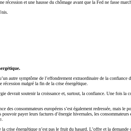
ne récession et une hausse du chômage avant que la Fed ne fasse march
Unis.
nergétique.
u’un autre symptôme de l’effondrement extraordinaire de la confiance de
récession malgré la fin de la crise énergétique.
ie devrait soutenir la croissance et, surtout, la confiance. Une fois la c
nce des consommateurs européens s’est également redressée, mais le point
s pouvoir payer leurs factures d’énergie hivernales, les consommateurs 
e.
 la crise énergétique n’est pas le fruit du hasard. L’offre et la demand