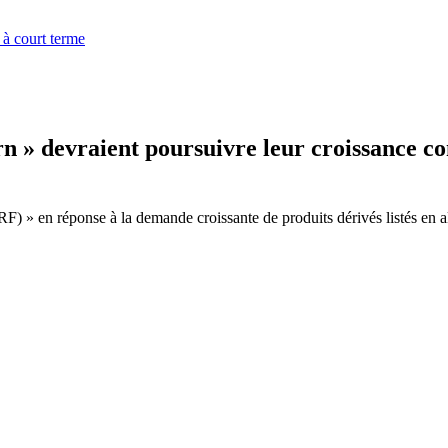
 à court terme
rn » devraient poursuivre leur croissance c
RF) » en réponse à la demande croissante de produits dérivés listés en 