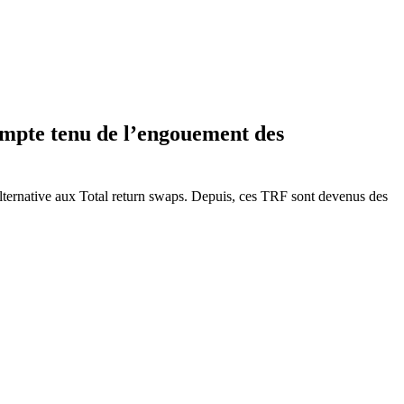
ompte tenu de l’engouement des
alternative aux Total return swaps. Depuis, ces TRF sont devenus des