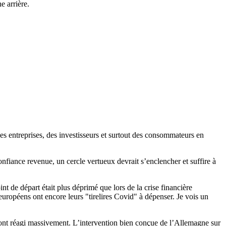
e arrière.
s entreprises, des investisseurs et surtout des consommateurs en
onfiance revenue, un cercle vertueux devrait s’enclencher et suffire à
 de départ était plus déprimé que lors de la crise financière
européens ont encore leurs "tirelires Covid" à dépenser. Je vois un
e ont réagi massivement. L’intervention bien conçue de l’Allemagne sur