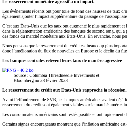
Le resserrement monétaire agressif a un impact.
Les événements récents ont pour toile de fond des hausses de taux d’i
également ajouter l’impact supplémentaire du passage de l’assouplissem
C’est aux États-Unis que les taux ont augmenté le plus rapidement et 
dans la réglementation américaine des banques de second rang, qui a pe
des fonds du marché monétaire aux Etats-Unis. En revanche, nous pens
Nous pensons que le resserrement du crédit est beaucoup plus importa
donc l’amélioration du flux de nouvelles en Europe et le déclin du flu
Les banques centrales relèvent leurs taux de manière agressive
Source : Columbia Threadneedle Investments et
Bloomberg au 28 février 2023
Le resserrement du crédit aux États-Unis rapproche la récession.
Avant l’effondrement de SVB, les banques américaines avaient déjà for
resserrement du crédit sont également visibles sur le marché américain
Les consommateurs américains sont restés positifs et ont rapidement dé
Certains signes encourageants montrent que l’inflation américaine est