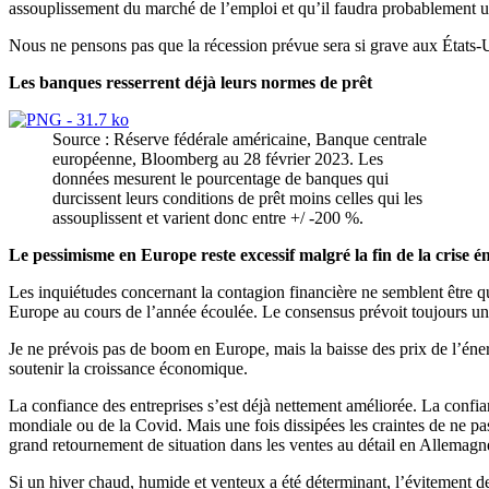
assouplissement du marché de l’emploi et qu’il faudra probablement u
Nous ne pensons pas que la récession prévue sera si grave aux États-
Les banques resserrent déjà leurs normes de prêt
Source : Réserve fédérale américaine, Banque centrale
européenne, Bloomberg au 28 février 2023. Les
données mesurent le pourcentage de banques qui
durcissent leurs conditions de prêt moins celles qui les
assouplissent et varient donc entre +/ -200 %.
Le pessimisme en Europe reste excessif malgré la fin de la crise é
Les inquiétudes concernant la contagion financière ne semblent être q
Europe au cours de l’année écoulée. Le consensus prévoit toujours une 
Je ne prévois pas de boom en Europe, mais la baisse des prix de l’énerg
soutenir la croissance économique.
La confiance des entreprises s’est déjà nettement améliorée. La confia
mondiale ou de la Covid. Mais une fois dissipées les craintes de ne pa
grand retournement de situation dans les ventes au détail en Allemagn
Si un hiver chaud, humide et venteux a été déterminant, l’évitement de