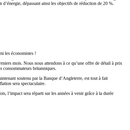
 d’énergie, dépassant ainsi les objectifs de réduction de 20 %.
mi les économistes !
erniers mois. Nous nous attendons à ce qu’une offre de détail à prix
 les consommateurs britanniques.
aintenant soutenu par la Banque d’Angleterre, est tout à fait
lation sera spectaculaire.
s, l’impact sera réparti sur les années à venir grâce à la durée