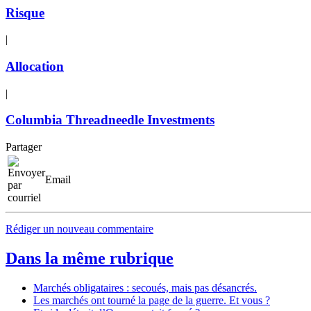
Risque
|
Allocation
|
Columbia Threadneedle Investments
Partager
Email
Rédiger un nouveau commentaire
Dans la même rubrique
Marchés obligataires : secoués, mais pas désancrés.
Les marchés ont tourné la page de la guerre. Et vous ?