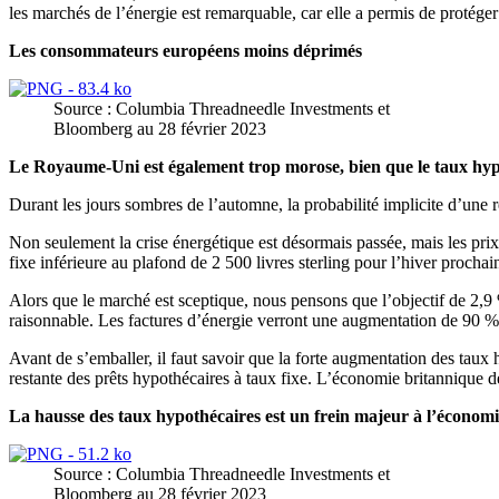
les marchés de l’énergie est remarquable, car elle a permis de protég
Les consommateurs européens moins déprimés
Source : Columbia Threadneedle Investments et
Bloomberg au 28 février 2023
Le Royaume-Uni est également trop morose, bien que le taux hypo
Durant les jours sombres de l’automne, la probabilité implicite d’une
Non seulement la crise énergétique est désormais passée, mais les prix
fixe inférieure au plafond de 2 500 livres sterling pour l’hiver procha
Alors que le marché est sceptique, nous pensons que l’objectif de 2,9 %
raisonnable. Les factures d’énergie verront une augmentation de 90 % r
Avant de s’emballer, il faut savoir que la forte augmentation des taux 
restante des prêts hypothécaires à taux fixe. L’économie britannique d
La hausse des taux hypothécaires est un frein majeur à l’économ
Source : Columbia Threadneedle Investments et
Bloomberg au 28 février 2023