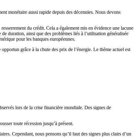
rement monétaire aussi rapide depuis des décennies. Nous devons
n resserrement du crédit. Cela a également mis en évidence une lacune
e duration, ainsi que des problèmes liés à l’utilisation généralisée
générique pour les banques européennes.
pportun grâce à la chute des prix de l’énergie. Le thème actuel est
servés lors de la crise financière mondiale. Des signes de
ousser toute récession jusqu’à présent.
aires. Cependant, nous pensons qu’il faut des signes plus clairs d’un