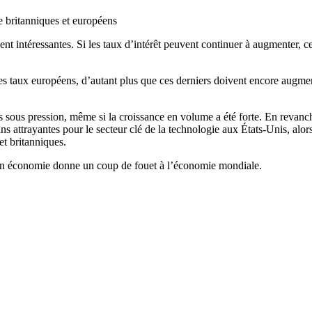
ue britanniques et européens
nt intéressantes. Si les taux d’intérêt peuvent continuer à augmenter, c
des taux européens, d’autant plus que ces derniers doivent encore augmen
 sous pression, même si la croissance en volume a été forte. En revanche
ins attrayantes pour le secteur clé de la technologie aux États-Unis, alo
et britanniques.
on économie donne un coup de fouet à l’économie mondiale.