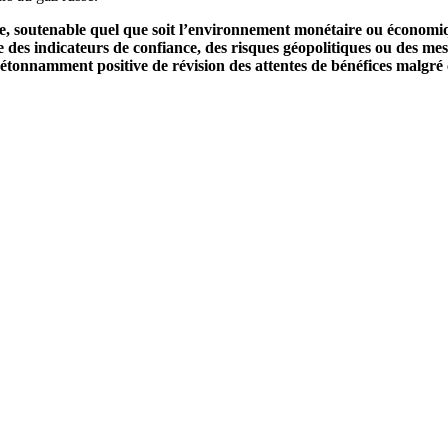
e, soutenable quel que soit l’environnement monétaire ou économiqu
e des indicateurs de confiance, des risques géopolitiques ou des mes
 étonnamment positive de révision des attentes de bénéfices malgré c