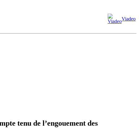
Viadeo
ompte tenu de l’engouement des