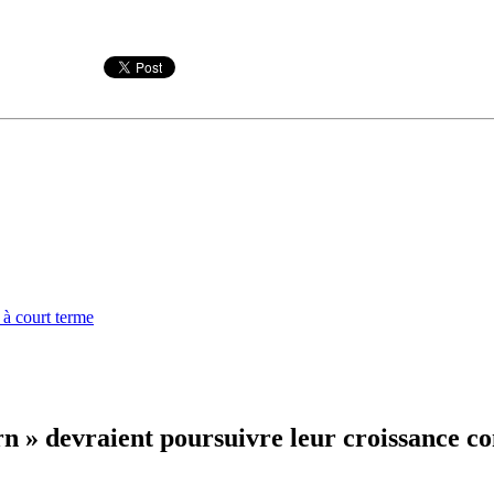
 à court terme
rn » devraient poursuivre leur croissance c