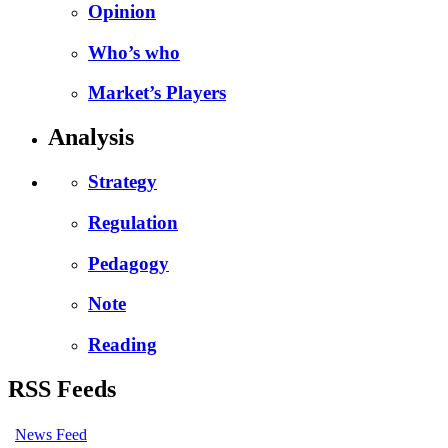
Opinion
Who’s who
Market’s Players
Analysis
Strategy
Regulation
Pedagogy
Note
Reading
RSS Feeds
News Feed