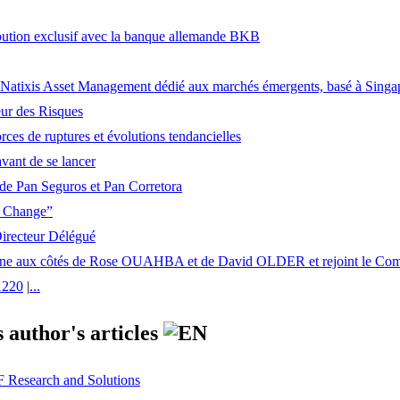
ibution exclusif avec la banque allemande BKB
e Natixis Asset Management dédié aux marchés émergents, basé à Singa
ur des Risques
orces de ruptures et évolutions tendancielles
avant de se lancer
de Pan Seguros et Pan Corretora
e Change”
Directeur Délégué
ne aux côtés de Rose OUAHBA et de David OLDER et rejoint le Comit
1220
|
...
 author's articles
F Research and Solutions