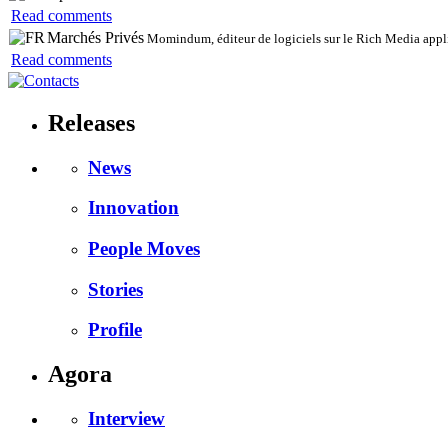
Read comments
Marchés Privés
Momindum, éditeur de logiciels sur le Rich Media appli
Read comments
Releases
News
Innovation
People Moves
Stories
Profile
Agora
Interview