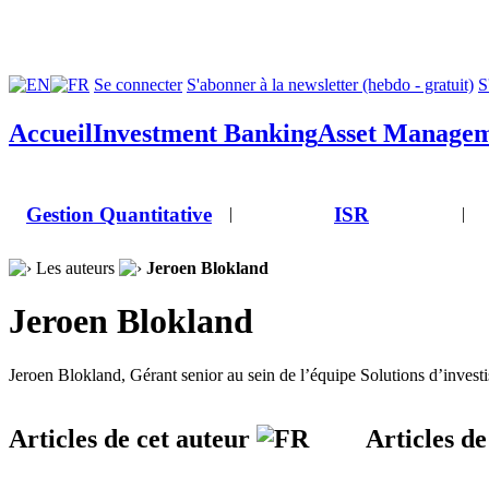
Se connecter
S'abonner à la newsletter (hebdo - gratuit)
S
Accueil
Investment Banking
Asset Manage
Gestion Quantitative
ISR
|
|
Les auteurs
Jeroen Blokland
Jeroen Blokland
Jeroen Blokland, Gérant senior au sein de l’équipe Solutions d’inves
Articles de cet auteur
Articles d