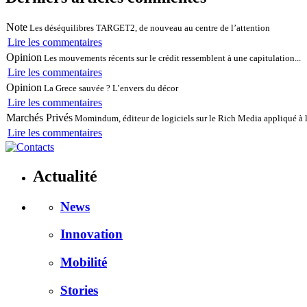
Note
Les déséquilibres TARGET2, de nouveau au centre de l’attention
Lire les commentaires
Opinion
Les mouvements récents sur le crédit ressemblent à une capitulation...
Lire les commentaires
Opinion
La Grece sauvée ? L’envers du décor
Lire les commentaires
Marchés Privés
Momindum, éditeur de logiciels sur le Rich Media appliqué à l
Lire les commentaires
Actualité
News
Innovation
Mobilité
Stories