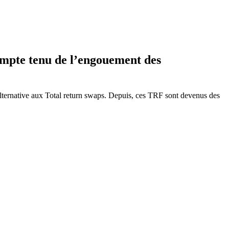
ompte tenu de l’engouement des
alternative aux Total return swaps. Depuis, ces TRF sont devenus des