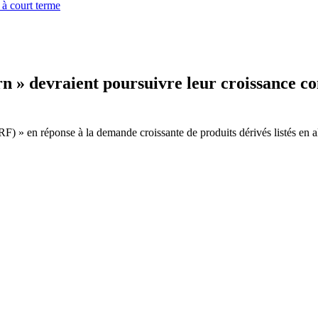
 à court terme
rn » devraient poursuivre leur croissance c
RF) » en réponse à la demande croissante de produits dérivés listés en 