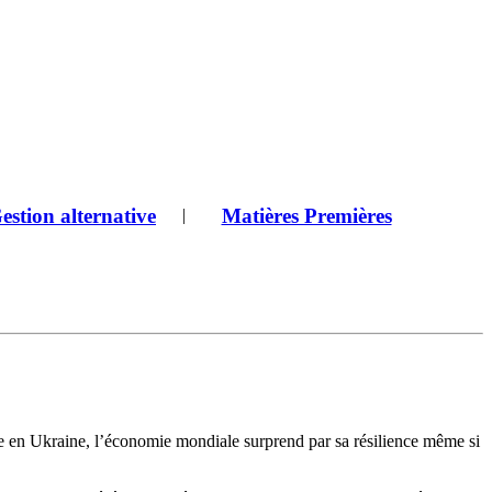
estion alternative
Matières Premières
|
rre en Ukraine, l’économie mondiale surprend par sa résilience même si