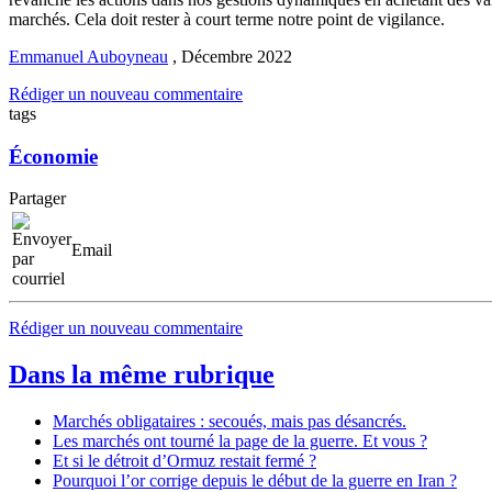
marchés. Cela doit rester à court terme notre point de vigilance.
Emmanuel Auboyneau
,
Décembre 2022
Rédiger un nouveau commentaire
tags
Économie
Partager
Email
Rédiger un nouveau commentaire
Dans la même rubrique
Marchés obligataires : secoués, mais pas désancrés.
Les marchés ont tourné la page de la guerre. Et vous ?
Et si le détroit d’Ormuz restait fermé ?
Pourquoi l’or corrige depuis le début de la guerre en Iran ?