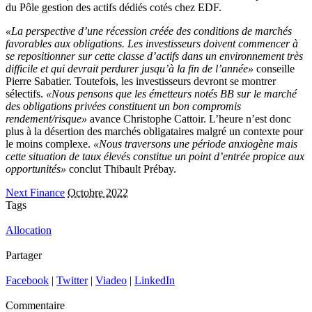
du Pôle gestion des actifs dédiés cotés chez EDF.
«La perspective d’une récession créée des conditions de marchés
favorables aux obligations. Les investisseurs doivent commencer à
se repositionner sur cette classe d’actifs dans un environnement très
difficile et qui devrait perdurer jusqu’à la fin de l’année»
conseille
Pierre Sabatier. Toutefois, les investisseurs devront se montrer
sélectifs.
«Nous pensons que les émetteurs notés BB sur le marché
des obligations privées constituent un bon compromis
rendement/risque»
avance Christophe Cattoir. L’heure n’est donc
plus à la désertion des marchés obligataires malgré un contexte pour
le moins complexe.
«Nous traversons une période anxiogène mais
cette situation de taux élevés constitue un point d’entrée propice aux
opportunités»
conclut Thibault Prébay.
Next Finance
Octobre 2022
Tags
Allocation
Partager
Facebook
|
Twitter
|
Viadeo
|
LinkedIn
Commentaire