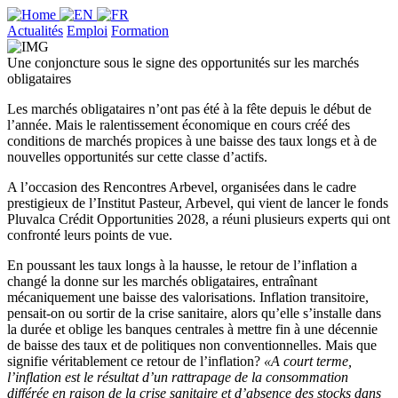
Actualités
Emploi
Formation
Une conjoncture sous le signe des opportunités sur les marchés
obligataires
Les marchés obligataires n’ont pas été à la fête depuis le début de
l’année. Mais le ralentissement économique en cours créé des
conditions de marchés propices à une baisse des taux longs et à de
nouvelles opportunités sur cette classe d’actifs.
A l’occasion des Rencontres Arbevel, organisées dans le cadre
prestigieux de l’Institut Pasteur, Arbevel, qui vient de lancer le fonds
Pluvalca Crédit Opportunities 2028, a réuni plusieurs experts qui ont
confronté leurs points de vue.
En poussant les taux longs à la hausse, le retour de l’inflation a
changé la donne sur les marchés obligataires, entraînant
mécaniquement une baisse des valorisations. Inflation transitoire,
pensait-on ou sortir de la crise sanitaire, alors qu’elle s’installe dans
la durée et oblige les banques centrales à mettre fin à une décennie
de baisse des taux et de politiques non conventionnelles. Mais que
signifie véritablement ce retour de l’inflation?
«A court terme,
l’inflation est le résultat d’un rattrapage de la consommation
différée en raison de la crise sanitaire et d’absence des stocks dans