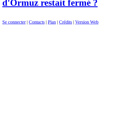
d'Ormuz restait fermé ?
Se connecter
|
Contacts
|
Plan
|
Crédits
|
Version Web