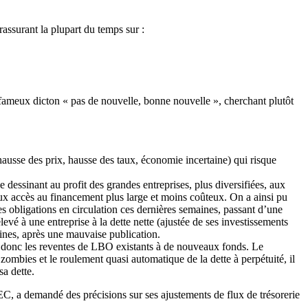
rassurant la plupart du temps sur :
du fameux dicton « pas de nouvelle, bonne nouvelle », cherchant plutôt
ausse des prix, hausse des taux, économie incertaine) qui risque
e dessinant au profit des grandes entreprises, plus diversifiées, aux
 aux accès au financement plus large et moins coûteux. On a ainsi pu
 obligations en circulation ces dernières semaines, passant d’une
evé à une entreprise à la dette nette (ajustée de ses investissements
aines, après une mauvaise publication.
t donc les reventes de LBO existants à de nouveaux fonds. Le
 zombies et le roulement quasi automatique de la dette à perpétuité, il
sa dette.
EC, a demandé des précisions sur ses ajustements de flux de trésorerie