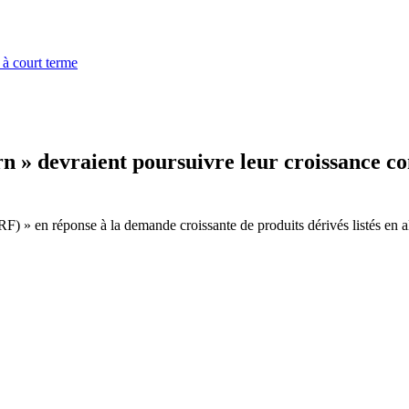
 à court terme
rn » devraient poursuivre leur croissance c
RF) » en réponse à la demande croissante de produits dérivés listés en 