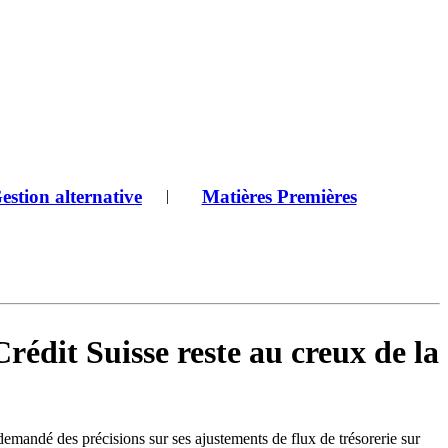
estion alternative
Matières Premières
|
édit Suisse reste au creux de la
demandé des précisions sur ses ajustements de flux de trésorerie sur