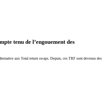
ompte tenu de l’engouement des
alternative aux Total return swaps. Depuis, ces TRF sont devenus des