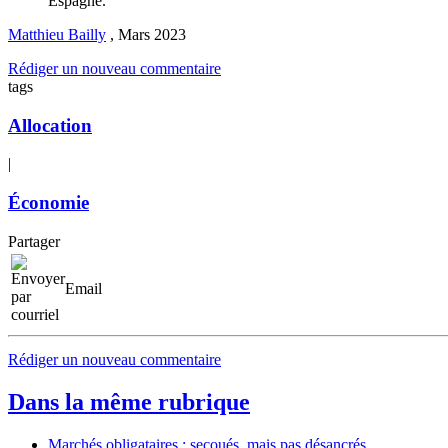
Espagne.
Matthieu Bailly
,
Mars 2023
Rédiger un nouveau commentaire
tags
Allocation
|
Économie
Partager
Email
Rédiger un nouveau commentaire
Dans la même rubrique
Marchés obligataires : secoués, mais pas désancrés.