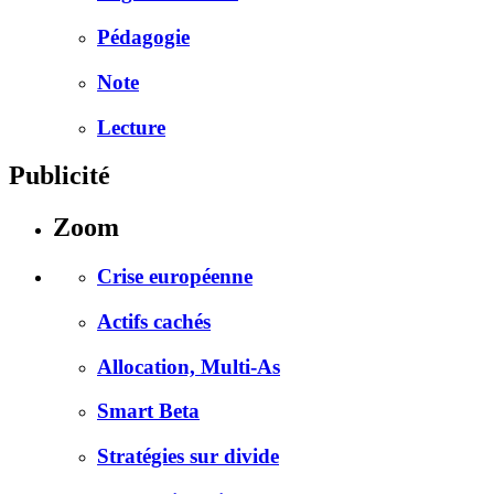
Pédagogie
Note
Lecture
Publicité
Zoom
Crise européenne
Actifs cachés
Allocation, Multi-As
Smart Beta
Stratégies sur divide