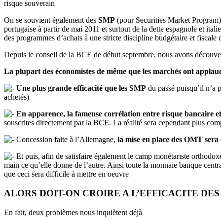
risque souverain
On se souvient également des
SMP
(pour Securities Market Program) q
portugaise à partir de mai 2011 et surtout de la dette espagnole et ital
des programmes d’achats à une stricte discipline budgétaire et fiscale
Depuis le conseil de la BCE de début septembre, nous avons découve
La plupart des économistes de même que les marchés ont applaudi 
Une plus grande efficacité que les SMP
du passé puisqu’il n’a pa
achetés)
En apparence, la fameuse corrélation entre risque bancaire et 
souscrites directement par la BCE. La réalité sera cependant plus com
Concession faite à l’Allemagne,
la mise en place des OMT sera
Et puis, afin de satisfaire également le camp monétariste orthodoxe
main ce qu’elle donne de l’autre. Ainsi toute la monnaie banque centra
que ceci sera difficile à mettre en oeuvre
ALORS DOIT-ON CROIRE A L’EFFICACITE DES
En fait, deux problèmes nous inquiètent déjà