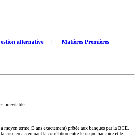
estion alternative
Matières Premières
|
st inévitable.
té à moyen terme (3 ans exactement) prêtée aux banques par la BCE.
la crise en accentuant la corrélation entre le risque bancaire et le