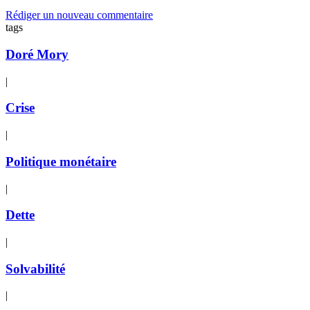
Rédiger un nouveau commentaire
tags
Doré Mory
|
Crise
|
Politique monétaire
|
Dette
|
Solvabilité
|