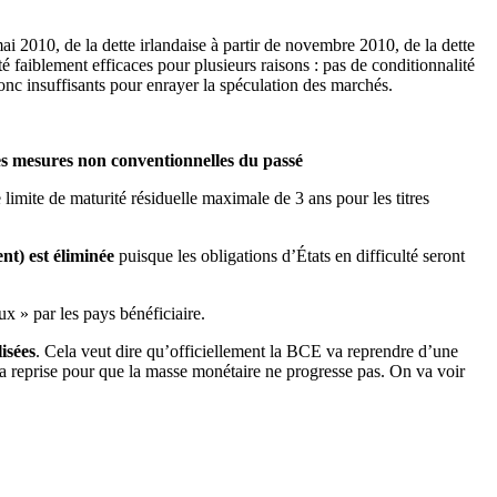
i 2010, de la dette irlandaise à partir de novembre 2010, de la dette
té faiblement efficaces pour plusieurs raisons : pas de conditionnalité
onc insuffisants pour enrayer la spéculation des marchés.
es mesures non conventionnelles du passé
e limite de maturité résiduelle maximale de 3 ans pour les titres
nt) est éliminée
puisque les obligations d’États en difficulté seront
x » par les pays bénéficiaire.
lisées
. Cela veut dire qu’officiellement la BCE va reprendre d’une
era reprise pour que la masse monétaire ne progresse pas. On va voir