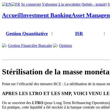
Se connecter
S'abonner à la newsletter (hebdo - gratuit)
S
Accueil
Investment Banking
Asset Manage
Gestion Quantitative
ISR
|
|
Gestion Financière Bancaire
Opinion
Stérilisation de la masse monétai
Point sur l’efficacité des mesures BCE : La stérilisation de la masse mo
APRES LES LTRO ET LES SMP, VOICI VENU L
On se souvient des
LTRO
(pour Long Term Refinancing Operations) de
En pratique, cette liquidité a été stockée à la banque centrale ou utilisé