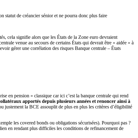
on statut de créancier sénior et ne pourra donc plus faire
és, cela signifie alors que les États de la Zone euro devraient
ntrale venue au secours de certains États qui devrait être « aidée » à
evoir gérer une corrélation des risques Banque centrale – États
rise en pension » classique car ici c’est la banque centrale qui rend
collatéraux apportés depuis plusieurs années et renoncer ainsi à
 justement la BCE assouplit de plus en plus les critères d’éligibilité
 exemple les covered bonds ou obligations sécurisées). Pourquoi pas ?
alien en rendant plus difficiles les conditions de refinancement de