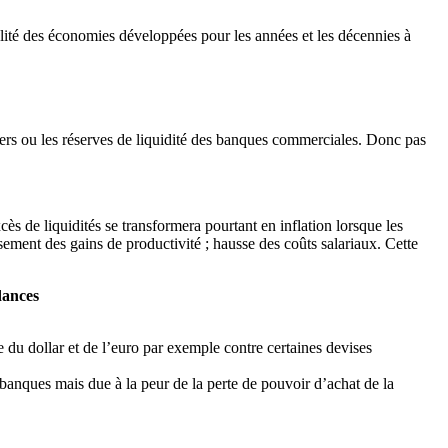
talité des économies développées pour les années et les décennies à
ciers ou les réserves de liquidité des banques commerciales. Donc pas
xcès de liquidités se transformera pourtant en inflation lorsque les
sement des gains de productivité ; hausse des coûts salariaux. Cette
ndances
 du dollar et de l’euro par exemple contre certaines devises
s banques mais due à la peur de la perte de pouvoir d’achat de la