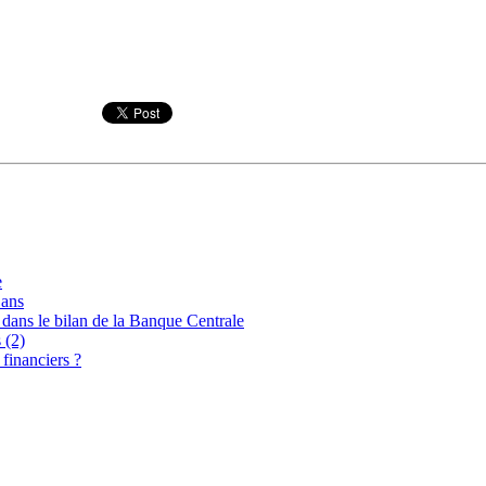
e
 ans
 dans le bilan de la Banque Centrale
 (2)
 financiers ?