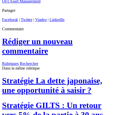
OFI Asset Management
Partager
Facebook
|
Twitter
|
Viadeo
|
LinkedIn
Commentaire
Rédiger un nouveau
commentaire
Rubriques
Rechercher
Dans la même rubrique
Stratégie
La dette japonaise,
une opportunité à saisir ?
Stratégie
GILTS : Un retour
vers 5% de la partie à 30 ans