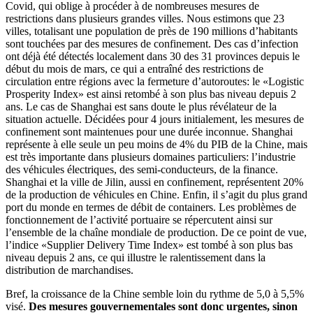
Covid, qui oblige à procéder à de nombreuses mesures de
restrictions dans plusieurs grandes villes. Nous estimons que 23
villes, totalisant une population de près de 190 millions d’habitants
sont touchées par des mesures de confinement. Des cas d’infection
ont déjà été détectés localement dans 30 des 31 provinces depuis le
début du mois de mars, ce qui a entraîné des restrictions de
circulation entre régions avec la fermeture d’autoroutes: le «Logistic
Prosperity Index» est ainsi retombé à son plus bas niveau depuis 2
ans. Le cas de Shanghai est sans doute le plus révélateur de la
situation actuelle. Décidées pour 4 jours initialement, les mesures de
confinement sont maintenues pour une durée inconnue. Shanghai
représente à elle seule un peu moins de 4% du PIB de la Chine, mais
est très importante dans plusieurs domaines particuliers: l’industrie
des véhicules électriques, des semi-conducteurs, de la finance.
Shanghai et la ville de Jilin, aussi en confinement, représentent 20%
de la production de véhicules en Chine. Enfin, il s’agit du plus grand
port du monde en termes de débit de containers. Les problèmes de
fonctionnement de l’activité portuaire se répercutent ainsi sur
l’ensemble de la chaîne mondiale de production. De ce point de vue,
l’indice «Supplier Delivery Time Index» est tombé à son plus bas
niveau depuis 2 ans, ce qui illustre le ralentissement dans la
distribution de marchandises.
Bref, la croissance de la Chine semble loin du rythme de 5,0 à 5,5%
visé.
Des mesures gouvernementales sont donc urgentes, sinon