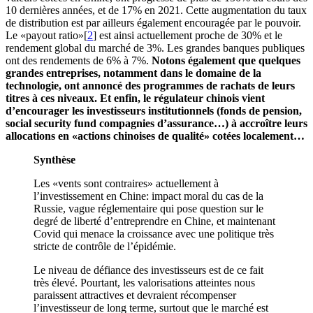
10 dernières années, et de 17% en 2021. Cette augmentation du taux
de distribution est par ailleurs également encouragée par le pouvoir.
Le «payout ratio»[
2
] est ainsi actuellement proche de 30% et le
rendement global du marché de 3%. Les grandes banques publiques
ont des rendements de 6% à 7%.
Notons également que quelques
grandes entreprises, notamment dans le domaine de la
technologie, ont annoncé des programmes de rachats de leurs
titres à ces niveaux. Et enfin, le régulateur chinois vient
d’encourager les investisseurs institutionnels (fonds de pension,
social security fund compagnies d’assurance…) à accroître leurs
allocations en «actions chinoises de qualité» cotées localement…
Synthèse
Les «vents sont contraires» actuellement à
l’investissement en Chine: impact moral du cas de la
Russie, vague réglementaire qui pose question sur le
degré de liberté d’entreprendre en Chine, et maintenant
Covid qui menace la croissance avec une politique très
stricte de contrôle de l’épidémie.
Le niveau de défiance des investisseurs est de ce fait
très élevé. Pourtant, les valorisations atteintes nous
paraissent attractives et devraient récompenser
l’investisseur de long terme, surtout que le marché est