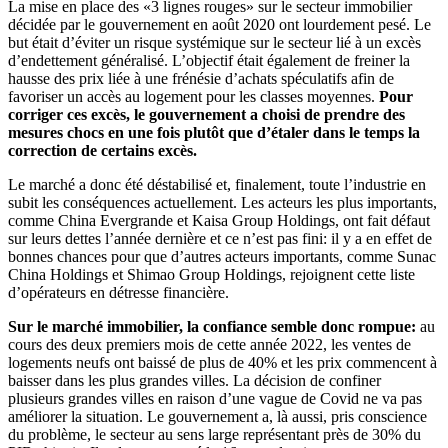
La mise en place des «3 lignes rouges» sur le secteur immobilier
décidée par le gouvernement en août 2020 ont lourdement pesé. Le
but était d’éviter un risque systémique sur le secteur lié à un excès
d’endettement généralisé. L’objectif était également de freiner la
hausse des prix liée à une frénésie d’achats spéculatifs afin de
favoriser un accès au logement pour les classes moyennes.
Pour
corriger ces excès, le gouvernement a choisi de prendre des
mesures chocs en une fois plutôt que d’étaler dans le temps la
correction de certains excès.
Le marché a donc été déstabilisé et, finalement, toute l’industrie en
subit les conséquences actuellement. Les acteurs les plus importants,
comme China Evergrande et Kaisa Group Holdings, ont fait défaut
sur leurs dettes l’année dernière et ce n’est pas fini: il y a en effet de
bonnes chances pour que d’autres acteurs importants, comme Sunac
China Holdings et Shimao Group Holdings, rejoignent cette liste
d’opérateurs en détresse financière.
Sur le marché immobilier, la confiance semble donc rompue:
au
cours des deux premiers mois de cette année 2022, les ventes de
logements neufs ont baissé de plus de 40% et les prix commencent à
baisser dans les plus grandes villes. La décision de confiner
plusieurs grandes villes en raison d’une vague de Covid ne va pas
améliorer la situation. Le gouvernement a, là aussi, pris conscience
du problème, le secteur au sens large représentant près de 30% du