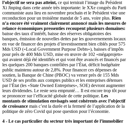
l’objectif ne sera pas atteint,
ce qui ternirait l’image du Président
Xi Jinping dans cette année très importante: le XXe congrès du Parti
communiste aura lieu en novembre prochain et le Président vise une
reconduction pour un troisième mandat de 5 ans, voire plus.
Rien
n’a encore été vraiment clairement annoncé mais les mesures de
relance économiques pressenties recoupent plusieurs domaines:
baisse des taux d’intérêt, baisse des réserves obligatoires des
banques, émission de nouvelles dettes par les gouvernements locaux
en vue de financer des projets d’investissement bien ciblés pour 575
Mds USD («Local Government Purpose Debts»), baisses d’impôts
pour près de 400 Mds USD, mise en œuvre de 102 «mégaprojets»
qui avaient déjà été identifiés et qui vont être avancés et financés par
les quelques 200 banques contrôlées par l’État, déficit budgétaire
public maintenu autour de 2,8%. Pour financer ces dépenses de
soutien, la Banque de Chine (PBOC) va verser près de 155 Mds
USD de ses profits aux comptes publics et les entreprises détenues
par l’État (les «State Owned Entreprises», SOE) devront augmenter
leurs dividendes. Le reste sera emprunté… Il est encore trop tôt pour
se prononcer sur l’efficacité globale de cette politique.
Les
montants de stimulation envisagés sont cohérents avec l’objectif
de croissance
mais c’est la durée et la fermeté de l’application de la
politique de zéro Covid qui pose question pour l’économie.
4 - Le cas particulier du secteur très important de l’immobilier