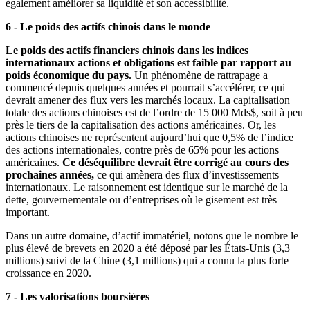
également améliorer sa liquidité et son accessibilité.
6 - Le poids des actifs chinois dans le monde
Le poids des actifs financiers chinois dans les indices
internationaux actions et obligations est faible par rapport au
poids économique du pays.
Un phénomène de rattrapage a
commencé depuis quelques années et pourrait s’accélérer, ce qui
devrait amener des flux vers les marchés locaux. La capitalisation
totale des actions chinoises est de l’ordre de 15 000 Mds$, soit à peu
près le tiers de la capitalisation des actions américaines. Or, les
actions chinoises ne représentent aujourd’hui que 0,5% de l’indice
des actions internationales, contre près de 65% pour les actions
américaines.
Ce déséquilibre devrait être corrigé au cours des
prochaines années,
ce qui amènera des flux d’investissements
internationaux. Le raisonnement est identique sur le marché de la
dette, gouvernementale ou d’entreprises où le gisement est très
important.
Dans un autre domaine, d’actif immatériel, notons que le nombre le
plus élevé de brevets en 2020 a été déposé par les États-Unis (3,3
millions) suivi de la Chine (3,1 millions) qui a connu la plus forte
croissance en 2020.
7 - Les valorisations boursières