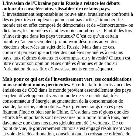
L’invasion de l’Ukraine par la Russie a relancé les débats
autour du caractère «investissable» de certains pays.
L’investissement responsable se trouve ainsi brutalement confronté à
des enjeux très complexes qui ne sont pas faciles à trancher. Le
monde est en effet composé de démocraties et de «démocratures» ou
dictatures, les premières étant les moins nombreuses. Faut-il dès lors
n’investir que dans les pays vertueux? C’est ce qu’un certain
nombre d’acteurs semblent promouvoir désormais au vu des
réactions observées au sujet de la Russie. Mais dans ce cas,
comment par exemple acheter des matières premières à certains
pays, aux régimes douteux et corrompus, ou y investir? Chacun est
libre d’avoir son opinion et ses critères éthiques et de choisir
l’orientation de ses flux d’investissements en conséquence.
Mais pour ce qui est de l’investissement vert, ces considérations
nous semblent moins pertinentes.
En effet, la forte croissance des
émissions de CO2 dans le monde provient essentiellement des pays
en plein développement vers un mode de vie occidental, très
consommateur d’énergie: augmentation de la consommation de
viande, tourisme, automobile... Aux premiers rangs de ces pays
figurent l’Inde et bien sur la Chine. C’est dans ces régions que des
efforts très importants sont nécessaires pour notre futur à tous, bien
davantage que dans nos pays globalement déjà vertueux. De ce
point de vue, le gouvernement chinois s’est engagé résolument vers
la voie de la décarbonation, conscient que la croissance effrénée de