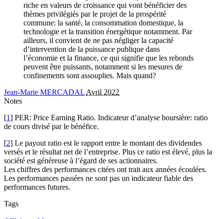
riche en valeurs de croissance qui vont bénéficier des
thèmes privilégiés par le projet de la prospérité
commune: la santé, la consommation domestique, la
technologie et la transition énergétique notamment. Par
ailleurs, il convient de ne pas négliger la capacité
d’intervention de la puissance publique dans
l’économie et la finance, ce qui signifie que les rebonds
peuvent être puissants, notamment si les mesures de
confinements sont assouplies. Mais quand?
Jean-Marie MERCADAL
Avril 2022
Notes
[
1
] PER: Price Earning Ratio. Indicateur d’analyse boursière: ratio
de cours divisé par le bénéfice.
[
2
] Le payout ratio est le rapport entre le montant des dividendes
versés et le résultat net de l’entreprise. Plus ce ratio est élevé, plus la
société est généreuse à l’égard de ses actionnaires.
Les chiffres des performances citées ont trait aux années écoulées.
Les performances passées ne sont pas un indicateur fiable des
performances futures.
Tags