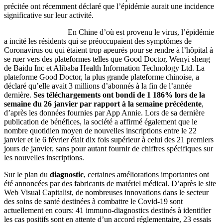
précitée ont récemment déclaré que l’épidémie aurait une incidence
significative sur leur activité.
En Chine d’où est provenu le virus, l’épidémie
a incité les résidents qui se préoccupaient des symptômes de
Coronavirus ou qui étaient trop apeurés pour se rendre à l’hôpital à
se ruer vers des plateformes telles que Good Doctor, Wenyi sheng
de Baidu Inc et Alibaba Health Information Technology Ltd. La
plateforme Good Doctor, la plus grande plateforme chinoise, a
déclaré qu’elle avait 3 millions d’abonnés à la fin de l’année
dernière.
Ses téléchargements ont bondi de 1 186% lors de la
semaine du 26 janvier par rapport à la semaine précédente
,
d’après les données fournies par App Annie. Lors de sa dernière
publication de bénéfices, la société a affirmé également que le
nombre quotidien moyen de nouvelles inscriptions entre le 22
janvier et le 6 février était dix fois supérieur à celui des 21 premiers
jours de janvier, sans pour autant fournir de chiffres spécifiques sur
les nouvelles inscriptions.
Sur le plan du
diagnostic
, certaines améliorations importantes ont
été annoncées par des fabricants de matériel médical. D’après le site
Web Visual Capitalist, de nombreuses innovations dans le secteur
des soins de santé destinées à combattre le Covid-19 sont
actuellement en cours: 41 immuno-diagnostics destinés à identifier
les cas positifs sont en attente d’un accord réglementaire, 23 essais