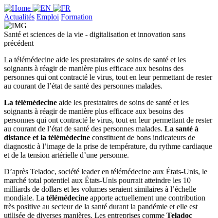
Actualités
Emploi
Formation
Santé et sciences de la vie - digitalisation et innovation sans
précédent
La télémédecine aide les prestataires de soins de santé et les
soignants à réagir de manière plus efficace aux besoins des
personnes qui ont contracté le virus, tout en leur permettant de rester
au courant de l’état de santé des personnes malades.
La télémédecine
aide les prestataires de soins de santé et les
soignants à réagir de manière plus efficace aux besoins des
personnes qui ont contracté le virus, tout en leur permettant de rester
au courant de l’état de santé des personnes malades.
La santé à
distance et la télémédecine
constituent de bons indicateurs de
diagnostic à l’image de la prise de température, du rythme cardiaque
et de la tension artérielle d’une personne.
D’après Teladoc, société leader en télémédecine aux États-Unis, le
marché total potentiel aux États-Unis pourrait atteindre les 10
milliards de dollars et les volumes seraient similaires à l’échelle
mondiale. La
télémédecine
apporte actuellement une contribution
très positive au secteur de la santé durant la pandémie et elle est
utilisée de diverses manières. Les entreprises comme
Teladoc