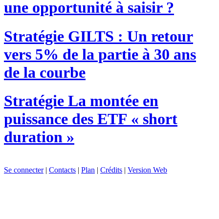
une opportunité à saisir ?
Stratégie
GILTS : Un retour
vers 5% de la partie à 30 ans
de la courbe
Stratégie
La montée en
puissance des ETF « short
duration »
Se connecter
|
Contacts
|
Plan
|
Crédits
|
Version Web