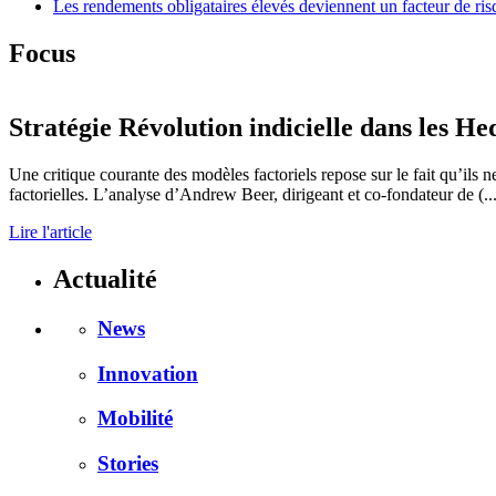
Les rendements obligataires élevés deviennent un facteur de ris
Focus
Stratégie
Révolution indicielle dans les He
Une critique courante des modèles factoriels repose sur le fait qu’ils ne
factorielles. L’analyse d’Andrew Beer, dirigeant et co-fondateur de (...
Lire l'article
Actualité
News
Innovation
Mobilité
Stories