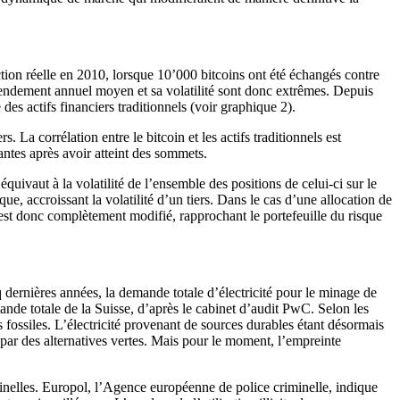
tion réelle en 2010, lorsque 10’000 bitcoins ont été échangés contre
rendement annuel moyen et sa volatilité sont donc extrêmes. Depuis
es actifs financiers traditionnels (voir graphique 2).
 La corrélation entre le bitcoin et les actifs traditionnels est
nantes après avoir atteint des sommets.
quivaut à la volatilité de l’ensemble des positions de celui-ci sur le
, accroissant la volatilité d’un tiers. Dans le cas d’une allocation de
l est donc complètement modifié, rapprochant le portefeuille du risque
 dernières années, la demande totale d’électricité pour le minage de
ande totale de la Suisse, d’après le cabinet d’audit PwC. Selon les
 fossiles. L’électricité provenant de sources durables étant désormais
 par des alternatives vertes. Mais pour le moment, l’empreinte
riminelles. Europol, l’Agence européenne de police criminelle, indique