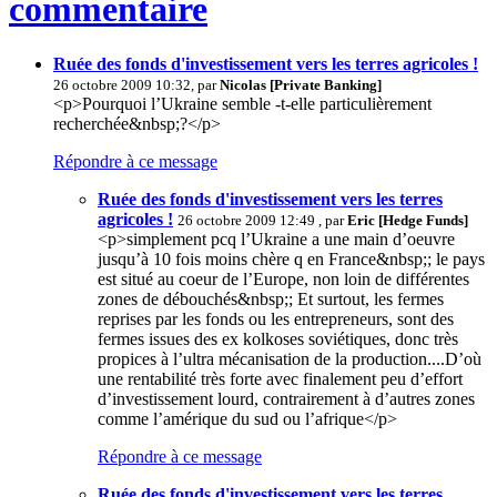
commentaire
Ruée des fonds d'investissement vers les terres agricoles !
26 octobre 2009 10:32, par
Nicolas [Private Banking]
<p>Pourquoi l’Ukraine semble -t-elle particulièrement
recherchée&nbsp;?</p>
Répondre à ce message
Ruée des fonds d'investissement vers les terres
agricoles !
26 octobre 2009 12:49 , par
Eric [Hedge Funds]
<p>simplement pcq l’Ukraine a une main d’oeuvre
jusqu’à 10 fois moins chère q en France&nbsp;; le pays
est situé au coeur de l’Europe, non loin de différentes
zones de débouchés&nbsp;; Et surtout, les fermes
reprises par les fonds ou les entrepreneurs, sont des
fermes issues des ex kolkoses soviétiques, donc très
propices à l’ultra mécanisation de la production....D’où
une rentabilité très forte avec finalement peu d’effort
d’investissement lourd, contrairement à d’autres zones
comme l’amérique du sud ou l’afrique</p>
Répondre à ce message
Ruée des fonds d'investissement vers les terres