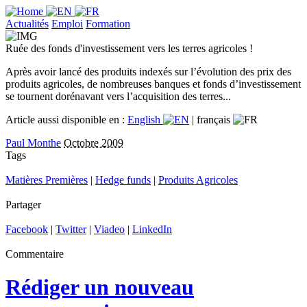
Actualités
Emploi
Formation
Ruée des fonds d'investissement vers les terres agricoles !
Après avoir lancé des produits indexés sur l’évolution des prix des
produits agricoles, de nombreuses banques et fonds d’investissement
se tournent dorénavant vers l’acquisition des terres...
Article aussi disponible en :
English
|
français
Paul Monthe
Octobre 2009
Tags
Matières Premières
|
Hedge funds
|
Produits Agricoles
Partager
Facebook
|
Twitter
|
Viadeo
|
LinkedIn
Commentaire
Rédiger un nouveau