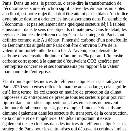
Paris. Dans un sens, le parcours, c’est-à-dire la transformation de
l’économie vers une réduction significative des émissions nuisibles
au climat, est notre objectif. Il doit être atteint par le biais d’un indice
dynamique destiné à orienter les investissements dans l’ensemble de
l’économie - et pas seulement dans quelques secteurs déjà à faibles
émissions - dans le sens des objectifs climatiques. Dans le détail, les
règles des indices de référence alignés sur la stratégie de Paris sont
définies comme suit: Au départ, l’intensité carbone d’un portefeuille
de Benchmarks alignés sur Paris doit être d’environ 50% de la
valeur d’un portefeuille de marché. À l’avenir, son intensité de
carbone devra ensuite diminuer d’au moins 7% par an. L’intensité
carbone correspond à la quantité d’équivalent CO2 générée par
l’entreprise concernée et ses fournisseurs par rapport à la valeur
marchande de l’entreprise.
Étant donné que les indices de référence alignés sur la stratégie de
Paris 2050 sont censés refléter le marché au sens large, cela signifie
qu’à long terme, les exigences en matière de protection du climat
imposées aux entreprises de presque tous les secteurs pour pouvoir
figurer dans un indice augmenteront. Les émissions ne peuvent
diminuer durablement que si, par exemple, l’intensité de carbone
diminue également dans les secteurs du transport, de la construction,
de la chimie et de l’ingénierie. Un détail important: il existe
également des exclusions dans les indices de référence alignés sur la
stratégie de Paris pour les entreprises qui dépassent certaines limites