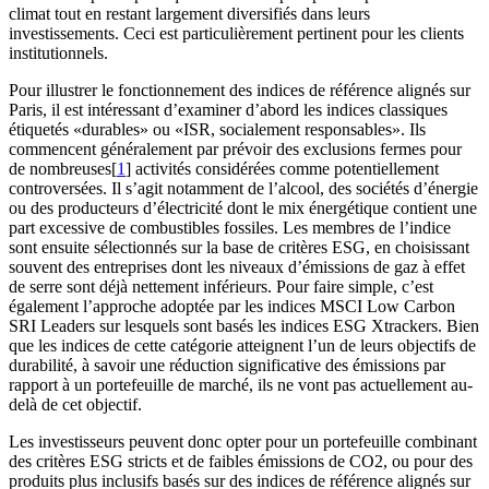
climat tout en restant largement diversifiés dans leurs
investissements. Ceci est particulièrement pertinent pour les clients
institutionnels.
Pour illustrer le fonctionnement des indices de référence alignés sur
Paris, il est intéressant d’examiner d’abord les indices classiques
étiquetés «durables» ou «ISR, socialement responsables». Ils
commencent généralement par prévoir des exclusions fermes pour
de nombreuses[
1
] activités considérées comme potentiellement
controversées. Il s’agit notamment de l’alcool, des sociétés d’énergie
ou des producteurs d’électricité dont le mix énergétique contient une
part excessive de combustibles fossiles. Les membres de l’indice
sont ensuite sélectionnés sur la base de critères ESG, en choisissant
souvent des entreprises dont les niveaux d’émissions de gaz à effet
de serre sont déjà nettement inférieurs. Pour faire simple, c’est
également l’approche adoptée par les indices MSCI Low Carbon
SRI Leaders sur lesquels sont basés les indices ESG Xtrackers. Bien
que les indices de cette catégorie atteignent l’un de leurs objectifs de
durabilité, à savoir une réduction significative des émissions par
rapport à un portefeuille de marché, ils ne vont pas actuellement au-
delà de cet objectif.
Les investisseurs peuvent donc opter pour un portefeuille combinant
des critères ESG stricts et de faibles émissions de CO2, ou pour des
produits plus inclusifs basés sur des indices de référence alignés sur