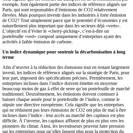
exemple, font également partie des indices de référence alignés sur
Paris, qui sont responsables d’émissions de CO2 relativement
élevées. Mais pourquoi investir dans les industries à forte émission
de CO2? Tout simplement parce que le potentiel d’économies y est
naturellement plus important que dans les secteurs déjà «verts».
L’objectif est d’éviter le «cherry-picking», c’est-à-dire un
portefeuille «vert» composé uniquement d’entreprises ayant des
activités à faible émission de carbone.
Un indice dynamique pour soutenir la décarbonisation à long
terme
Afin d’œuvrer à la réduction des émissions tout en restant largement
investi, les indices de référence alignés sur la stratégie de Paris, pour
leur part, imposent des spécifications précises. Premièrement, les
entreprises incluses dans l’indice doivent émettre en moyenne
beaucoup moins de gaz à effet de serre qu’un portefeuille de marché
traditionnel. Deuxièmement, les émissions doivent continuer à
baisser chaque année pour le portefeuille de l’indice, comme le
stipule une directive européenne. Cela signifie que les entreprises
qui ne réduisent pas leurs émissions de CO2 ont plus de mal à être
incluses dans l’indice - leur accès au marché des capitaux est plus
difficile. À l’inverse, les capitaux affluent de plus en plus vers les
pionniers du climat. Ainsi, les investisseurs peuvent faire pression
sur les entreprises pour qu’elles fassent plus pour la protection du