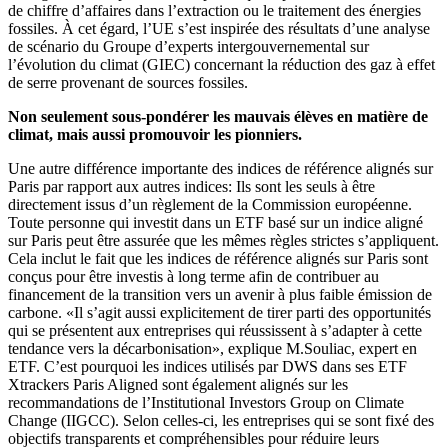
de chiffre d’affaires dans l’extraction ou le traitement des énergies
fossiles. À cet égard, l’UE s’est inspirée des résultats d’une analyse
de scénario du Groupe d’experts intergouvernemental sur
l’évolution du climat (GIEC) concernant la réduction des gaz à effet
de serre provenant de sources fossiles.
Non seulement sous-pondérer les mauvais élèves en matière de
climat, mais aussi promouvoir les pionniers.
Une autre différence importante des indices de référence alignés sur
Paris par rapport aux autres indices: Ils sont les seuls à être
directement issus d’un règlement de la Commission européenne.
Toute personne qui investit dans un ETF basé sur un indice aligné
sur Paris peut être assurée que les mêmes règles strictes s’appliquent.
Cela inclut le fait que les indices de référence alignés sur Paris sont
conçus pour être investis à long terme afin de contribuer au
financement de la transition vers un avenir à plus faible émission de
carbone. «Il s’agit aussi explicitement de tirer parti des opportunités
qui se présentent aux entreprises qui réussissent à s’adapter à cette
tendance vers la décarbonisation», explique M.Souliac, expert en
ETF. C’est pourquoi les indices utilisés par DWS dans ses ETF
Xtrackers Paris Aligned sont également alignés sur les
recommandations de l’Institutional Investors Group on Climate
Change (IIGCC). Selon celles-ci, les entreprises qui se sont fixé des
objectifs transparents et compréhensibles pour réduire leurs