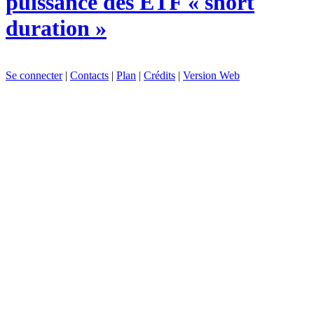
puissance des ETF « short
duration »
Se connecter
|
Contacts
|
Plan
|
Crédits
|
Version Web