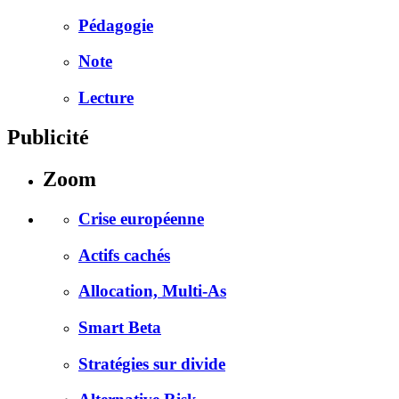
Pédagogie
Note
Lecture
Publicité
Zoom
Crise européenne
Actifs cachés
Allocation, Multi-As
Smart Beta
Stratégies sur divide