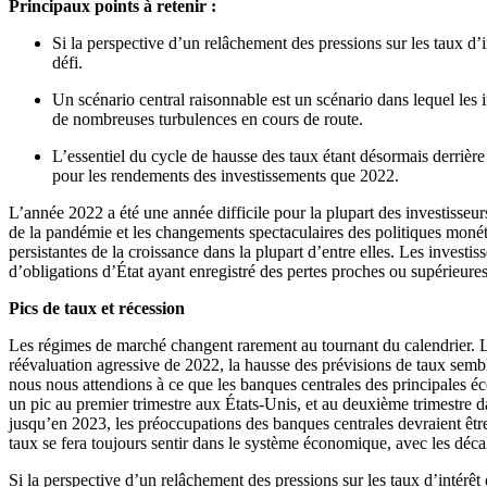
Principaux points à retenir :
Si la perspective d’un relâchement des pressions sur les taux d’
défi.
Un scénario central raisonnable est un scénario dans lequel les 
de nombreuses turbulences en cours de route.
L’essentiel du cycle de hausse des taux étant désormais derrière 
pour les rendements des investissements que 2022.
L’année 2022 a été une année difficile pour la plupart des investisseur
de la pandémie et les changements spectaculaires des politiques monét
persistantes de la croissance dans la plupart d’entre elles. Les investis
d’obligations d’État ayant enregistré des pertes proches ou supérieur
Pics de taux et récession
Les régimes de marché changent rarement au tournant du calendrier. Les 
réévaluation agressive de 2022, la hausse des prévisions de taux semble
nous nous attendions à ce que les banques centrales des principales é
un pic au premier trimestre aux États-Unis, et au deuxième trimestre
jusqu’en 2023, les préoccupations des banques centrales devraient être
taux se fera toujours sentir dans le système économique, avec les décal
Si la perspective d’un relâchement des pressions sur les taux d’intérêt