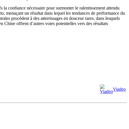
s la confiance nécessaire pour surmonter le ralentissement attendu
io, menaçant un résultat dans lequel les tendances de performance du
rales procèdent à des atterrissages en douceur rares, dans lesquels
en Chine offrent d’autres voies potentielles vers des résultats
Viadeo