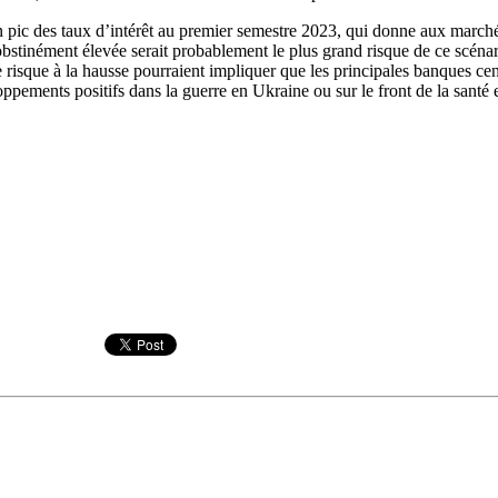
un pic des taux d’intérêt au premier semestre 2023, qui donne aux marché
bstinément élevée serait probablement le plus grand risque de ce scénar
isque à la hausse pourraient impliquer que les principales banques cent
loppements positifs dans la guerre en Ukraine ou sur le front de la santé 