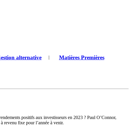
estion alternative
Matières Premières
|
s rendements positifs aux investisseurs en 2023 ? Paul O’Connor,
à revenu fixe pour l’année à venir.