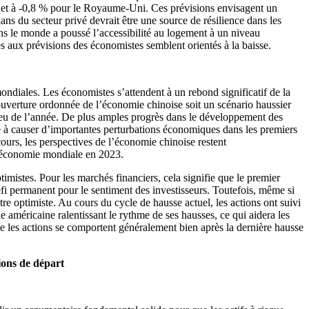
o et à -0,8 % pour le Royaume-Uni. Ces prévisions envisagent un
ans du secteur privé devrait être une source de résilience dans les
ns le monde a poussé l’accessibilité au logement à un niveau
 aux prévisions des économistes semblent orientés à la baisse.
diales. Les économistes s’attendent à un rebond significatif de la
uverture ordonnée de l’économie chinoise soit un scénario haussier
lieu de l’année. De plus amples progrès dans le développement des
 à causer d’importantes perturbations économiques dans les premiers
ours, les perspectives de l’économie chinoise restent
 l’économie mondiale en 2023.
imistes. Pour les marchés financiers, cela signifie que le premier
fi permanent pour le sentiment des investisseurs. Toutefois, même si
tre optimiste. Au cours du cycle de hausse actuel, les actions ont suivi
ale américaine ralentissant le rythme de ses hausses, ce qui aidera les
que les actions se comportent généralement bien après la dernière hausse
ions de départ