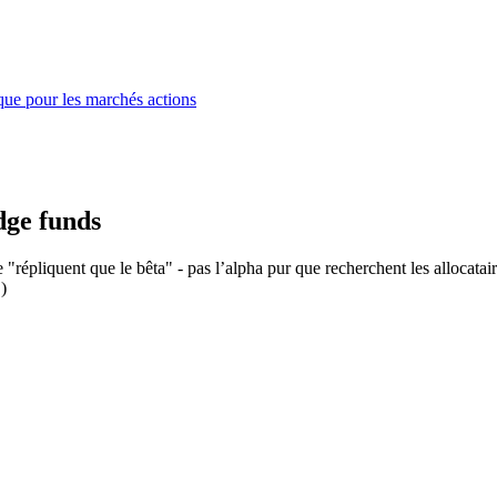
que pour les marchés actions
dge funds
 "répliquent que le bêta" - pas l’alpha pur que recherchent les allocataire
)