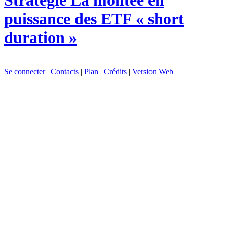
Stratégie
La montée en
puissance des ETF « short
duration »
Se connecter
|
Contacts
|
Plan
|
Crédits
|
Version Web