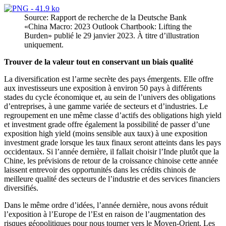
Source: Rapport de recherche de la Deutsche Bank
«China Macro: 2023 Outlook Chartbook: Lifting the
Burden» publié le 29 janvier 2023. À titre d’illustration
uniquement.
Trouver de la valeur tout en conservant un biais qualité
La diversification est l’arme secrète des pays émergents. Elle offre
aux investisseurs une exposition à environ 50 pays à différents
stades du cycle économique et, au sein de l’univers des obligations
d’entreprises, à une gamme variée de secteurs et d’industries. Le
regroupement en une même classe d’actifs des obligations high yield
et investment grade offre également la possibilité de passer d’une
exposition high yield (moins sensible aux taux) à une exposition
investment grade lorsque les taux finaux seront atteints dans les pays
occidentaux. Si l’année dernière, il fallait choisir l’Inde plutôt que la
Chine, les prévisions de retour de la croissance chinoise cette année
laissent entrevoir des opportunités dans les crédits chinois de
meilleure qualité des secteurs de l’industrie et des services financiers
diversifiés.
Dans le même ordre d’idées, l’année dernière, nous avons réduit
l’exposition à l’Europe de l’Est en raison de l’augmentation des
risques géopolitiques pour nous tourner vers le Moyen-Orient. Les