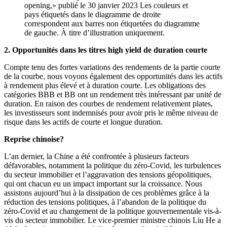
opening,» publié le 30 janvier 2023 Les couleurs et
pays étiquetés dans le diagramme de droite
correspondent aux barres non étiquetées du diagramme
de gauche. À titre d’illustration uniquement.
2. Opportunités dans les titres high yield de duration courte
Compte tenu des fortes variations des rendements de la partie courte
de la courbe, nous voyons également des opportunités dans les actifs
à rendement plus élevé et à duration courte. Les obligations des
catégories BBB et BB ont un rendement très intéressant par unité de
duration. En raison des courbes de rendement relativement plates,
les investisseurs sont indemnisés pour avoir pris le même niveau de
risque dans les actifs de courte et longue duration.
Reprise chinoise?
L’an dernier, la Chine a été confrontée à plusieurs facteurs
défavorables, notamment la politique du zéro-Covid, les turbulences
du secteur immobilier et l’aggravation des tensions géopolitiques,
qui ont chacun eu un impact important sur la croissance. Nous
assistons aujourd’hui à la dissipation de ces problèmes grâce à la
réduction des tensions politiques, à l’abandon de la politique du
zéro-Covid et au changement de la politique gouvernementale vis-à-
vis du secteur immobilier. Le vice-premier ministre chinois Liu He a