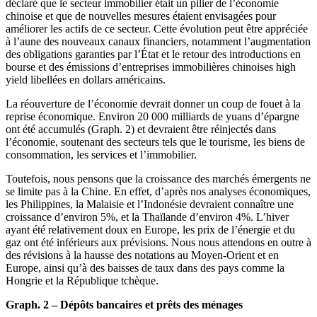
déclaré que le secteur immobilier était un pilier de l’économie
chinoise et que de nouvelles mesures étaient envisagées pour
améliorer les actifs de ce secteur. Cette évolution peut être appréciée
à l’aune des nouveaux canaux financiers, notamment l’augmentation
des obligations garanties par l’État et le retour des introductions en
bourse et des émissions d’entreprises immobilières chinoises high
yield libellées en dollars américains.
La réouverture de l’économie devrait donner un coup de fouet à la
reprise économique. Environ 20 000 milliards de yuans d’épargne
ont été accumulés (Graph. 2) et devraient être réinjectés dans
l’économie, soutenant des secteurs tels que le tourisme, les biens de
consommation, les services et l’immobilier.
Toutefois, nous pensons que la croissance des marchés émergents ne
se limite pas à la Chine. En effet, d’après nos analyses économiques,
les Philippines, la Malaisie et l’Indonésie devraient connaître une
croissance d’environ 5%, et la Thaïlande d’environ 4%. L’hiver
ayant été relativement doux en Europe, les prix de l’énergie et du
gaz ont été inférieurs aux prévisions. Nous nous attendons en outre à
des révisions à la hausse des notations au Moyen-Orient et en
Europe, ainsi qu’à des baisses de taux dans des pays comme la
Hongrie et la République tchèque.
Graph. 2 – Dépôts bancaires et prêts des ménages