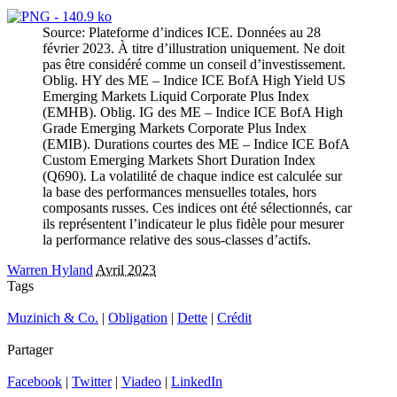
Source: Plateforme d’indices ICE. Données au 28
février 2023. À titre d’illustration uniquement. Ne doit
pas être considéré comme un conseil d’investissement.
Oblig. HY des ME – Indice ICE BofA High Yield US
Emerging Markets Liquid Corporate Plus Index
(EMHB). Oblig. IG des ME – Indice ICE BofA High
Grade Emerging Markets Corporate Plus Index
(EMIB). Durations courtes des ME – Indice ICE BofA
Custom Emerging Markets Short Duration Index
(Q690). La volatilité de chaque indice est calculée sur
la base des performances mensuelles totales, hors
composants russes. Ces indices ont été sélectionnés, car
ils représentent l’indicateur le plus fidèle pour mesurer
la performance relative des sous-classes d’actifs.
Warren Hyland
Avril 2023
Tags
Muzinich & Co.
|
Obligation
|
Dette
|
Crédit
Partager
Facebook
|
Twitter
|
Viadeo
|
LinkedIn