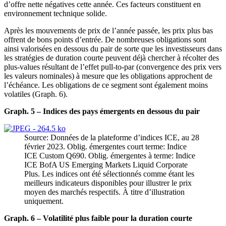
d’offre nette négatives cette année. Ces facteurs constituent en
environnement technique solide.
Après les mouvements de prix de l’année passée, les prix plus bas
offrent de bons points d’entrée. De nombreuses obligations sont
ainsi valorisées en dessous du pair de sorte que les investisseurs dans
les stratégies de duration courte peuvent déjà chercher à récolter des
plus-values résultant de l’effet pull-to-par (convergence des prix vers
les valeurs nominales) à mesure que les obligations approchent de
l’échéance. Les obligations de ce segment sont également moins
volatiles (Graph. 6).
Graph. 5 – Indices des pays émergents en dessous du pair
Source: Données de la plateforme d’indices ICE, au 28
février 2023. Oblig. émergentes court terme: Indice
ICE Custom Q690. Oblig. émergentes à terme: Indice
ICE BofA US Emerging Markets Liquid Corporate
Plus. Les indices ont été sélectionnés comme étant les
meilleurs indicateurs disponibles pour illustrer le prix
moyen des marchés respectifs. À titre d’illustration
uniquement.
Graph. 6 – Volatilité plus faible pour la duration courte