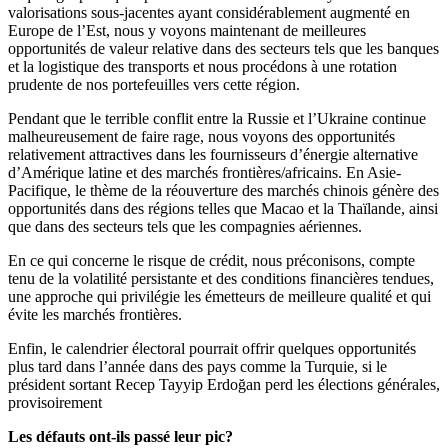
valorisations sous-jacentes ayant considérablement augmenté en
Europe de l’Est, nous y voyons maintenant de meilleures
opportunités de valeur relative dans des secteurs tels que les banques
et la logistique des transports et nous procédons à une rotation
prudente de nos portefeuilles vers cette région.
Pendant que le terrible conflit entre la Russie et l’Ukraine continue
malheureusement de faire rage, nous voyons des opportunités
relativement attractives dans les fournisseurs d’énergie alternative
d’Amérique latine et des marchés frontières/africains. En Asie-
Pacifique, le thème de la réouverture des marchés chinois génère des
opportunités dans des régions telles que Macao et la Thaïlande, ainsi
que dans des secteurs tels que les compagnies aériennes.
En ce qui concerne le risque de crédit, nous préconisons, compte
tenu de la volatilité persistante et des conditions financières tendues,
une approche qui privilégie les émetteurs de meilleure qualité et qui
évite les marchés frontières.
Enfin, le calendrier électoral pourrait offrir quelques opportunités
plus tard dans l’année dans des pays comme la Turquie, si le
président sortant Recep Tayyip Erdoğan perd les élections générales,
provisoirement
Les défauts ont-ils passé leur pic?