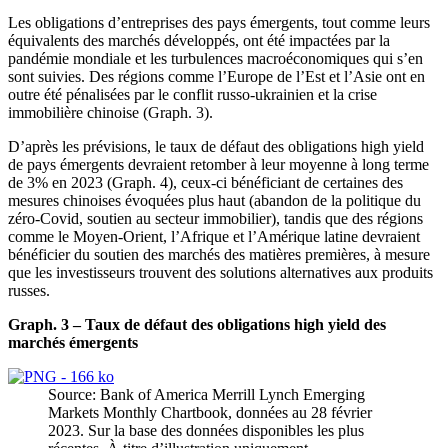
Les obligations d’entreprises des pays émergents, tout comme leurs
équivalents des marchés développés, ont été impactées par la
pandémie mondiale et les turbulences macroéconomiques qui s’en
sont suivies. Des régions comme l’Europe de l’Est et l’Asie ont en
outre été pénalisées par le conflit russo-ukrainien et la crise
immobilière chinoise (Graph. 3).
D’après les prévisions, le taux de défaut des obligations high yield
de pays émergents devraient retomber à leur moyenne à long terme
de 3% en 2023 (Graph. 4), ceux-ci bénéficiant de certaines des
mesures chinoises évoquées plus haut (abandon de la politique du
zéro-Covid, soutien au secteur immobilier), tandis que des régions
comme le Moyen-Orient, l’Afrique et l’Amérique latine devraient
bénéficier du soutien des marchés des matières premières, à mesure
que les investisseurs trouvent des solutions alternatives aux produits
russes.
Graph. 3 – Taux de défaut des obligations high yield des
marchés émergents
Source: Bank of America Merrill Lynch Emerging
Markets Monthly Chartbook, données au 28 février
2023. Sur la base des données disponibles les plus