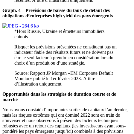
récentes. À titre d’illustration uniquement.
Graph. 4 – Prévisions de baisse du taux de défaut des
obligations d’entreprises high yield des pays émergents
*Hors Russie, Ukraine et émetteurs immobiliers
chinois.
Risque: les prévisions présentées ne constituent pas un
indicateur fiable des résultats futurs et ne doivent pas
être le seul facteur à prendre en considération lors du
choix d’un produit ou d’une stratégie.
Source: Rapport JP Morgan «EM Corporate Default
Monitor» publié le 1er février 2023. À titre
d’illustration uniquement.
Opportunités dans les stratégies de duration courte et de
marché
Nous avons constaté d’importantes sorties de capitaux l’an dernier,
mais les risques extrêmes qui ont dominé 2022 sont en train de
s’inverser et nous observons à présent des facteurs techniques
robustes avec un retour des capitaux (les investisseurs ayant sous-
pondéré les pays émergents jusqu’ici) combinés à des prévisions