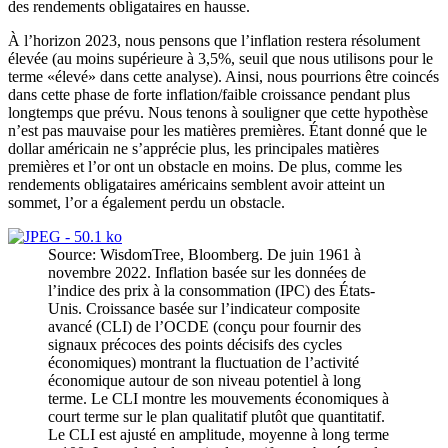
des rendements obligataires en hausse.
À l’horizon 2023, nous pensons que l’inflation restera résolument
élevée (au moins supérieure à 3,5%, seuil que nous utilisons pour le
terme «élevé» dans cette analyse). Ainsi, nous pourrions être coincés
dans cette phase de forte inflation/faible croissance pendant plus
longtemps que prévu. Nous tenons à souligner que cette hypothèse
n’est pas mauvaise pour les matières premières. Étant donné que le
dollar américain ne s’apprécie plus, les principales matières
premières et l’or ont un obstacle en moins. De plus, comme les
rendements obligataires américains semblent avoir atteint un
sommet, l’or a également perdu un obstacle.
Source: WisdomTree, Bloomberg. De juin 1961 à
novembre 2022. Inflation basée sur les données de
l’indice des prix à la consommation (IPC) des États-
Unis. Croissance basée sur l’indicateur composite
avancé (CLI) de l’OCDE (conçu pour fournir des
signaux précoces des points décisifs des cycles
économiques) montrant la fluctuation de l’activité
économique autour de son niveau potentiel à long
terme. Le CLI montre les mouvements économiques à
court terme sur le plan qualitatif plutôt que quantitatif.
Le CLI est ajusté en amplitude, moyenne à long terme