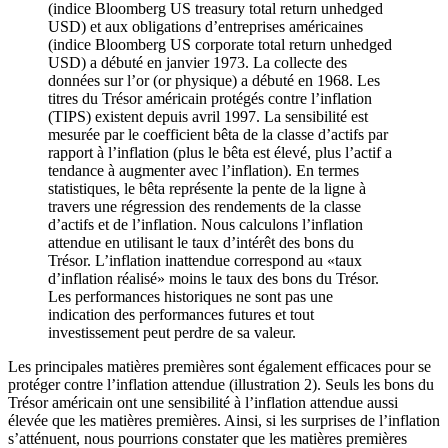
(indice Bloomberg US treasury total return unhedged
USD) et aux obligations d’entreprises américaines
(indice Bloomberg US corporate total return unhedged
USD) a débuté en janvier 1973. La collecte des
données sur l’or (or physique) a débuté en 1968. Les
titres du Trésor américain protégés contre l’inflation
(TIPS) existent depuis avril 1997. La sensibilité est
mesurée par le coefficient bêta de la classe d’actifs par
rapport à l’inflation (plus le bêta est élevé, plus l’actif a
tendance à augmenter avec l’inflation). En termes
statistiques, le bêta représente la pente de la ligne à
travers une régression des rendements de la classe
d’actifs et de l’inflation. Nous calculons l’inflation
attendue en utilisant le taux d’intérêt des bons du
Trésor. L’inflation inattendue correspond au «taux
d’inflation réalisé» moins le taux des bons du Trésor.
Les performances historiques ne sont pas une
indication des performances futures et tout
investissement peut perdre de sa valeur.
Les principales matières premières sont également efficaces pour se
protéger contre l’inflation attendue (illustration 2). Seuls les bons du
Trésor américain ont une sensibilité à l’inflation attendue aussi
élevée que les matières premières. Ainsi, si les surprises de l’inflation
s’atténuent, nous pourrions constater que les matières premières