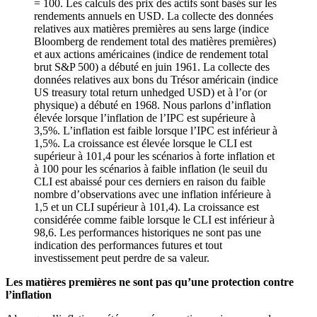
= 100. Les calculs des prix des actifs sont basés sur les
rendements annuels en USD. La collecte des données
relatives aux matières premières au sens large (indice
Bloomberg de rendement total des matières premières)
et aux actions américaines (indice de rendement total
brut S&P 500) a débuté en juin 1961. La collecte des
données relatives aux bons du Trésor américain (indice
US treasury total return unhedged USD) et à l’or (or
physique) a débuté en 1968. Nous parlons d’inflation
élevée lorsque l’inflation de l’IPC est supérieure à
3,5%. L’inflation est faible lorsque l’IPC est inférieur à
1,5%. La croissance est élevée lorsque le CLI est
supérieur à 101,4 pour les scénarios à forte inflation et
à 100 pour les scénarios à faible inflation (le seuil du
CLI est abaissé pour ces derniers en raison du faible
nombre d’observations avec une inflation inférieure à
1,5 et un CLI supérieur à 101,4). La croissance est
considérée comme faible lorsque le CLI est inférieur à
98,6. Les performances historiques ne sont pas une
indication des performances futures et tout
investissement peut perdre de sa valeur.
Les matières premières ne sont pas qu’une protection contre
l’inflation