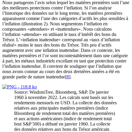
Nous partageons l’avis selon lequel les matières premières sont l’une
des meilleures protections contre l’inflation. Si l’on analyse
l’historique des données sur le long terme, les matières premières
apparaissent comme l’une des catégories d’actifs les plus sensibles à
l’inflation (illustration 2). Nous segmentons l’inflation en
composantes «attendues» et «inattendues». Nous calculons
l’inflation «attendue» en utilisant le taux d’intérêt des bons du
Trésor. L’«inflation inattendue» correspond au «taux d’inflation
réalisé» moins le taux des bons du Trésor. Très peu d’actifs
augmentent avec une inflation inattendue. Dans ce contexte, les
matières premières et l’or sont incontestablement dans une catégorie
à part, les métaux industriels excellant en tant que protection contre
l’inflation inattendue. Il convient de souligner que l’inflation que
nous avons connue au cours des deux dernières années a été en
grande partie de nature inattendue[
8
].
Source: WisdomTree, Bloomberg, S&P. De janvier
1960 à novembre 2022. Les calculs sont basés sur les
rendements mensuels en USD. La collecte des données
relatives aux principales matières premières (indice
Bloomberg de rendement total des matières premières)
et aux actions américaines (indice de rendement total
brut S&P 500) a débuté en janvier 1960. La collecte
des données relatives aux bons du Trésor américain