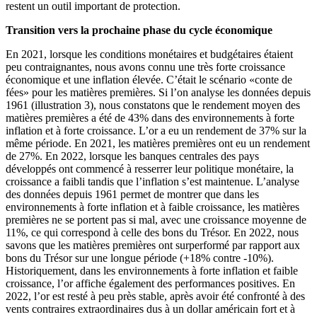
restent un outil important de protection.
Transition vers la prochaine phase du cycle économique
En 2021, lorsque les conditions monétaires et budgétaires étaient
peu contraignantes, nous avons connu une très forte croissance
économique et une inflation élevée. C’était le scénario «conte de
fées» pour les matières premières. Si l’on analyse les données depuis
1961 (illustration 3), nous constatons que le rendement moyen des
matières premières a été de 43% dans des environnements à forte
inflation et à forte croissance. L’or a eu un rendement de 37% sur la
même période. En 2021, les matières premières ont eu un rendement
de 27%. En 2022, lorsque les banques centrales des pays
développés ont commencé à resserrer leur politique monétaire, la
croissance a faibli tandis que l’inflation s’est maintenue. L’analyse
des données depuis 1961 permet de montrer que dans les
environnements à forte inflation et à faible croissance, les matières
premières ne se portent pas si mal, avec une croissance moyenne de
11%, ce qui correspond à celle des bons du Trésor. En 2022, nous
savons que les matières premières ont surperformé par rapport aux
bons du Trésor sur une longue période (+18% contre -10%).
Historiquement, dans les environnements à forte inflation et faible
croissance, l’or affiche également des performances positives. En
2022, l’or est resté à peu près stable, après avoir été confronté à des
vents contraires extraordinaires dus à un dollar américain fort et à