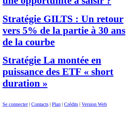
une opportunité à saisir ?
Stratégie
GILTS : Un retour
vers 5% de la partie à 30 ans
de la courbe
Stratégie
La montée en
puissance des ETF « short
duration »
Se connecter
|
Contacts
|
Plan
|
Crédits
|
Version Web