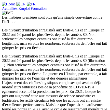
Actualités
Emploi
Formation
Les matières premières sont plus qu'une simple couverture contre
l'inflation
Les niveaux d’inflation enregistrés aux États-Unis et en Europe en
2022 ont été parmi les plus élevés depuis les années 80. Non
seulement les banques centrales ont laissé la fête durer trop
longtemps, mais en plus les nombreux soubresauts de l’offre ont fait
grimper les prix en flèche...
Les niveaux d’inflation enregistrés aux États-Unis et en Europe en
2022 ont été parmi les plus élevés depuis les années 80 (illustration
1). Non seulement les banques centrales ont laissé la fête durer trop
longtemps, mais en plus les nombreux soubresauts de l’offre ont fait
grimper les prix en flèche. La guerre en Ukraine, par exemple, a fait
grimper les prix de l’énergie et des denrées alimentaires.
L’ajustement des chaînes logistiques complexes qui avaient déjà
montré leurs faiblesses lors de la pandémie de COVID-19 a
également accentué la pression sur les prix. En 2021, lorsque les
prix ont augmenté suite aux mesures de relance monétaire et
budgétaire, les actifs circulants tels que les actions ont enregistré
d’excellentes performances. Mais lorsque l’open-bar a tardivement
fermé ses portes en 2022, avec le cycle de resserrement monétaire le