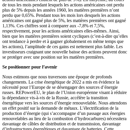
de tous les mois pendant lesquels les actions américaines ont perdu
plus de 5% depuis les années 1960, les matières premières n’ont
perdu que 0,65%. Pendant tous les mois lors desquels les actions
américaines ont gagné plus de 5%, les matières premières ont gagné
1,13%. Ces chiffres sont à comparer aux -7,8% et 7,5%,
respectivement, pour les actions américaines elles-mêmes. Ainsi,
bien que les matières premières soient cycliques (c’est-à-dire qu’elles
ont tendance à perdre et à gagner globalement en même temps que
les actions), l’amplitude de ces gains est nettement plus faible. Les
investisseurs craignant une nouvelle baisse des actions peuvent donc
se protéger avec une position sur les matières premières.
Se positionner pour l’avenir
Nous estimons que nous traversons une époque de profonds
changements. La crise énergétique de 2022 a mis en évidence la
nécessité pour l’Europe de se désengager des sources d’énergie
russes. REPowerEU, le plan de l’Union européenne visant à réduire
la dépendance vis-à-vis de la Russie, accélère la transition
énergétique vers les sources d’énergie renouvelable. Nous attendons
un effet positif sur la demande de métaux. L’électrification de la
production d’énergie (qui s’accompagne d’un passage aux énergies
renouvelables au lieu de la combustion d’hydrocarbures) nécessitera
davantage de câbles de distribution et de transmission, davantage
d’infrastructures énergétiques et davantage de batteries. Cette