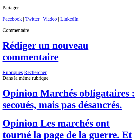
Partager
Facebook
|
Twitter
|
Viadeo
|
LinkedIn
Commentaire
Rédiger un nouveau
commentaire
Rubriques
Rechercher
Dans la même rubrique
Opinion
Marchés obligataires :
secoués, mais pas désancrés.
Opinion
Les marchés ont
tourné la page de la guerre. Et