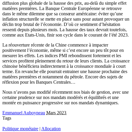
diffusion plus globale de la hausse des prix, au-delà du simple effet
matières premières. La Banque Centrale Européenne se retrouve
dans le même dilemme que sa consœur américaine: éviter qu’une
inflation structurelle se mette en place sans pour autant provoquer un
déclin trop brutal de l’économie. D’où ce sentiment d’hésitation
ressenti depuis plusieurs mois. La hausse des taux devrait toutefois,
comme aux Etats-Unis, finir son cycle dans le courant de l’été 2023.
La réouverture récente de la Chine commence à impacter
positivement l’économie, même si c’est encore un peu tôt pour en
mesurer les effets. Les indices PMI rebondissent fortement et les
services profitent pleinement du retour de leurs clients. La croissance
chinoise bénéficiera indirectement à la croissance mondiale à court
terme. En revanche elle pourrait entrainer une hausse prochaine des
matières premières et notamment du pétrole. Encore des sujets de
réflexion pour les Banques Centrales…
Nous n’avons pas modifié récemment nos biais de gestion, avec une
certaine prudence sur nos mandats modérés et équilibrés et une
montée en puissance progressive sur nos mandats dynamiques.
Emmanuel Auboyneau
Mars 2023
Tags
Politique monétaire
|
Allocation