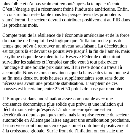
plus faible et n’a pas vraiment remonté après la tempête récente.
C’est l’énergie qui a récemment freiné l’industrie américaine. Enfin,
la construction reste faible mais les perspectives des promoteurs
s’améliorent. Le secteur devrait contribuer positivement au PIB dans
les prochains mois.
Compte tenu de la résilience de l’économie américaine et de la force
du marché de l’emploi il est logique que l’inflation mette plus de
temps que prévu à retrouver un niveau satisfaisant. La décélération
est toujours là et devrait se poursuivre jusqu’à la fin de l’année, mais
le rythme risque de se ralentir. La Réserve Fédérale doit surtout
surveiller les salaires et l’emploi car elle veut à tout prix éviter
l’ancrage d’une boucle prix-salaires. Il lui reste donc du travail à
accomplir. Nous restons convaincus que la hausse des taux touche à
sa fin mais deux ou trois hausses supplémentaires sont sans doute
nécessaires avant une probable stabilisation. L’ampleur de ces
hausses est incertaine, entre 25 et 50 points de base par remontée.
L’Europe est dans une situation assez comparable avec une
croissance économique plus solide que prévu et une inflation qui
fléchit moins vite qu’espéré. L’industrie européenne est en
décélération depuis quelques mois mais la reprise récente du secteur
automobile en Allemagne laisse augurer une amélioration prochaine.
Les services sont toujours en expansion et contribuent positivement
à la croissance globale. Sur le front de l’inflation on constate une