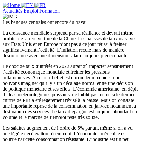
Actualités
Emploi
Formation
Les banques centrales ont encore du travail
La croissance mondiale surprend par sa résilience et devrait même
profiter de la réouverture de la Chine. Les hausses de taux massives
aux Etats-Unis et en Europe n’ont pas à ce jour réussi à freiner
significativement l’activité. L’inflation recule mais de manière
désordonnée avec une dimension salaire toujours préoccupante...
Le choc de taux d’intérêt en 2022 aurait dû impacter sensiblement
l’activité économique mondiale et freiner les pressions
inflationnistes. A ce jour l’effet est encore ténu même si nous
pouvons imaginer qu’il y a un décalage normal entre une décision
de politique monétaire et ses effets. L’économie américaine, en dépit
d’aléas météorologiques puissants, ne faiblit pas même si le dernier
chiffre de PIB a été légèrement révisé à la baisse. Mais on constate
une importante reprise de la consommation en janvier, notamment à
destination des services. Le taux d’épargne est toujours abondant en
volume et le marché de l’emploi reste très solide.
Les salaires augmentent de l’ordre de 5% par an, même si on a vu
une légère décélération récemment. L’économie américaine est
nourrie par cette consommation résistante. L’industrie est un peu