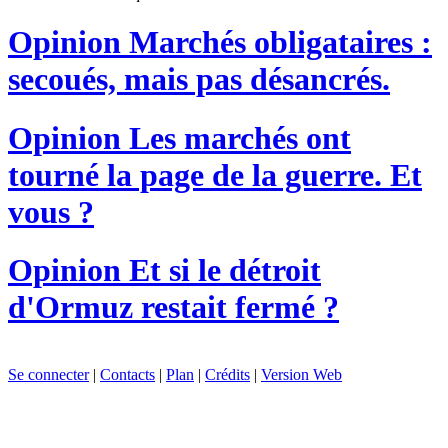
Opinion
Marchés obligataires :
secoués, mais pas désancrés.
Opinion
Les marchés ont
tourné la page de la guerre. Et
vous ?
Opinion
Et si le détroit
d'Ormuz restait fermé ?
Se connecter
|
Contacts
|
Plan
|
Crédits
|
Version Web