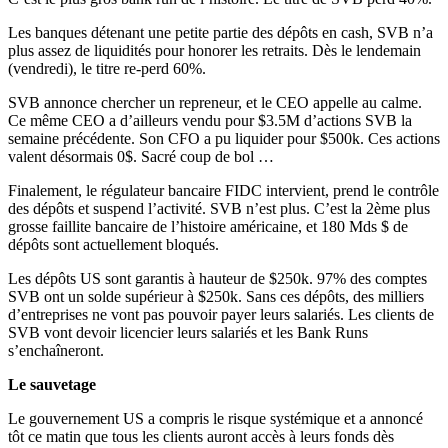
Les banques détenant une petite partie des dépôts en cash, SVB n’a
plus assez de liquidités pour honorer les retraits. Dès le lendemain
(vendredi), le titre re-perd 60%.
SVB annonce chercher un repreneur, et le CEO appelle au calme.
Ce même CEO a d’ailleurs vendu pour $3.5M d’actions SVB la
semaine précédente. Son CFO a pu liquider pour $500k. Ces actions
valent désormais 0$. Sacré coup de bol …
Finalement, le régulateur bancaire FIDC intervient, prend le contrôle
des dépôts et suspend l’activité. SVB n’est plus. C’est la 2ème plus
grosse faillite bancaire de l’histoire américaine, et 180 Mds $ de
dépôts sont actuellement bloqués.
Les dépôts US sont garantis à hauteur de $250k. 97% des comptes
SVB ont un solde supérieur à $250k. Sans ces dépôts, des milliers
d’entreprises ne vont pas pouvoir payer leurs salariés. Les clients de
SVB vont devoir licencier leurs salariés et les Bank Runs
s’enchaîneront.
Le sauvetage
Le gouvernement US a compris le risque systémique et a annoncé
tôt ce matin que tous les clients auront accès à leurs fonds dès