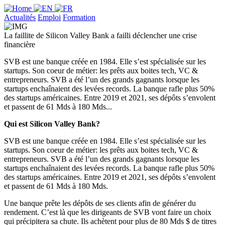
Actualités
Emploi
Formation
La faillite de Silicon Valley Bank a failli déclencher une crise
financière
SVB est une banque créée en 1984. Elle s’est spécialisée sur les
startups. Son coeur de métier: les prêts aux boites tech, VC &
entrepreneurs. SVB a été l’un des grands gagnants lorsque les
startups enchaînaient des levées records. La banque rafle plus 50%
des startups américaines. Entre 2019 et 2021, ses dépôts s’envolent
et passent de 61 Mds à 180 Mds...
Qui est Silicon Valley Bank?
SVB est une banque créée en 1984. Elle s’est spécialisée sur les
startups. Son coeur de métier: les prêts aux boites tech, VC &
entrepreneurs. SVB a été l’un des grands gagnants lorsque les
startups enchaînaient des levées records. La banque rafle plus 50%
des startups américaines. Entre 2019 et 2021, ses dépôts s’envolent
et passent de 61 Mds à 180 Mds.
Une banque prête les dépôts de ses clients afin de générer du
rendement. C’est là que les dirigeants de SVB vont faire un choix
qui précipitera sa chute. Ils achètent pour plus de 80 Mds $ de titres