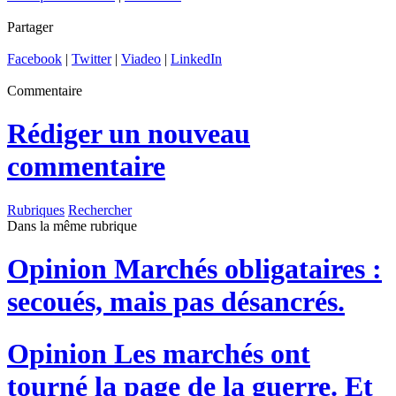
Partager
Facebook
|
Twitter
|
Viadeo
|
LinkedIn
Commentaire
Rédiger un nouveau
commentaire
Rubriques
Rechercher
Dans la même rubrique
Opinion
Marchés obligataires :
secoués, mais pas désancrés.
Opinion
Les marchés ont
tourné la page de la guerre. Et