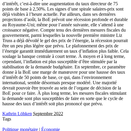
d’intérêt, c’est-à-dire une augmentation du taux directeur de 75
points de base à 2,50%. Les signes d’une spirale salaires-prix sont
déjà visibles à l’heure actuelle. Par ailleurs, dans ses dernières
projections d’août, la BoE prévoit une récession profonde et durable
au Royaume-Uni; même pour l’année suivante, elle s’attend à une
croissance négative. Compte tenu des dernières mesures fiscales du
gouvernement, parmi lesquelles la nouvelle première ministre Liz
Truss a déjà dévoilé le gel des prix de l’énergie, la récession pourrait
être un peu plus légère que prévu. Le plafonnement des prix de
l’énergie garantit immédiatement un taux d’inflation plus faible. Cela
soulage la banque centrale à court terme. À moyen et à long terme,
cependant, l’inflation est plus susceptible d’être stimulée par la
stabilisation de la demande budgétaire. En septembre, ce paramètre
donne à la BoE une marge de manœuvre pour une hausse des taux
d’intérêt de 50 points de base, ce qui, dans l’environnement
international, semble désormais presque modéré. Une majorité
devrait pouvoir être trouvée au sein de l’organe de décision de la
BoE pour ce faire. À plus long terme, les mesures fiscales stimulant
la demande sont plus susceptibles de faire en sorte que le cycle de
hausse des taux d’intérêt soit plus prononcé que prévu.
Kathrin Löhken
Septembre 2022
Tags
Politique monétaire
|
Économie