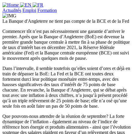
Actualités
Emploi
Formation
La Banque d'Angleterre ne tient pas compte de la BCE et de la Fed
Commencer tôt n’est pas nécessairement une garantie d’arriver le
premier. Après que la Banque d’Angleterre (BoE) est devenue la
première grande banque centrale à mettre fin à sa phase de politique
de taux d’intérêt bas en décembre 2021, la Réserve fédérale
américaine (Fed) et la Banque centrale européenne (BCE) ont suivi
le mouvement après quelques mois de pause.
Dans l’intervalle, il semble toutefois qu’elles soient d’ores et déjà en
train de dépasser la BoE: La Fed et la BCE ont toutes deux
fortement durci leur politique monétaire entre-temps, avec des
hausses significatives des taux d’intérêt de 75 points de base
chacune. En revanche, la Banque d’Angleterre, qui se débat après
tout avec une inflation à deux chiffres, n’a jusqu’à présent procédé
qu’à un triple relèvement de 25 points de base; elle n’a osé qu’une
seule fois en août faire un pas de 50 points de base.
Que pouvons-nous attendre de la réunion de septembre? La forte
dynamique de l’inflation - également au niveau de l’indice de
référence hors énergie et produits alimentaires - ainsi que l’évolution
soutenue des salaires plaident en faveur d’un relèvement des taux