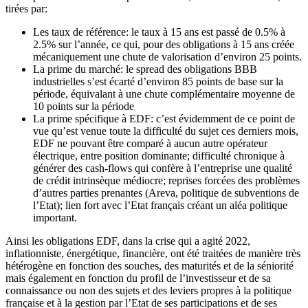
tirées par:
Les taux de référence: le taux à 15 ans est passé de 0.5% à
2.5% sur l’année, ce qui, pour des obligations à 15 ans créée
mécaniquement une chute de valorisation d’environ 25 points.
La prime du marché: le spread des obligations BBB
industrielles s’est écarté d’environ 85 points de base sur la
période, équivalant à une chute complémentaire moyenne de
10 points sur la période
La prime spécifique à EDF: c’est évidemment de ce point de
vue qu’est venue toute la difficulté du sujet ces derniers mois,
EDF ne pouvant être comparé à aucun autre opérateur
électrique, entre position dominante; difficulté chronique à
générer des cash-flows qui confère à l’entreprise une qualité
de crédit intrinsèque médiocre; reprises forcées des problèmes
d’autres parties prenantes (Areva, politique de subventions de
l’Etat); lien fort avec l’Etat français créant un aléa politique
important.
Ainsi les obligations EDF, dans la crise qui a agité 2022,
inflationniste, énergétique, financière, ont été traitées de manière très
hétérogène en fonction des souches, des maturités et de la séniorité
mais également en fonction du profil de l’investisseur et de sa
connaissance ou non des sujets et des leviers propres à la politique
française et à la gestion par l’Etat de ses participations et de ses