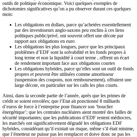
outils de politique économique. Voici quelques exemples de
dichotomies significatives qu’on a pu observer durant ces quelques
mois:
Les obligations en dollars, parce qu’achetées essentiellement
par des investisseurs anglo-saxons peu enclins à ces liens
politiques public/privé, ont souvent offert une décote par
rapport aux obligations en euro
Les obligations les plus longues, parce que les principaux
problèmes d’EDF sont la solvabilité et les fonds propres à
long terme et non la liquidité à court terme , offrent un écart
de rendement important face aux obligations courtes
Les obligations hybrides, parce qu’elles sont un outil de fonds
propres et peuvent être utilisées comme amortisseur
(suspension des coupons, non remboursement), offraient une
large décote, en particulier sur les calls les plus courts.
Ainsi, dans la seconde partie de l’année, après que les primes de
crédit se soient envolées; que l’Etat ait ponctionné 8 milliards
d’euros de force à l’entreprise pour financer son ‘bouclier
énergétique’; que les centrales nucléaires aient montré des failles de
sécurité importantes; que les publications d’EDF restent médiocres,
les marchés ont significativement dégradé les obligations EDF
hybrides, considérant qu’il existait un risque, même s’il était minime,
que l’émetteur ne puisse pas les remplacer et doive donc ne pas les