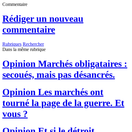
Commentaire
Rédiger un nouveau
commentaire
Rubriques
Rechercher
Dans la même rubrique
Opinion
Marchés obligataires :
secoués, mais pas désancrés.
Opinion
Les marchés ont
tourné la page de la guerre. Et
vous ?
Opinion
Et si le détroit