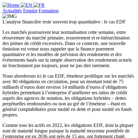
Actualités
Emploi
Formation
L'analyse financière reste souvent trop quantitative : le cas EDF
Les marchés poursuivent leur normalisation cette semaine, entre
réouverture du marché primaire, resserrement et re-hiérarchisation
des primes de crédit excessives. Dans ce contexte, une nouvelle
émission est venue nous rappeler que la finance purement
quantitative et les modèles de prévision des rendements et des
évènements basés sur la simple observation des rendements actuels
ne fonctionnent pas toujours, pour ne pas dire rarement.
Nous aborderons ici le cas EDF, émetteur prolifique sur les marchés
avec 80 obligations en circulation, pour un montant total de 75
milliards d’euros dont environ 14 milliards d’euros d’obligations
hybrides permettant à l’entreprise d’améliorer ses ratios de crédit
auprès des agences de notation, les obligations hybrides – dettes
perpétuelles remboursées ou non au gré de l’émetteur – étant en
général comptabilisées pour moitié en dette et pour moitié en fonds
propres.
Comme tous les actifs en 2022, les obligations EDF, dont la plupart
sont de maturité longue puisque la maturité moyenne pondérée de
l’entreprise est en 2036 soit près de 15 ans, ont fortement chuté,