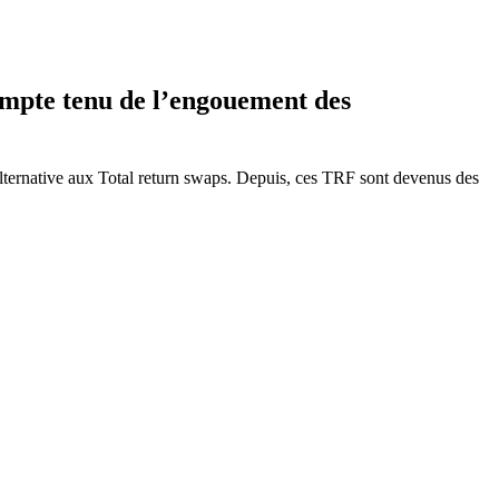
ompte tenu de l’engouement des
alternative aux Total return swaps. Depuis, ces TRF sont devenus des