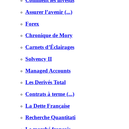
Comment les investis
Assurer l’avenir (...)
Forex
Chronique de Mory
Carnets d’Éclairages
Solvency II
Managed Accounts
Les Derivés Total
Contrats à terme (...)
La Dette Française
Recherche Quantitati