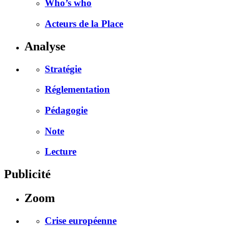
Who’s who
Acteurs de la Place
Analyse
Stratégie
Réglementation
Pédagogie
Note
Lecture
Publicité
Zoom
Crise européenne