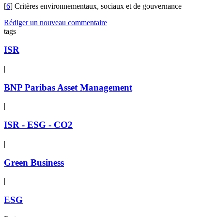
[
6
] Critères environnementaux, sociaux et de gouvernance
Rédiger un nouveau commentaire
tags
ISR
|
BNP Paribas Asset Management
|
ISR - ESG - CO2
|
Green Business
|
ESG