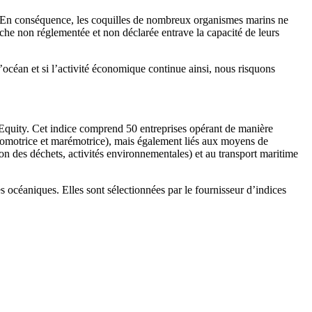
s. En conséquence, les coquilles de nombreux organismes marins ne
pêche non réglementée et non déclarée entrave la capacité de leurs
l’océan et si l’activité économique continue ainsi, nous risquons
Equity. Cet indice comprend 50 entreprises opérant de manière
oulomotrice et marémotrice), mais également liés aux moyens de
tion des déchets, activités environnementales) et au transport maritime
es océaniques. Elles sont sélectionnées par le fournisseur d’indices