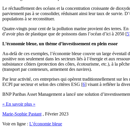
Le réchauffement des océans et la concentration croissante de dioxyd
parviennent pas à se consolider, réduisant ainsi leur taux de survie. D’
populations à se reconstituer.
Quatre-vingts pour cent de la pollution marine provient des terres. En 
d’avoir plus de plastique que de poissons dans l’océan d’ici à 2050 [
5
L’économie bleue, un thème d’investissement en plein essor
Au-delà de ces exemples, l’économie bleue couvre un large éventail 
positive non seulement dans les secteurs liés à l’énergie et aux ress
subsistance côtiers (protection des côtes, écotourisme, etc.), à la pêch
(transport par conteneurs, armement des navires).
Par leur activité, ces entreprises qui opèrent traditionnellement sur l
ECPI par secteur et selon des critères ESG [
6
] visant à refléter la di
BNP Paribas Asset Management a lancé une solution d’investissement 
« En savoir plus »
Marie-Sophie Pastant
,
Février 2023
Voir en ligne :
L’économie bleue