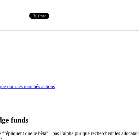
que pour les marchés actions
dge funds
 "répliquent que le bêta" - pas l’alpha pur que recherchent les allocataire
)