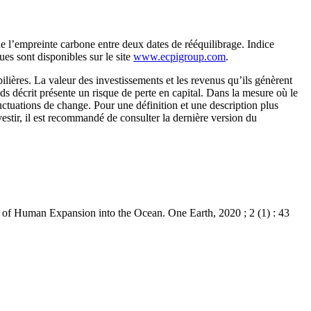
e l’empreinte carbone entre deux dates de rééquilibrage. Indice
ues sont disponibles sur le site
www.ecpigroup.com
.
lières. La valeur des investissements et les revenus qu’ils génèrent
nds décrit présente un risque de perte en capital. Dans la mesure où le
luctuations de change. Pour une définition et une description plus
stir, il est recommandé de consulter la dernière version du
 of Human Expansion into the Ocean. One Earth, 2020 ; 2 (1) : 43