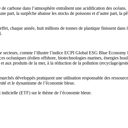
e de carbone dans l’atmosphère entraînent une acidification des océan
une part, la surpêche abaisse les stocks de poissons et d’autre part, la 
effet, chaque année, huit millions de tonnes de plastique finissent dans 
].
de secteurs, comme l’illustre l’indice ECPI Global ESG Blue Economy 
ources océaniques (éolien offshore, biotechnologies marines, énergies h
e et aux produits de la mer, à la réduction de la pollution (recyclage/ges
es marchés développés pratiquent une utilisation responsable des ressourc
versité et le dynamisme de l’économie bleue.
indicielle (ETF) sur le thème de l’économie bleue.