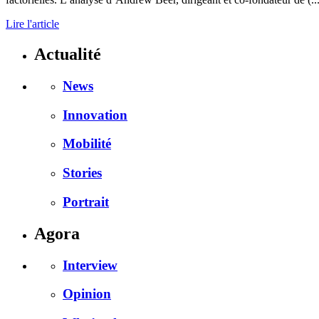
Lire l'article
Actualité
News
Innovation
Mobilité
Stories
Portrait
Agora
Interview
Opinion