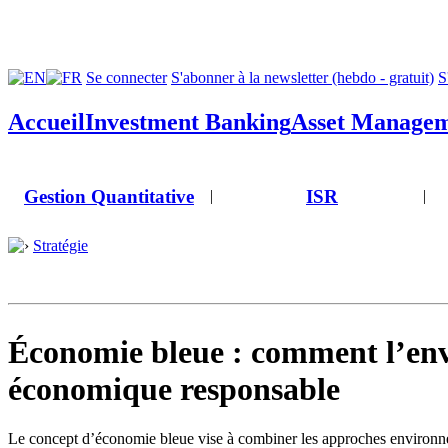
Se connecter
S'abonner à la newsletter (hebdo - gratuit)
S
Accueil
Investment Banking
Asset Manage
Gestion Quantitative
ISR
|
|
Stratégie
Économie bleue : comment l’en
économique responsable
Le concept d’économie bleue vise à combiner les approches environnem