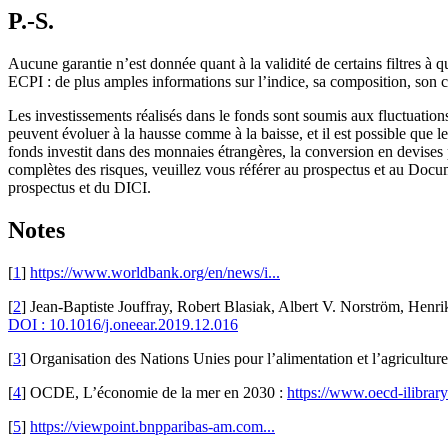
P.-S.
Aucune garantie n’est donnée quant à la validité de certains filtres 
ECPI : de plus amples informations sur l’indice, sa composition, son ca
Les investissements réalisés dans le fonds sont soumis aux fluctuation
peuvent évoluer à la hausse comme à la baisse, et il est possible que le
fonds investit dans des monnaies étrangères, la conversion en devises p
complètes des risques, veuillez vous référer au prospectus et au Docu
prospectus et du DICI.
Notes
[
1
]
https://www.worldbank.org/en/news/i...
[
2
] Jean-Baptiste Jouffray, Robert Blasiak, Albert V. Norström, Hen
DOI : 10.1016/j.oneear.2019.12.016
[
3
] Organisation des Nations Unies pour l’alimentation et l’agricultur
[
4
] OCDE, L’économie de la mer en 2030 :
https://www.oecd-ilibrary.
[
5
]
https://viewpoint.bnpparibas-am.com...