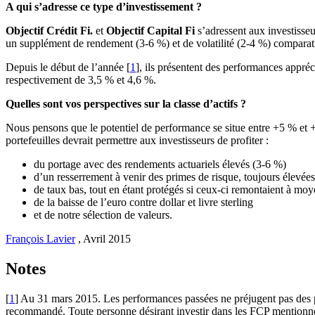
A qui s’adresse ce type d’investissement ?
Objectif Crédit Fi.
et
Objectif Capital Fi
s’adressent aux investisseu
un supplément de rendement (3-6 %) et de volatilité (2-4 %) comparat
Depuis le début de l’année [
1
], ils présentent des performances appr
respectivement de 3,5 % et 4,6 %.
Quelles sont vos perspectives sur la classe d’actifs ?
Nous pensons que le potentiel de performance se situe entre +5 % et +
portefeuilles devrait permettre aux investisseurs de profiter :
du portage avec des rendements actuariels élevés (3-6 %)
d’un resserrement à venir des primes de risque, toujours élevées
de taux bas, tout en étant protégés si ceux-ci remontaient à moy
de la baisse de l’euro contre dollar et livre sterling
et de notre sélection de valeurs.
François Lavier
,
Avril 2015
Notes
[
1
] Au 31 mars 2015. Les performances passées ne préjugent pas des pe
recommandé. Toute personne désirant investir dans les FCP mentionnés 