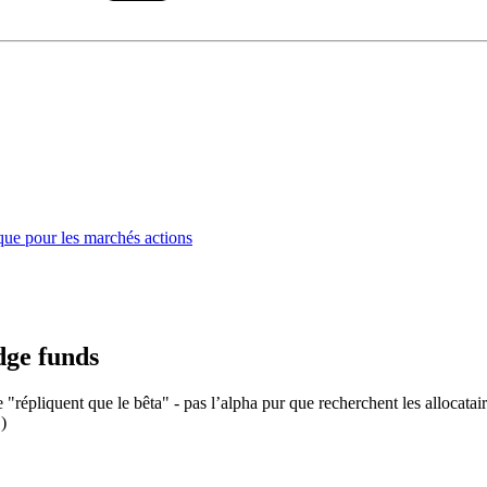
que pour les marchés actions
dge funds
 "répliquent que le bêta" - pas l’alpha pur que recherchent les allocataire
)