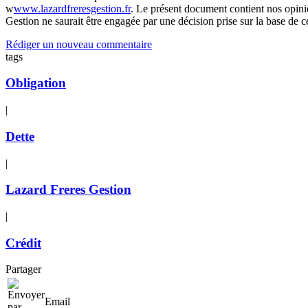
w
www.lazardfreresgestion.fr
. Le présent document contient nos opinio
Gestion ne saurait être engagée par une décision prise sur la base de c
Rédiger un nouveau commentaire
tags
Obligation
|
Dette
|
Lazard Freres Gestion
|
Crédit
Partager
Email