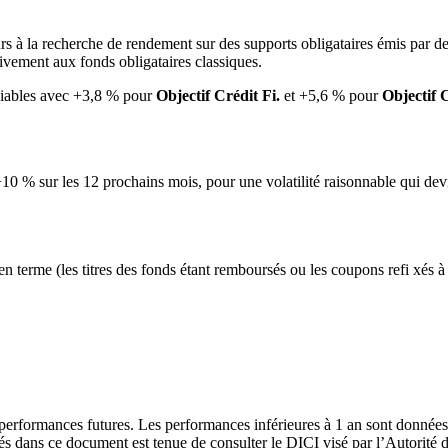
rs à la recherche de rendement sur des supports obligataires émis par d
ivement aux fonds obligataires classiques.
éciables avec +3,8 % pour
Objectif Crédit Fi.
et +5,6 % pour
Objectif C
10 % sur les 12 prochains mois, pour une volatilité raisonnable qui devr
en terme (les titres des fonds étant remboursés ou les coupons refi xés à
rformances futures. Les performances inférieures à 1 an sont données à 
dans ce document est tenue de consulter le DICI visé par l’Autorité de