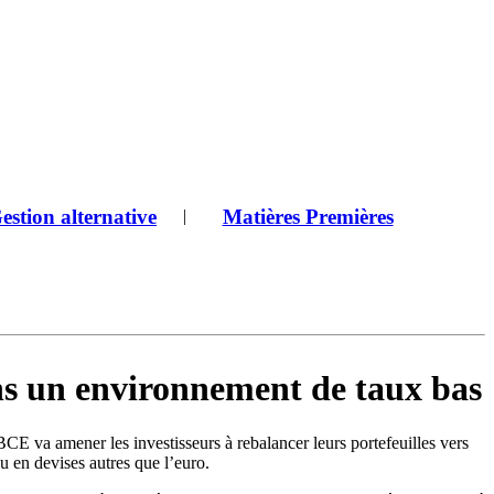
estion alternative
Matières Premières
|
ans un environnement de taux bas
BCE va amener les investisseurs à rebalancer leurs portefeuilles vers
ou en devises autres que l’euro.