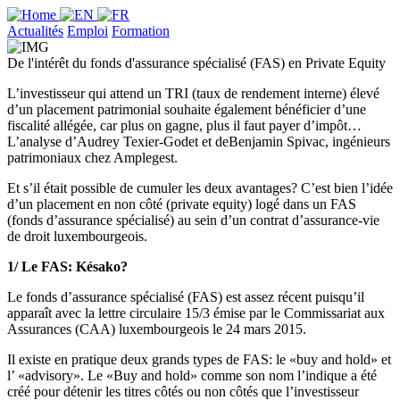
Actualités
Emploi
Formation
De l'intérêt du fonds d'assurance spécialisé (FAS) en Private Equity
L’investisseur qui attend un TRI (taux de rendement interne) élevé
d’un placement patrimonial souhaite également bénéficier d’une
fiscalité allégée, car plus on gagne, plus il faut payer d’impôt…
L’analyse d’Audrey Texier-Godet et deBenjamin Spivac, ingénieurs
patrimoniaux chez Amplegest.
Et s’il était possible de cumuler les deux avantages? C’est bien l’idée
d’un placement en non côté (private equity) logé dans un FAS
(fonds d’assurance spécialisé) au sein d’un contrat d’assurance-vie
de droit luxembourgeois.
1/ Le FAS: Késako?
Le fonds d’assurance spécialisé (FAS) est assez récent puisqu’il
apparaît avec la lettre circulaire 15/3 émise par le Commissariat aux
Assurances (CAA) luxembourgeois le 24 mars 2015.
Il existe en pratique deux grands types de FAS: le «buy and hold» et
l’ «advisory». Le «Buy and hold» comme son nom l’indique a été
créé pour détenir les titres côtés ou non côtés que l’investisseur