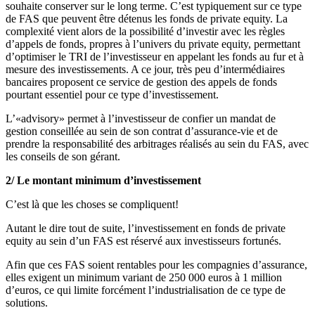
souhaite conserver sur le long terme. C’est typiquement sur ce type
de FAS que peuvent être détenus les fonds de private equity. La
complexité vient alors de la possibilité d’investir avec les règles
d’appels de fonds, propres à l’univers du private equity, permettant
d’optimiser le TRI de l’investisseur en appelant les fonds au fur et à
mesure des investissements. A ce jour, très peu d’intermédiaires
bancaires proposent ce service de gestion des appels de fonds
pourtant essentiel pour ce type d’investissement.
L’«advisory» permet à l’investisseur de confier un mandat de
gestion conseillée au sein de son contrat d’assurance-vie et de
prendre la responsabilité des arbitrages réalisés au sein du FAS, avec
les conseils de son gérant.
2/ Le montant minimum d’investissement
C’est là que les choses se compliquent!
Autant le dire tout de suite, l’investissement en fonds de private
equity au sein d’un FAS est réservé aux investisseurs fortunés.
Afin que ces FAS soient rentables pour les compagnies d’assurance,
elles exigent un minimum variant de 250 000 euros à 1 million
d’euros, ce qui limite forcément l’industrialisation de ce type de
solutions.