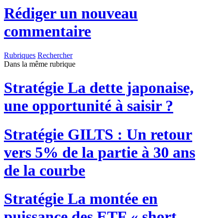
Rédiger un nouveau
commentaire
Rubriques
Rechercher
Dans la même rubrique
Stratégie
La dette japonaise,
une opportunité à saisir ?
Stratégie
GILTS : Un retour
vers 5% de la partie à 30 ans
de la courbe
Stratégie
La montée en
puissance des ETF « short