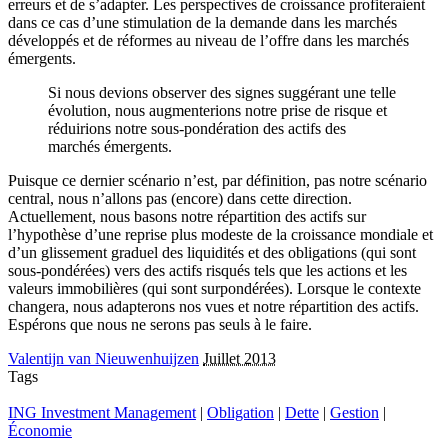
erreurs et de s’adapter. Les perspectives de croissance profiteraient
dans ce cas d’une stimulation de la demande dans les marchés
développés et de réformes au niveau de l’offre dans les marchés
émergents.
Si nous devions observer des signes suggérant une telle
évolution, nous augmenterions notre prise de risque et
réduirions notre sous-pondération des actifs des
marchés émergents.
Puisque ce dernier scénario n’est, par définition, pas notre scénario
central, nous n’allons pas (encore) dans cette direction.
Actuellement, nous basons notre répartition des actifs sur
l’hypothèse d’une reprise plus modeste de la croissance mondiale et
d’un glissement graduel des liquidités et des obligations (qui sont
sous-pondérées) vers des actifs risqués tels que les actions et les
valeurs immobilières (qui sont surpondérées). Lorsque le contexte
changera, nous adapterons nos vues et notre répartition des actifs.
Espérons que nous ne serons pas seuls à le faire.
Valentijn van Nieuwenhuijzen
Juillet 2013
Tags
ING Investment Management
|
Obligation
|
Dette
|
Gestion
|
Économie