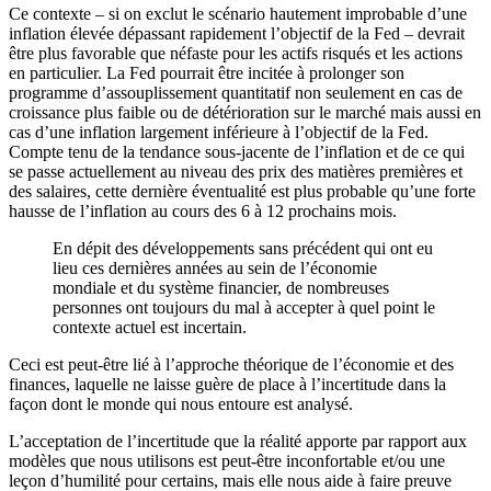
Ce contexte – si on exclut le scénario hautement improbable d’une
inflation élevée dépassant rapidement l’objectif de la Fed – devrait
être plus favorable que néfaste pour les actifs risqués et les actions
en particulier. La Fed pourrait être incitée à prolonger son
programme d’assouplissement quantitatif non seulement en cas de
croissance plus faible ou de détérioration sur le marché mais aussi en
cas d’une inflation largement inférieure à l’objectif de la Fed.
Compte tenu de la tendance sous-jacente de l’inflation et de ce qui
se passe actuellement au niveau des prix des matières premières et
des salaires, cette dernière éventualité est plus probable qu’une forte
hausse de l’inflation au cours des 6 à 12 prochains mois.
En dépit des développements sans précédent qui ont eu
lieu ces dernières années au sein de l’économie
mondiale et du système financier, de nombreuses
personnes ont toujours du mal à accepter à quel point le
contexte actuel est incertain.
Ceci est peut-être lié à l’approche théorique de l’économie et des
finances, laquelle ne laisse guère de place à l’incertitude dans la
façon dont le monde qui nous entoure est analysé.
L’acceptation de l’incertitude que la réalité apporte par rapport aux
modèles que nous utilisons est peut-être inconfortable et/ou une
leçon d’humilité pour certains, mais elle nous aide à faire preuve