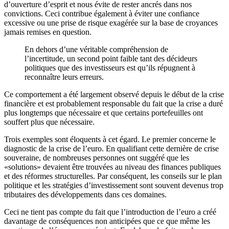
d’ouverture d’esprit et nous évite de rester ancrés dans nos
convictions. Ceci contribue également à éviter une confiance
excessive ou une prise de risque exagérée sur la base de croyances
jamais remises en question.
En dehors d’une véritable compréhension de
l’incertitude, un second point faible tant des décideurs
politiques que des investisseurs est qu’ils répugnent à
reconnaître leurs erreurs.
Ce comportement a été largement observé depuis le début de la crise
financière et est probablement responsable du fait que la crise a duré
plus longtemps que nécessaire et que certains portefeuilles ont
souffert plus que nécessaire.
Trois exemples sont éloquents à cet égard. Le premier concerne le
diagnostic de la crise de l’euro. En qualifiant cette dernière de crise
souveraine, de nombreuses personnes ont suggéré que les
«solutions» devaient être trouvées au niveau des finances publiques
et des réformes structurelles. Par conséquent, les conseils sur le plan
politique et les stratégies d’investissement sont souvent devenus trop
tributaires des développements dans ces domaines.
Ceci ne tient pas compte du fait que l’introduction de l’euro a créé
davantage de conséquences non anticipées que ce que même les