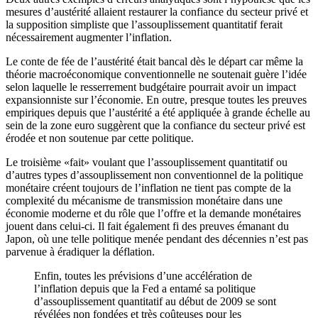
mesures d’austérité allaient restaurer la confiance du secteur privé et
la supposition simpliste que l’assouplissement quantitatif ferait
nécessairement augmenter l’inflation.
Le conte de fée de l’austérité était bancal dès le départ car même la
théorie macroéconomique conventionnelle ne soutenait guère l’idée
selon laquelle le resserrement budgétaire pourrait avoir un impact
expansionniste sur l’économie. En outre, presque toutes les preuves
empiriques depuis que l’austérité a été appliquée à grande échelle au
sein de la zone euro suggèrent que la confiance du secteur privé est
érodée et non soutenue par cette politique.
Le troisième «fait» voulant que l’assouplissement quantitatif ou
d’autres types d’assouplissement non conventionnel de la politique
monétaire créent toujours de l’inflation ne tient pas compte de la
complexité du mécanisme de transmission monétaire dans une
économie moderne et du rôle que l’offre et la demande monétaires
jouent dans celui-ci. Il fait également fi des preuves émanant du
Japon, où une telle politique menée pendant des décennies n’est pas
parvenue à éradiquer la déflation.
Enfin, toutes les prévisions d’une accélération de
l’inflation depuis que la Fed a entamé sa politique
d’assouplissement quantitatif au début de 2009 se sont
révélées non fondées et très coûteuses pour les