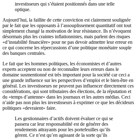
investisseurs qui s’étaient positionnés dans une telle
optique.
Aujourd’hui, la faillite de cette conviction est clairement soulignée
par le fait que les opposants à l’assouplissement quantitatif ont tout
simplement changé la motivation de leur résistance. Ils n’évoquent
désormais plus les craintes inflationnistes, mais parlent des risques
«d’instabilité financière» pour ne pas devoir admettre leur erreur en
ce qui concerne les répercussions d’une politique monétaire souple
des banques centrales.
Le fait que les hommes politiques, les économistes et d’autres
experts acceptent ou non de reconnaître leurs erreurs dans le
domaine susmentionné est très important pour la société car ceci a
une grande influence sur les perspectives d’emploi et le bien-être en
général. Les investisseurs ne peuvent pas influencer directement ces
considérations, qui sont tributaires des élections, de la réputation et
du «temps d’antenne» dans les journaux et les autres médias. Ceci
n’aide pas non plus les investisseurs à exprimer ce que les décideurs
politiques «devraient» faire.
Les gestionnaires d’actifs doivent évaluer ce qui se
passera car leur responsabilité est de générer des
rendements attrayants pour les portefeuilles qu’ils
gèrent. Ce n’est qu’en agissant de la sorte qu’ils