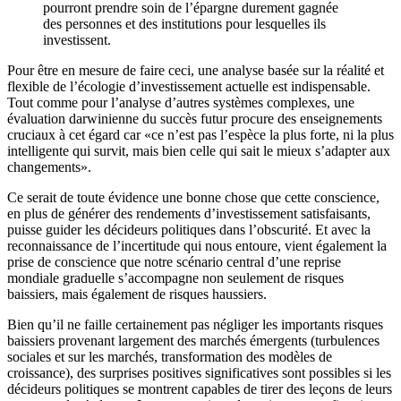
pourront prendre soin de l’épargne durement gagnée
des personnes et des institutions pour lesquelles ils
investissent.
Pour être en mesure de faire ceci, une analyse basée sur la réalité et
flexible de l’écologie d’investissement actuelle est indispensable.
Tout comme pour l’analyse d’autres systèmes complexes, une
évaluation darwinienne du succès futur procure des enseignements
cruciaux à cet égard car «ce n’est pas l’espèce la plus forte, ni la plus
intelligente qui survit, mais bien celle qui sait le mieux s’adapter aux
changements».
Ce serait de toute évidence une bonne chose que cette conscience,
en plus de générer des rendements d’investissement satisfaisants,
puisse guider les décideurs politiques dans l’obscurité. Et avec la
reconnaissance de l’incertitude qui nous entoure, vient également la
prise de conscience que notre scénario central d’une reprise
mondiale graduelle s’accompagne non seulement de risques
baissiers, mais également de risques haussiers.
Bien qu’il ne faille certainement pas négliger les importants risques
baissiers provenant largement des marchés émergents (turbulences
sociales et sur les marchés, transformation des modèles de
croissance), des surprises positives significatives sont possibles si les
décideurs politiques se montrent capables de tirer des leçons de leurs