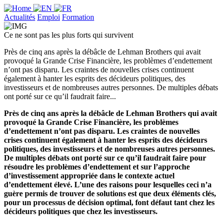
Actualités
Emploi
Formation
Ce ne sont pas les plus forts qui survivent
Près de cinq ans après la débâcle de Lehman Brothers qui avait
provoqué la Grande Crise Financière, les problèmes d’endettement
n’ont pas disparu. Les craintes de nouvelles crises continuent
également à hanter les esprits des décideurs politiques, des
investisseurs et de nombreuses autres personnes. De multiples débats
ont porté sur ce qu’il faudrait faire...
Près de cinq ans après la débâcle de Lehman Brothers qui avait
provoqué la Grande Crise Financière, les problèmes
d’endettement n’ont pas disparu. Les craintes de nouvelles
crises continuent également à hanter les esprits des décideurs
politiques, des investisseurs et de nombreuses autres personnes.
De multiples débats ont porté sur ce qu’il faudrait faire pour
résoudre les problèmes d’endettement et sur l’approche
d’investissement appropriée dans le contexte actuel
d’endettement élevé. L’une des raisons pour lesquelles ceci n’a
guère permis de trouver de solutions est que deux éléments clés,
pour un processus de décision optimal, font défaut tant chez les
décideurs politiques que chez les investisseurs.