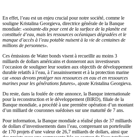
En effet, l’eau est un enjeu crucial pour notre société, comme le
souligne Kristalina Georgieva, directrice générale de la Banque
mondiale:
«soixante-dix pour cent de la surface de la planète est
constituée d’eau, mais les ressources océaniques dégradées et le
manque d’accès à l’eau potable nuisent à la vie de centaines de
millions de personnes»
.
Ces émissions de Water bonds visent à recueillir au moins 3
milliards de dollars américains et donneront aux investisseurs
l’occasion de souligner leur soutien aux objectifs de développement
durable relatifs à l’eau, à l’assainissement et à la protection marine
car
«nous devons protéger nos ressources en eau et en ressources
marines pour les générations futures»
, ajoute Kristalina Georgieva.
Du reste, dans la foulée de cette annonce, la Banque internationale
pour la reconstruction et le développement (BIRD), filiale de la
Banque mondiale, a procédé à une première opération d’un montant
d’un milliard de couronnes suédoises sur une maturité de 7 ans.
Pour information, la Banque mondiale a réalisé plus de 37 milliards
de dollars d’investissements dans l’eau, comprenant un portefeuille
de 170 projets d’une valeur de 26,7 milliards de dollars, ainsi que